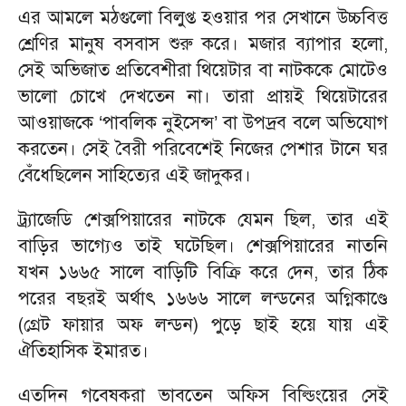
এর আমলে মঠগুলো বিলুপ্ত হওয়ার পর সেখানে উচ্চবিত্ত
শ্রেণির মানুষ বসবাস শুরু করে। মজার ব্যাপার হলো,
সেই অভিজাত প্রতিবেশীরা থিয়েটার বা নাটককে মোটেও
ভালো চোখে দেখতেন না। তারা প্রায়ই থিয়েটারের
আওয়াজকে ‘পাবলিক নুইসেন্স’ বা উপদ্রব বলে অভিযোগ
করতেন। সেই বৈরী পরিবেশেই নিজের পেশার টানে ঘর
বেঁধেছিলেন সাহিত্যের এই জাদুকর।
ট্র্যাজেডি শেক্সপিয়ারের নাটকে যেমন ছিল, তার এই
বাড়ির ভাগ্যেও তাই ঘটেছিল। শেক্সপিয়ারের নাতনি
যখন ১৬৬৫ সালে বাড়িটি বিক্রি করে দেন, তার ঠিক
পরের বছরই অর্থাৎ ১৬৬৬ সালে লন্ডনের অগ্নিকাণ্ডে
(গ্রেট ফায়ার অফ লন্ডন) পুড়ে ছাই হয়ে যায় এই
ঐতিহাসিক ইমারত।
এতদিন গবেষকরা ভাবতেন অফিস বিল্ডিংয়ের সেই