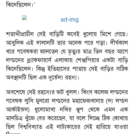
কিনেছিলেন।’
শতাব্দীপ্রাচীন সেই বাড়িটি কবেই ধুলোয় মিশে গেছে।
আধুনিক এই দালানটি তার অনেক পরে গড়া। দীর্ঘকাল
ধরে গবেষকরা জানতেন যে মৃত্যুর মাত্র তিন বছর আগে
লন্ডনের ব্ল্যাকফায়ার্স এলাকায় শেক্সপিয়ার একটা বাড়ি
কিনেছিলেন। কিন্তু ইতিহাসের পাতায় সেই বাড়ির সঠিক
অবস্থানটি ছিল এক দুর্ভেদ্য রহস্য।
অবশেষে সেই রহস্যের জট খুলল। কিংস কলেজ লন্ডনের
গবেষক লুসি মুনরো লন্ডনের মহাফেজখানায় (দ্য লন্ডন
আর্কাইভস) ধুলোমাখা নথির স্তূপ থেকে এমন এক
মানচিত্র খুঁজে বের করেছেন, যা বলে দিচ্ছে ঠিক কোথায়
ছিল বিশ্ববিখ্যাত এই নাট্যকারের সেই হারিয়ে যাওয়া