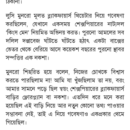
ঠিকানা।
লুসি মুনরো মূলত ব্ল্যাকফায়ার্স থিয়েটার নিয়ে গবেষণা
করছিলেন, যেখানে একসময় শেক্সপিয়ারের নাট্যদল
‘কিংস মেন’ নিয়মিত অভিনয় করত। পুরনো আমলের সব
দলিল দস্তাবেজ ঘাঁটতে ঘাঁটতে হঠাৎ একটা বাক্সের
ভেতর থেকে বেরিয়ে আসে কয়েকশ বছরের পুরনো স্থাবর
সম্পত্তির এক নকশা।
মুনরো শিহরিত হয়ে বলেন, নিজের চোখকে বিশ্বাস
করতে পারছিলাম না! আমি যা খুঁজছিলাম তা নয়, বরং
আমার সামনে পড়ে ছিল স্বয়ং শেক্সপিয়ারের ব্ল্যাকফায়ার্স
বাড়ির ফ্লোরপ্ল্যান বা নকশা। এতদিন ধরে মনে করা
হয়েছিল এই বাড়ি নিয়ে আর নতুন কোনো তথ্য পাওয়ার
সম্ভাবনা নেই, তাই এ নিয়ে গবেষণাও একপ্রকার থেমে
গিয়েছিল।