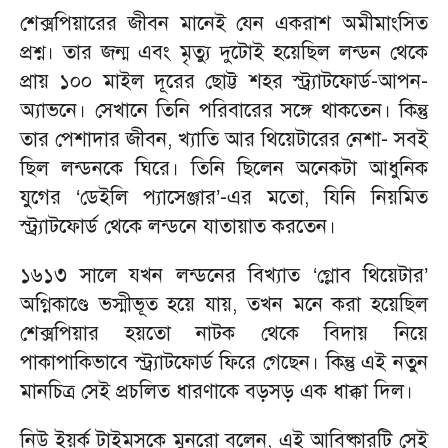
শেক্সপিয়ারের জীবন মানেই যেন একরাশ অমীমাংসিত
প্রশ্ন। তার জন্ম এবং মৃত্যু দুটোই হয়েছিল লন্ডন থেকে
প্রায় ১০০ মাইল দূরের ছোট্ট শহর স্ট্র্যাটফোর্ড-আপন-
অ্যাভনে। সেখানে তিনি পরিবারের সঙ্গে থাকতেন। কিন্তু
তার পেশাদার জীবন, খ্যাতি আর থিয়েটারের নেশা- সবই
ছিল লন্ডনকে ঘিরে। তিনি ছিলেন অনেকটা আধুনিক
যুগের ‘ডেইলি প্যাসেঞ্জার’-এর মতো, যিনি নিয়মিত
স্ট্র্যাটফোর্ড থেকে লন্ডনে যাতায়াত করতেন।
১৬১৩ সালে যখন লন্ডনের বিখ্যাত ‘গ্লোব থিয়েটার’
অগ্নিকাণ্ডে ভস্মীভূত হয়ে যায়, তখন মনে করা হয়েছিল
শেক্সপিয়ার হয়তো নাটক থেকে বিদায় নিয়ে
পাকাপাকিভাবে স্ট্র্যাটফোর্ড ফিরে গেছেন। কিন্তু এই নতুন
মানচিত্র সেই প্রচলিত ধারণাকে বড়সড় এক ধাক্কা দিল।
নিউ ইয়র্ক টাইমসকে মুনরো বলেন, এই আবিষ্কারটি সেই