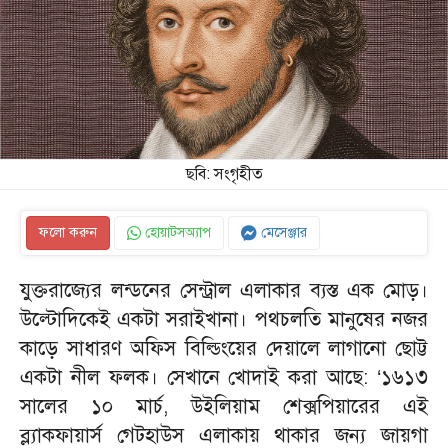
ছবি: সংগৃহীত
ফলো করুন
হোয়াটসঅ্যাপ
মেসেঞ্জার
যুক্তরাজ্যের লন্ডনের সেন্ট্রাল এলাকার ব্যস্ত এক মোড়।
উল্টোদিকেই একটা সরাইখানা। পথচলতি মানুষের নজর
কাড়ে সাধারণ অফিস বিল্ডিংয়ের দেয়ালে লাগানো ছোট্ট
একটা নীল ফলক। সেখানে খোদাই করা আছে: ‘১৬১৩
সালের ১০ মার্চ, উইলিয়াম শেক্সপিয়ারের এই
ব্ল্যাকফায়ার্স গেটহাউস এলাকায় থাকার জন্য জায়গা