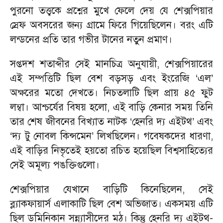
পুরনো তত্ত্বকে প্রশ্নের মুখে ফেলে দেয় যে শেক্সপিয়ার
স্রেফ অবসরের জন্য গ্রামে ফিরে গিয়েছিলেন। বরং এটি
লন্ডনের প্রতি তার গভীর টানের নতুন প্রমাণ।
সপ্তদশ শতাব্দীর সেই মানচিত্র অনুযায়ী, শেক্সপিয়ারের
এই সম্পত্তিটি ছিল বেশ বড়সড় এবং ইংরেজি ‘এল’
অক্ষরের মতো দেখতে। নিচতলাটি ছিল প্রায় ৪৫ ফুট
লম্বা। আশ্চর্যের বিষয় হলো, এই বাড়ি কেনার সময় তিনি
তার শেষ জীবনের বিখ্যাত নাটক ‘হেনরি দ্য এইটথ’ এবং
‘দ্য টু নোবল কিন্সমেন’ লিখছিলেন। গবেষকদের ধারণা,
এই বাড়ির নিভৃতেই হয়তো রচিত হয়েছিল বিশ্বসাহিত্যের
সেই অমূল্য পঙক্তিগুলো।
শেক্সপিয়ার যেখানে বাড়িটি কিনেছিলেন, সেই
ব্ল্যাকফায়ার্স এলাকাটি ছিল বেশ অভিজাত। একসময় এটি
ছিল ডমিনিকান সন্ন্যাসীদের মঠ। কিন্তু হেনরি দ্য এইটথ-