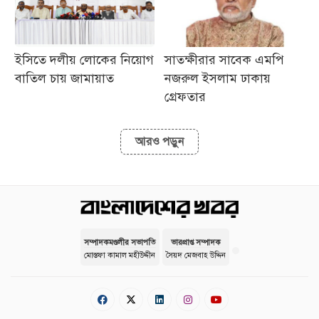
ইসিতে দলীয় লোকের নিয়োগ
সাতক্ষীরার সাবেক এমপি
বাতিল চায় জামায়াত
নজরুল ইসলাম ঢাকায়
গ্রেফতার
আরও পড়ুন
সম্পাদকমণ্ডলীর সভাপতি
ভারপ্রাপ্ত সম্পাদক
মোস্তফা কামাল মহীউদ্দীন
সৈয়দ মেজবাহ উদ্দিন