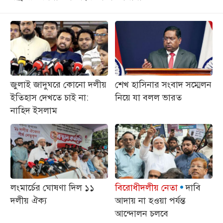
জুলাই জাদুঘরে কোনো দলীয়
শেখ হাসিনার সংবাদ সম্মেলন
ইতিহাস দেখতে চাই না:
নিয়ে যা বলল ভারত
নাহিদ ইসলাম ‎
লংমার্চের ঘোষণা দিল ১১
বিরোধীদলীয় নেতা
দাবি
দলীয় ঐক্য
আদায় না হওয়া পর্যন্ত
আন্দোলন চলবে