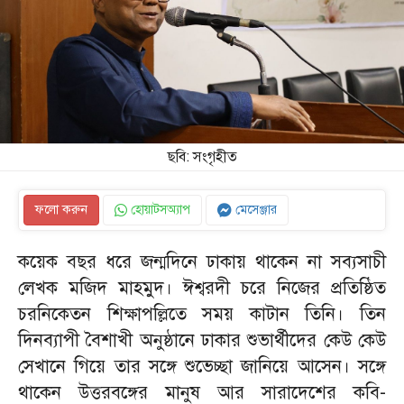
ছবি: সংগৃহীত
ফলো করুন
হোয়াটসঅ্যাপ
মেসেঞ্জার
কয়েক বছর ধরে জন্মদিনে ঢাকায় থাকেন না সব্যসাচী
লেখক মজিদ মাহমুদ। ঈশ্বরদী চরে নিজের প্রতিষ্ঠিত
চরনিকেতন শিক্ষাপল্লিতে সময় কাটান তিনি। তিন
দিনব্যাপী বৈশাখী অনুষ্ঠানে ঢাকার শুভার্থীদের কেউ কেউ
সেখানে গিয়ে তার সঙ্গে শুভেচ্ছা জানিয়ে আসেন। সঙ্গে
থাকেন উত্তরবঙ্গের মানুষ আর সারাদেশের কবি-