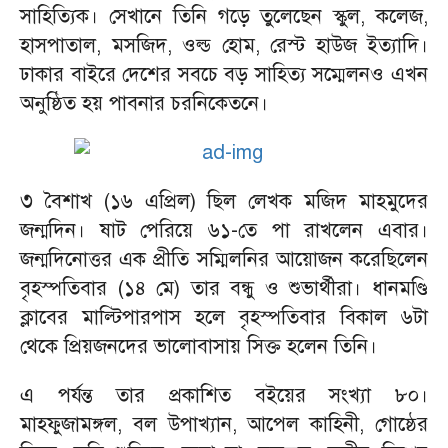
সাহিত্যিক। সেখানে তিনি গড়ে তুলেছেন স্কুল, কলেজ,
হাসপাতাল, মসজিদ, ওল্ড হোম, রেস্ট হাউজ ইত্যাদি।
ঢাকার বাইরে দেশের সবচে বড় সাহিত্য সম্মেলনও এখন
অনুষ্ঠিত হয় পাবনার চরনিকেতনে।
৩ বৈশাখ (১৬ এপ্রিল) ছিল লেখক মজিদ মাহমুদের
জন্মদিন। ষাট পেরিয়ে ৬১-তে পা রাখলেন এবার।
জন্মদিনোত্তর এক প্রীতি সম্মিলনির আয়োজন করেছিলেন
বৃহস্পতিবার (১৪ মে) তার বন্ধু ও শুভার্থীরা। ধানমণ্ডি
ক্লাবের মাল্টিপারপাস হলে বৃহস্পতিবার বিকাল ৬টা
থেকে প্রিয়জনদের ভালোবাসায় সিক্ত হলেন তিনি।
এ পর্যন্ত তার প্রকাশিত বইয়ের সংখ্যা ৮০।
মাহফুজামঙ্গল, বল উপাখ্যান, আপেল কাহিনী, গোষ্ঠের