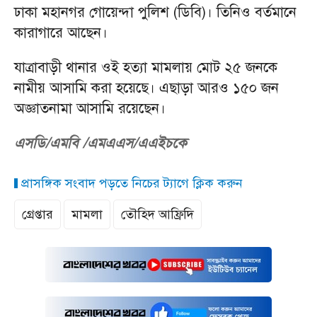
ঢাকা মহানগর গোয়েন্দা পুলিশ (ডিবি)। তিনিও বর্তমানে
কারাগারে আছেন।
যাত্রাবাড়ী থানার ওই হত্যা মামলায় মোট ২৫ জনকে
নামীয় আসামি করা হয়েছে। এছাড়া আরও ১৫০ জন
অজ্ঞাতনামা আসামি রয়েছেন।
এসডি/এমবি /এমএএস/এএইচকে
প্রাসঙ্গিক সংবাদ পড়তে নিচের ট্যাগে ক্লিক করুন
গ্রেপ্তার
মামলা
তৌহিদ আফ্রিদি