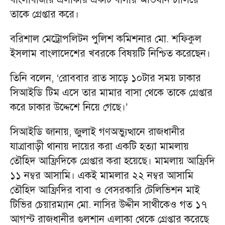
তাকে গ্রেপ্তার করে।
বরিশাল মেট্রোপলিটন পুলিশ কমিশনার মো. শফিকুল
ইসলাম বাংলাদেশের খবরকে বিষয়টি নিশ্চিত করেছেন।
তিনি বলেন, ‘রোববার রাত সাড়ে ১০টার সময় ঢাকার
সিআইডি টিম এসে তার মামার বাসা থেকে তাকে গ্রেপ্তার
করে ঢাকার উদ্দেশে নিয়ে গেছে।’
সিআইডি জানায়, জুলাই গণঅভ্যুত্থানে রাজধানীর
যাত্রাবাড়ী থানায় দায়ের করা একটি হত্যা মামলায়
তৌহিদ আফ্রিদিকে গ্রেপ্তার করা হয়েছে। মামলায় আফ্রিদি
১১ নম্বর আসামি। একই মামলার ২২ নম্বর আসামি
তৌহিদ আফ্রিদির বাবা ও বেসরকারি টেলিভিশন মাই
টিভির চেয়ারম্যান মো. নাসির উদ্দীন সাথীকেও গত ১৭
আগস্ট রাজধানীর গুলশান এলাকা থেকে গ্রেপ্তার করেছে