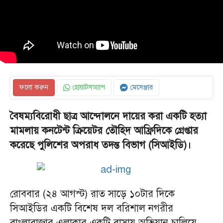
ফলো করুন
হোয়াটসঅ্যাপ
মেসেঞ্জার
বৈষম্যবিরোধী ছাত্র আন্দোলনে দায়ের করা একটি হত্যা
মামলায় কনটেন্ট ক্রিয়েটর তৌহিদ আফ্রিদিকে গ্রেপ্তার
করেছে পুলিশের অপরাধ তদন্ত বিভাগ (সিআইডি)।
রোববার (২৪ আগস্ট) রাত সাড়ে ১০টার দিকে
সিআইডির একটি বিশেষ দল বরিশাল নগরীর
বাংলাবাজার এলাকার একটি বাসায় অভিযান চালিয়ে