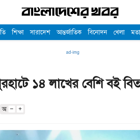
তি
শিক্ষা
সারাদেশ
আন্তর্জাতিক
বিনোদন
খেলা
মত
ুরহাটে ১৪ লাখের বেশি বই বি
অ