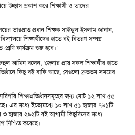
 উচ্ছ্বাস প্রকাশ করে শিক্ষার্থী ও তাদের
য়ের ভারপ্রাপ্ত প্রধান শিক্ষক সাইফুল ইসলাম জানান,
িদ্যালয়ে শিক্ষার্থীদের হাতে বই বিতরণ সম্পন্ন
্রেণি কার্যক্রম শুরু হবে।’
 রুহুল আমিন বলেন, ‘জেলার প্রায় সকল শিক্ষার্থীর হাতে
িষ্ঠানে কিছু বই বাকি আছে, সেগুলো দ্রুততম সময়ের
 ও কারিগরি শিক্ষাপ্রতিষ্ঠানসমূহের জন্য মোট ১২ লাখ ৫৫
ছে। এর মধ্যে ইতোমধ্যে ১০ লাখ ৫১ হাজার ৭৬১টি
খ ৩ হাজার ২৯২টি বই আগামী কিছুদিনের মধ্যে
াগ নিশ্চিত করেছে।