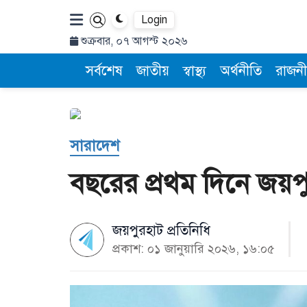
Login
শুক্রবার, ০৭ আগস্ট ২০২৬
সর্বশেষ
জাতীয়
স্বাস্থ্য
অর্থনীতি
রাজনী
সারাদেশ
বছরের প্রথম দিনে জয়প
জয়পুরহাট প্রতিনিধি
প্রকাশ: ০১ জানুয়ারি ২০২৬, ১৬:০৫