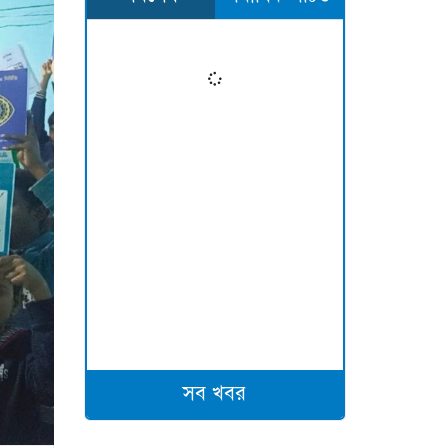
সব খবর