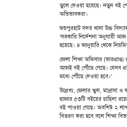
তুলে দেওয়া হয়েছে। নতুন বই পেয়ে
অভিভাবকরা।
জয়পুরহাট সদর থানা উচ্চ বিদ্যাল
‘সরকারি নির্দেশনা অনুযায়ী আজ ব
হয়েছে। ৪ জানুয়ারি থেকে নিয়মিত শ
জেলা শিক্ষা অফিসার (ভারপ্রাপ্ত)
আজই বই পৌঁছে গেছে। যেসব প্রত
মধ্যে পৌঁছে দেওয়া হবে।’
উল্লেখ্য, জেলার স্কুল, মাদ্রাসা
হাজার ৫৩টি বইয়ের চাহিদা রয়ে
বই পাওয়া গেছে। অবশিষ্ট ২ লা
বিতরণ করা হবে বলে শিক্ষা বিভ