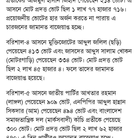
প্রতীকের আজমুল হাসান জিহাদ পেয়েছেন ২১৪ ভোট। এ
আসনে মোট প্রদত্ত ভোট ছিল ১ লাখ ৭৭ হাজার ৭১৬।
প্রয়োজনীয় ভোটের হার অর্জন করতে না পারায় এ
চারজনের জামানত বাজেয়াপ্ত হচ্ছে।
বরিশাল-৪ আসনে মুক্তিজোটের আব্দুল জলিল (ছড়ি)
পেয়েছেন ৪১৩ ভোট এবং জাসদের আব্দুস সালাম খোকন
(মোটরগাড়ি) পেয়েছেন ৩৩৪ ভোট। মোট প্রদত্ত ভোট
ছিল ২ লাখ ৪৫ হাজার ৪। ফলে তাদের জামানত
বাজেয়াপ্ত হয়েছে।
বরিশাল-৫ আসনে জাতীয় পার্টির আখতার রহমান
(লাঙ্গল) পেয়েছেন ৯০৯ ভোট, এনপিপির আব্দুল হান্নান
সিকদার (আম) পেয়েছেন ৪৯৪ ভোট এবং বাংলাদেশ
সমাজতান্ত্রিক দল (মার্কসবাদী) কাঁচি প্রতীকে পেয়েছে
৩০০ ভোট। মোট প্রদত্ত ভোট ছিল ২ লাখ ৬২ হাজার
৪৭০। এ তিন প্রার্থীরও জামানত বাজেয়াপ্ত হচ্ছে।