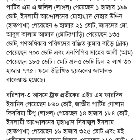
পার্টির এম এ জলিল (লাঙ্গল) পেয়েছেন ১ হাজার ১৯৯
ভোট, ইসলামী আন্দোলনের মোহাম্মাদ নেছার উদ্দিন
(হাতপাখা) পেয়েছেন ৬ হাজার ২১ ভোট, জাসদের মো.
আবুল কালাম আজাদ (মোটরগাড়ি) পেয়েছেন ১৩৫
ভোট, গণঅধিকার পরিষদের রঞ্জিত কুমার বাড়ৈ (ট্রাক)
পেয়েছেন ৭০০ ভোট এবং এনপিপির সাহেব আলী (আম)
পেয়েছেন ১৮৫ ভোট। মোট প্রদত্ত ভোট ছিল ২ লাখ ৩০
হাজার ৭৭৫। ফলে উল্লিখিত ছয়জনের জামানত
বাজেয়াপ্ত হয়েছে।
বরিশাল-৩ আসনে ট্রাক প্রতীকের এইচ এম ফারদিন
ইয়ামিন পেয়েছেন ৮৬০ ভোট, জাতীয় পার্টির গোলাম
কিবরিয়া টিপু (লাঙ্গল) পেয়েছেন ১৪ হাজার ১৮৪ ভোট,
ইসলামী আন্দোলনের মুহাম্মাদ সিরাজুল ইসলাম
(হাতপাখা) পেয়েছেন ১৬ হাজার ৩২৫ ভোট এবং মই