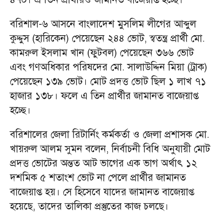
বরিশাল-৬ আসনে বাংলাদেশ মুসলিম লীগের আব্দুল
কুদ্দুস (হারিকেন) পেয়েছেন ২৪৪ ভোট, স্বতন্ত্র প্রার্থী মো.
কামরুল ইসলাম খান (ফুটবল) পেয়েছেন ৩৬৬ ভোট
এবং গণঅধিকার পরিষদের মো. সালাউদ্দিন মিয়া (ট্রাক)
পেয়েছেন ১৩৯ ভোট। মোট প্রদত্ত ভোট ছিল ১ লাখ ৭১
হাজার ১৩৮। ফলে এ তিন প্রার্থীর জামানত বাজেয়াপ্ত
হচ্ছে।
বরিশালের জেলা রিটার্নিং কর্মকর্তা ও জেলা প্রশাসক মো.
খায়রুল আলম সুমন বলেন, নির্বাচনী বিধি অনুযায়ী মোট
প্রদত্ত ভোটের অন্তত আট ভাগের এক ভাগ অর্থাৎ ১২
দশমিক ৫ শতাংশ ভোট না পেলে প্রার্থীর জামানত
বাজেয়াপ্ত হয়। সে হিসেবে যাদের জামানত বাজেয়াপ্ত
হয়েছে, তাদের তালিকা প্রস্তুতের কাজ চলছে।