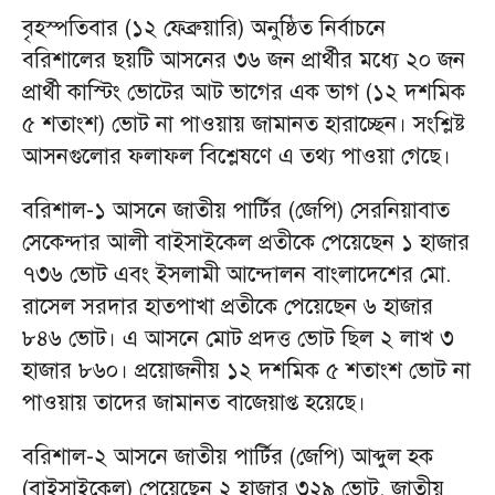
বৃহস্পতিবার (১২ ফেব্রুয়ারি) অনুষ্ঠিত নির্বাচনে
বরিশালের ছয়টি আসনের ৩৬ জন প্রার্থীর মধ্যে ২০ জন
প্রার্থী কাস্টিং ভোটের আট ভাগের এক ভাগ (১২ দশমিক
৫ শতাংশ) ভোট না পাওয়ায় জামানত হারাচ্ছেন। সংশ্লিষ্ট
আসনগুলোর ফলাফল বিশ্লেষণে এ তথ্য পাওয়া গেছে।
বরিশাল-১ আসনে জাতীয় পার্টির (জেপি) সেরনিয়াবাত
সেকেন্দার আলী বাইসাইকেল প্রতীকে পেয়েছেন ১ হাজার
৭৩৬ ভোট এবং ইসলামী আন্দোলন বাংলাদেশের মো.
রাসেল সরদার হাতপাখা প্রতীকে পেয়েছেন ৬ হাজার
৮৪৬ ভোট। এ আসনে মোট প্রদত্ত ভোট ছিল ২ লাখ ৩
হাজার ৮৬০। প্রয়োজনীয় ১২ দশমিক ৫ শতাংশ ভোট না
পাওয়ায় তাদের জামানত বাজেয়াপ্ত হয়েছে।
বরিশাল-২ আসনে জাতীয় পার্টির (জেপি) আব্দুল হক
(বাইসাইকেল) পেয়েছেন ২ হাজার ৩২৯ ভোট, জাতীয়