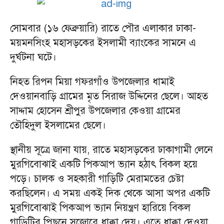
সোমবার (১৬ ফেব্রুয়ারি) রাতে পৌর এলাকার ঢাকা-
ময়মনসিংহ মহাসড়কের ইসলামী ব্যাংকের সামনে এ
দুর্ঘটনা ঘটে।
নিহত রিপন মিয়া গফরগাঁও উপজেলার ধামাই
দেওয়ানবাড়ি গ্রামের মৃত সিরাজ উদ্দিনের ছেলে। আহত
সাদ্দাম হোসেন শ্রীপুর উপজেলার কেওয়া গ্রামের
তৌহিদুল ইসলামের ছেলে।
স্থানীয় সূত্রে জানা যায়, রাতে মহাসড়কের ঢাকাগামী লেনে
মুরগিবোঝাই একটি পিকআপ ভ্যান হঠাৎ বিকল হয়ে
পড়ে। চালক ও সহকারী গাড়িটি মেরামতের চেষ্টা
করছিলেন। এ সময় একই দিক থেকে আসা অপর একটি
মুরগিবোঝাই পিকআপ ভ্যান নিয়ন্ত্রণ হারিয়ে বিকল
গাড়িটির পিছনে সজোরে ধাক্কা দেয়। এতে ধাক্কা দেওয়া