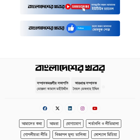
সম্পাদকমণ্ডলীর সভাপতি
ভারপ্রাপ্ত সম্পাদক
মোস্তফা কামাল মহীউদ্দীন
সৈয়দ মেজবাহ উদ্দিন
আমাদের কথা
আমরা
যোগাযোগ
শর্তাবলি ও নীতিমালা
গোপনীয়তা নীতি
বিজ্ঞাপন মূল্য তালিকা
সোশ্যাল মিডিয়া