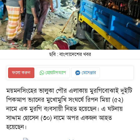
ছবি : বাংলাদেশের খবর
ফলো করুন
হোয়াটসঅ্যাপ
মেসেঞ্জার
ময়মনসিংহের ভালুকা পৌর এলাকায় মুরগিবোঝাই দুইটি
পিকআপ ভ্যানের মুখোমুখি সংঘর্ষে রিপন মিয়া (৫২)
নামে এক মুরগি ব্যবসায়ী নিহত হয়েছেন। এ ঘটনায়
সাদ্দাম হোসেন (৩০) নামে অপর একজন আহত
হয়েছেন।