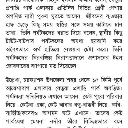
প্রশান্তি পার্ক এলাকায় প্রতিদিন বিভিন্ন শ্রেণী পেশার
অগণিত নারী পুরুষ ঘুরতে আসেন। জীবনের ব্যস্ততার
হাফ ছেড়ে কিছু সময় স্বস্তির সঙ্গে সময় কাটাতে চান
তারা। তিনি পর্যটকদের বরাত দিয়ে বলেন, স্থানীয় কিছু
টাউট-বাটপার পর্যটকদের অযথা হয়রানি করে
অবৈধভাবে অর্থ হাতিয়ে নেওয়ার চেষ্টা করে। তিনি
পর্যটকদের নিরবচ্ছিন্ন নিরাপত্তাদানে প্রশাসনের টহল
জোরদারের ব্যাপারে মত দিয়েছেন।
উল্লেখ্য, চরফ্যাশন উপজেলা শহর থেকে ১৫ কিমি পূর্বে
আয়েশাবাগ এলাকায় বেতুয়া প্রশান্তি পার্ক অবস্থিত।
পর্যটকরা প্রতিনিয়ত এখানে আসেন। কেউ পুরো পরিবার
নিয়ে। কেউবা একা, কেউ আবার বন্ধু-বান্ধবী নিয়ে। কবি-
সাহিত্যিকদেরও আগমন ঘটে এখানে। তাদের কেউ
পার্কঘেষা মেঘনা নদীর তীরে বিচ্ছিন্নভাবে বসে