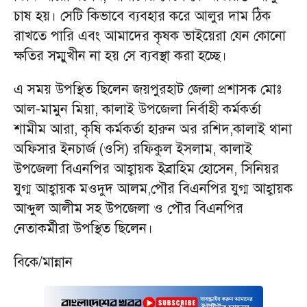
চাষ হয়। সেটি কিভাবে ব্যবহার করে আলুর দাম ঠিক
রাখতে পারি এবং আমাদের কৃষক ভাইয়েরা যেন কোনো
ক্ষতির সম্মুখীন না হয় সে ব্যবস্থা করা হচ্ছে।
এ সময় উপস্থিত ছিলেন জয়পুরহাট জেলা প্রশাসক মোঃ
আল-মামুন মিয়া, কালাই উপজেলা নির্বাহী কর্মকর্তা
শামীম আরা, কৃষি কর্মকর্তা হারুন অর রশিদ,কালাই থানা
অফিসার ইনচার্জ (ওসি) রফিকুল ইসলাম, কালাই
উপজেলা বিএনপির আহ্বায়ক ইব্রাহিম হোসেন, সিনিয়র
যুগ্ম আহ্বায়ক মওদুদ আলম,পৌর বিএনপির যুগ্ম আহ্বায়ক
আব্দুল আলীম সহ উপজেলা ও পৌর বিএনপির
নেতাকর্মীরা উপস্থিত ছিলেন।
বিকে/মান্নান