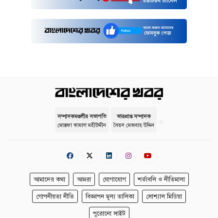
সম্পাদকমণ্ডলীর সভাপতি
ভারপ্রাপ্ত সম্পাদক
মোস্তফা কামাল মহীউদ্দীন
সৈয়দ মেজবাহ উদ্দিন
আমাদের কথা
আমরা
যোগাযোগ
শর্তাবলি ও নীতিমালা
গোপনীয়তা নীতি
বিজ্ঞাপন মূল্য তালিকা
সোশ্যাল মিডিয়া
পুরোনো সাইট