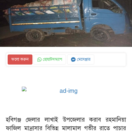
ফলো করুন
হোয়াটসঅ্যাপ
মেসেঞ্জার
হবিগঞ্জ জেলার লাখাই উপজেলার করাব রহমানিয়া
ফাজিল মাদ্রাসার বিভিন্ন মালামাল গভীর রাতে পাচার