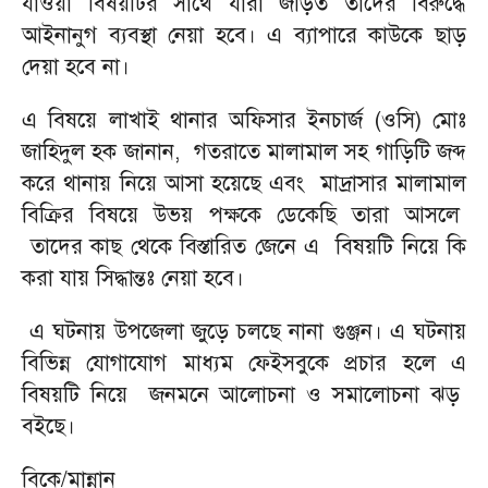
যাওয়া বিষয়টির সাথে যারা জড়িত তাদের বিরুদ্ধে
আইনানুগ ব্যবস্থা নেয়া হবে। এ ব্যাপারে কাউকে ছাড়
দেয়া হবে না।
এ বিষয়ে লাখাই থানার অফিসার ইনচার্জ (ওসি) মোঃ
জাহিদুল হক জানান, গতরাতে মালামাল সহ গাড়িটি জব্দ
করে থানায় নিয়ে আসা হয়েছে এবং মাদ্রাসার মালামাল
বিক্রির বিষয়ে উভয় পক্ষকে ডেকেছি তারা আসলে
তাদের কাছ থেকে বিস্তারিত জেনে এ বিষয়টি নিয়ে কি
করা যায় সিদ্ধান্তঃ নেয়া হবে।
এ ঘটনায় উপজেলা জুড়ে চলছে নানা গুঞ্জন। এ ঘটনায়
বিভিন্ন যোগাযোগ মাধ্যম ফেইসবুকে প্রচার হলে এ
বিষয়টি নিয়ে জনমনে আলোচনা ও সমালোচনা ঝড়
বইছে।
বিকে/মান্নান