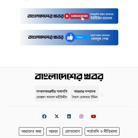
সম্পাদকমণ্ডলীর সভাপতি
ভারপ্রাপ্ত সম্পাদক
মোস্তফা কামাল মহীউদ্দীন
সৈয়দ মেজবাহ উদ্দিন
আমাদের কথা
আমরা
যোগাযোগ
শর্তাবলি ও নীতিমালা