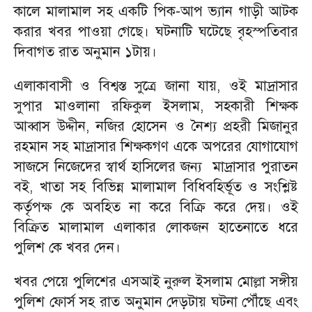
কালে মালামাল সহ একটি পিক-আপ ভ্যান গাড়ী আটক
করার খবর পাওয়া গেছে। ঘটনাটি ঘটেছে বৃহস্পতিবার
দিবাগত রাত অনুমান ১টায়।
এলাকাবাসী ও বিশ্বস্ত সুত্রে জানা যায়, ওই মাদ্রাসার
সুপার মাওলানা রফিকুল ইসলাম, সহকারী শিক্ষক
আব্বাস উদ্দীন, নজির হোসেন ও নৈশ্য প্রহরী মিজানুর
রহমান সহ মাদ্রাসার শিক্ষকগণ একে অপরের যোগাযোগ
সাজসে নিজেদের স্বার্থ হাসিলের জন্য মাদ্রাসার পুরাতন
বই, খাতা সহ বিভিন্ন মালামাল বিধিবহির্ভূত ও সংশ্লিষ্ট
কর্তৃপক্ষ কে অবহিত না করে বিক্রি করে দেয়। ওই
বিক্রিত মালামাল এলাকার লোকজন হাতেনাতে ধরে
পুলিশ কে খবর দেন।
খবর পেয়ে পুলিশের এসআই নুরুল ইসলাম মোল্লা সঙ্গীয়
পুলিশ ফোর্স সহ রাত অনুমান দেড়টায় ঘটনা পৌঁছে এবং