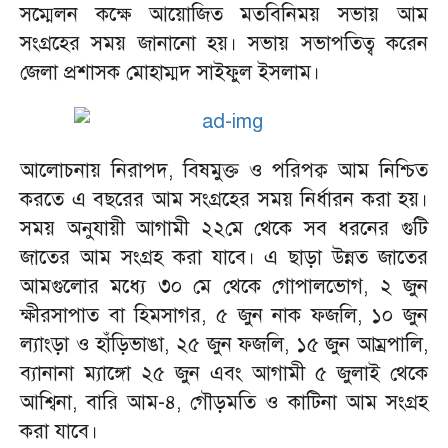
সম্মেলন কক্ষে আয়োজিত মতবিনিময় সভায় আম
সংগ্রহের সময় জানানো হয়। সভায় সভাপতিত্ব করেন
জেলা প্রশাসক মোহাম্মদ সাইফুল ইসলাম।
আলোচনায় নিরাপদ, বিষমুক্ত ও পরিপক্ব আম নিশ্চিত
করতে এ বছরের আম সংগ্রহের সময় নির্ধারন করা হয়।
সময় অনুযায়ী আগামী ২২মে থেকে সব ধরনের গুটি
জাতের আম সংগ্রহ করা যাবে। এ ছাড়া উন্নত জাতের
আমগুলোর মধ্যে ৩০ মে থেকে গোপালভোগ, ২ জুন
ক্ষীরসাপাত বা হিমসাগর, ৫ জুন নাক ফজলি, ১০ জুন
ল্যাংড়া ও হাঁড়িভাঙা, ২৫ জুন ফজলি, ১৫ জুন আম্রপালি,
ব্যানানা ম্যাঙ্গো ২৫ জুন এবং আগামী ৫ জুলাই থেকে
আশ্বিনা, বারি আম-৪, গৌড়মতি ও কাটিনা আম সংগ্রহ
করা যাবে।