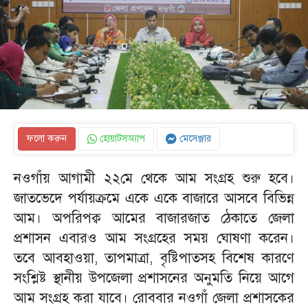
ফলো করুন
হোয়াটসঅ্যাপ
মেসেঞ্জার
নওগাঁয় আগামী ২২মে থেকে আম সংগ্রহ শুরু হবে।
জাতভেদে পর্যায়ক্রমে একে একে বাজারে আসবে বিভিন্ন
আম। অপরিপক্ব আমের বাজারজাত ঠেকাতে জেলা
প্রশাসন এবারও আম সংগ্রহের সময় ঘোষণা করেন।
তবে আবহাওয়া, তাপমাত্রা, বৃষ্টিপাতসহ বিশেষ কারণে
সংশ্লিষ্ট স্থানীয় উপজেলা প্রশাসনের অনুমতি নিয়ে আগে
আম সংগ্রহ করা যাবে। রোববার নওগাঁ জেলা প্রশাসকের