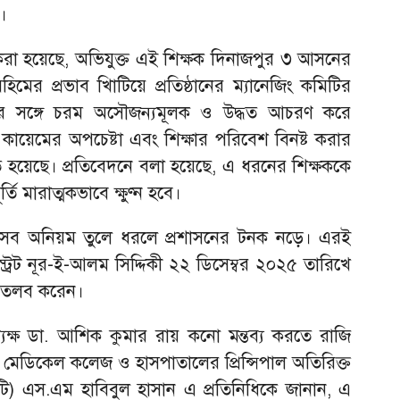
।
 করা হয়েছে, অভিযুক্ত এই শিক্ষক দিনাজপুর ৩ আসনের
ের প্রভাব খািটিয়ে প্রতিষ্ঠানের ম্যানেজিং কমিটির
ীদের সঙ্গে চরম অসৌজন্যমূলক ও উদ্ধত আচরণ করে
ন’ কায়েমের অপচেষ্টা এবং শিক্ষার পরিবেশ বিনষ্ট করার
ত হয়েছে। প্রতিবেদনে বলা হয়েছে, এ ধরনের শিক্ষককে
্তি মারাত্মকভাবে ক্ষুণ্ন হবে।
সব অনিয়ম তুলে ধরলে প্রশাসনের টনক নড়ে। এরই
িস্ট্রেট নূর-ই-আলম সিদ্দিকী ২২ ডিসেম্বর ২০২৫ তারিখে
ে তলব করেন।
যক্ষ ডা. আশিক কুমার রায় কনো মন্তব্য করতে রাজি
 মেডিকেল কলেজ ও হাসপাতালের প্রিন্সিপাল অতিরিক্ত
টি) এস.এম হাবিবুল হাসান এ প্রতিনিধিকে জানান, এ