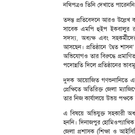
নথিপত্রও তিনি দেখাতে পারেননি
তদন্ত প্রতিবেদনে আরও উল্লেখ
সাবেক এমপি হুইপ ইকবালুর রহিম
সদস্য, অধ্যক্ষ এবং সহকর্ম
আসছেন। প্রতিষ্ঠানে ‘দ্বৈত শাস
অভিযোগও তার বিরুদ্ধে প্রমাণি
পদোন্নতি দিলে প্রতিষ্ঠানের ভাবমূর
দুদক আয়োজিত গণশুনানিতে এ
প্রেক্ষিতে অতিরিক্ত জেলা ম্যাজ
তার নিজ কার্যালয়ে উভয় পক্ষক
এ বিষয়ে অভিযুক্ত সহকারী অধ্
হননি। দিনাজপুর হোমিওপ্যাথিক
জেলা প্রশাসক (শিক্ষা ও আইসি