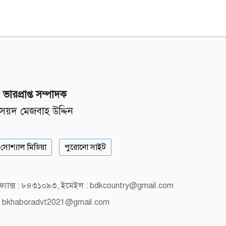
ভারপ্রাপ্ত সম্পাদক
সৈয়দ মেজবাহ উদ্দিন
সোশ্যাল মিডিয়া
পুরোনো সাইট
, ফ্যাক্স : ৮৪৩১০৯৩, ইমেইল : bdkcountry@gmail.com
 bkhaboradvt2021@gmail.com