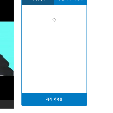
সব খবর