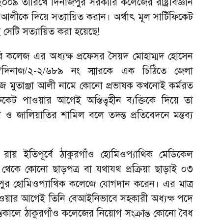
২০০৯ তারিখে দিনাজপুর সরকারি কলেজের রাষ্ট্রবিজ্ঞান
 আলীকে দিয়ে সত্যায়িত করান। অর্থাৎ মূল সার্টিফিকেট
 সেটি সত্যায়িত করা হয়েছে!
ি কলেজ এর অধ্যক্ষ প্রফেসর সৈয়দ মোহাম্মদ হোসেন
দিনাজ/২-২/৬৮৯ নং স্মারকে এক চিঠিতে জেলা
ে মুতাঞ্জা আলী নামে কোনো প্রভাষক কখনোই কর্মরত
ফিকেট পাওয়ার আগেই অস্তিত্বহীন ব্যক্তিকে দিয়ে তা
 জালিয়াতির শামিল বলে তদন্ত প্রতিবেদনে মন্তব্য
য় ইতিপূর্বে ঠাকুরগাঁও হোমিওপ্যাথিক মেডিকেল
থেকে কোনো ছাড়পত্র বা যথাযথ প্রক্রিয়া ছাড়াই ০৩
জপুর হোমিওপ্যাথিক কলেজে যোগদান করেন। এর মাত্র
হওয়ার আগেই তিনি বেআইনিভাবে সহকারী অধ্যক্ষ পদে
কালে ঠাকুরগাঁও কলেজের নিয়োগ সংক্রান্ত কোনো বৈধ