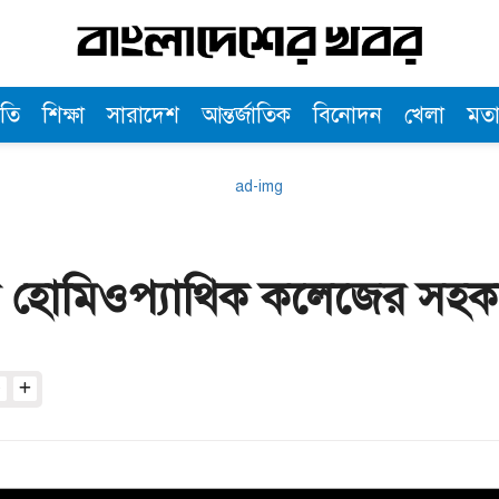
তি
শিক্ষা
সারাদেশ
আন্তর্জাতিক
বিনোদন
খেলা
মত
র হোমিওপ্যাথিক কলেজের সহকার