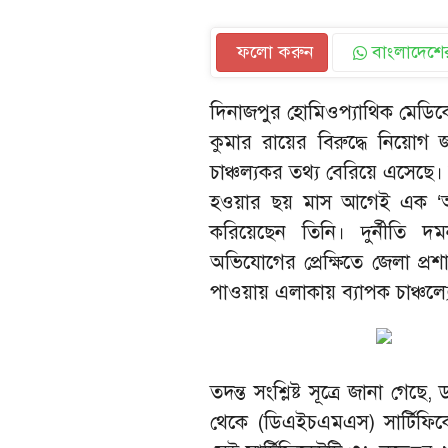
ফলো করুন
বাংলাদেশের
দিনাজপুর হোমিওপ্যাথিক মেডি
কুমার রায়ের বিরুদ্ধে নিয়োগ 
চাঞ্চল্যকর তথ্য বেরিয়ে এসেছে। 
হওয়ার ছয় মাস আগেই এক ‘অস্ত
করিয়েছেন তিনি। দুর্নীতি 
অভিযোগের প্রেক্ষিতে জেলা প্
পাওয়ায় এলাকায় ব্যাপক চাঞ্চল্যে
তদন্ত সংশ্লিষ্ট সূত্রে জানা গে
থেকে (ডিএইচএমএস) সার্টিফি