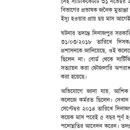
সেই সার্টিফিকেটটি ৩১ নভেম্বর 
বিভাগের প্রভাষক জনৈক মুতাঞ্জা
ইস্যু হওয়ার প্রায় ছয় মাস আগেই
ঘটনার তদন্তে দিনাজপুর সরকার
৩১/০৩/২০১৮ তারিখে দিসক/
প্রশাসনকে জানিয়েছে, ওই কলেজ
ছিলেন না। বোর্ড থেকে সার্টি
সত্যায়ন করা ফৌজদারি অপরাধ ও
করা হয়েছে।
অভিযোগে জানা যায়, আশিক রা
কলেজে কর্মরত ছিলেন। সেখান 
সেপ্টেম্বর ২০১৪ তারিখে দিনা
কয়েক মাস পরেই ৫ বছর পূর্ণ 
পদোন্নতির আবেদন করেন। তদন্ত