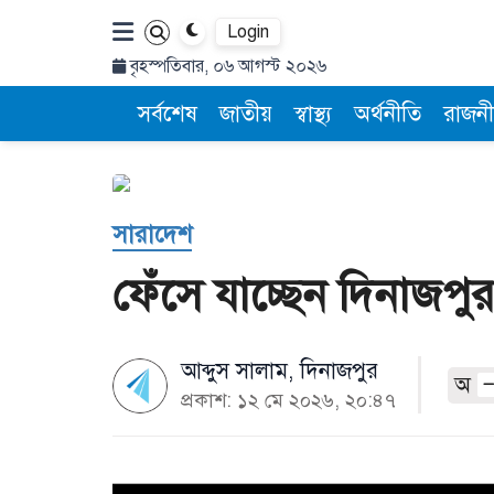
Login
বৃহস্পতিবার, ০৬ আগস্ট ২০২৬
সর্বশেষ
জাতীয়
স্বাস্থ্য
অর্থনীতি
রাজনী
সারাদেশ
ফেঁসে যাচ্ছেন দিনাজপু
আব্দুস সালাম, দিনাজপুর
অ
প্রকাশ: ১২ মে ২০২৬, ২০:৪৭