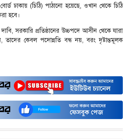
 বোর্ড ঢাকায় (চিঠি) পাঠানো হয়েছে, ওখান থেকে চিঠি
 করা হবে।
দাবি, সরকারি প্রতিষ্ঠানের উচ্চপদে আসীন থেকে যারা
, তাদের কেবল পদোন্নতি বন্ধ নয়, বরং দৃষ্টান্তমূলক