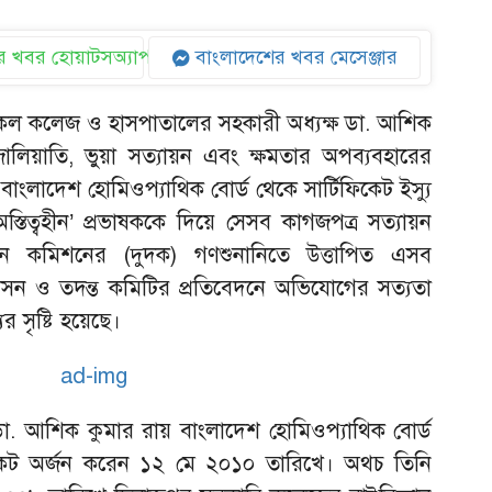
 খবর হোয়াটসঅ্যাপ
বাংলাদেশের খবর মেসেঞ্জার
কেল কলেজ ও হাসপাতালের সহকারী অধ্যক্ষ ডা. আশিক
জালিয়াতি, ভুয়া সত্যায়ন এবং ক্ষমতার অপব্যবহারের
বাংলাদেশ হোমিওপ্যাথিক বোর্ড থেকে সার্টিফিকেট ইস্যু
িত্বহীন’ প্রভাষককে দিয়ে সেসব কাগজপত্র সত্যায়ন
দমন কমিশনের (দুদক) গণশুনানিতে উত্তাপিত এসব
রশাসন ও তদন্ত কমিটির প্রতিবেদনে অভিযোগের সত্যতা
র সৃষ্টি হয়েছে।
ছে, ডা. আশিক কুমার রায় বাংলাদেশ হোমিওপ্যাথিক বোর্ড
কেট অর্জন করেন ১২ মে ২০১০ তারিখে। অথচ তিনি