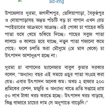
উপজেলার সুরমা, জগদীশপুর, তেলিয়াপাড়া, বৈকুণ্ঠপুর
ও নোয়াপাড়াসহ অন্তত পাঁচটি বড় চা বাগান এখন রেড
স্পাইডারের আক্রমণে আক্রান্ত। এই পোকা চা গাছের কচি
পাতা শুষে খেয়ে শুকিয়ে দিচ্ছে। গাছের সবুজ পাতা
লালচে ও কালচে হয়ে যাচ্ছে, নতুন পাতা গজানো কমে
গেছে। ফলে চলতি ভরা মৌসুমে (মে মাস থেকে) চা
উৎপাদন আশানুরূপ হচ্ছে না।
সুরমা চা বাগানের ম্যানেজার বাবুল কুমার সরকার
বলেন, “অন্যান্য বছর এই সময়ে প্রচুর পাতা সংগ্রহ করা
যেত। এবার উৎপাদন অনেক কম। অথচ ২ হাজার ২০০
শ্রমিকের রেশন, মজুরি ও অন্যান্য খাতে প্রতি সপ্তাহে প্রায়
৫০ লাখ টাকা খরচ করতে হচ্ছে। উৎপাদন খরচ বাড়ছে,
কিন্তু বাজারে চায়ের দাম সে অনুপাতে বাড়েনি।”