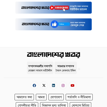
সম্পাদকমণ্ডলীর সভাপতি
ভারপ্রাপ্ত সম্পাদক
মোস্তফা কামাল মহীউদ্দীন
সৈয়দ মেজবাহ উদ্দিন
আমাদের কথা
আমরা
যোগাযোগ
শর্তাবলি ও নীতিমালা
গোপনীয়তা নীতি
বিজ্ঞাপন মূল্য তালিকা
সোশ্যাল মিডিয়া