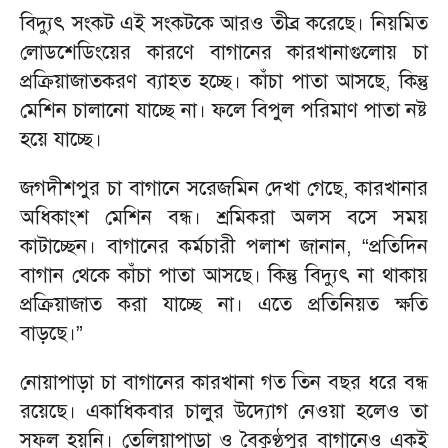
বিদ্যুৎ সংকট এই সংকটকে আরও তীব্র করেছে। নিয়মিত
লোডশেডিংয়ের কারণে বাগানের কারখানাগুলোয় চা
প্রক্রিয়াজাতকরণ ব্যাহত হচ্ছে। কাঁচা পাতা আসছে, কিন্তু
মেশিন চালানো যাচ্ছে না। ফলে বিপুল পরিমাণ পাতা নষ্ট
হয়ে যাচ্ছে।
জগদীশপুর চা বাগানে সরেজমিন দেখা গেছে, কারখানার
অধিকাংশ মেশিন বন্ধ। শ্রমিকরা অলস বসে সময়
কাটাচ্ছেন। বাগানের কর্মচারী পলাশ জানান, “প্রতিদিন
বাগান থেকে কাঁচা পাতা আসছে। কিন্তু বিদ্যুৎ না থাকায়
প্রক্রিয়াজাত করা যাচ্ছে না। এতে প্রতিনিয়ত ক্ষতি
বাড়ছে।”
নোয়াপাড়া চা বাগানের কারখানা গত তিন বছর ধরে বন্ধ
রয়েছে। একাধিকবার চালুর উদ্যোগ নেওয়া হলেও তা
সফল হয়নি। তেলিয়াপাড়া ও বৈকুণ্ঠপুর বাগানেও একই