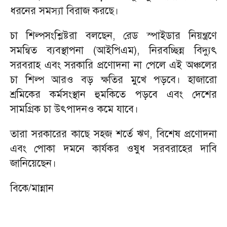
ধরনের সমস্যা বিরাজ করছে।
চা শিল্পসংশ্লিষ্টরা বলছেন, রেড স্পাইডার নিয়ন্ত্রণে
সমন্বিত ব্যবস্থাপনা (আইপিএম), নিরবচ্ছিন্ন বিদ্যুৎ
সরবরাহ এবং সরকারি প্রণোদনা না পেলে এই অঞ্চলের
চা শিল্প আরও বড় ক্ষতির মুখে পড়বে। হাজারো
শ্রমিকের কর্মসংস্থান হুমকিতে পড়বে এবং দেশের
সামগ্রিক চা উৎপাদনও কমে যাবে।
তারা সরকারের কাছে সহজ শর্তে ঋণ, বিশেষ প্রণোদনা
এবং পোকা দমনে কার্যকর ওষুধ সরবরাহের দাবি
জানিয়েছেন।
বিকে/মান্নান