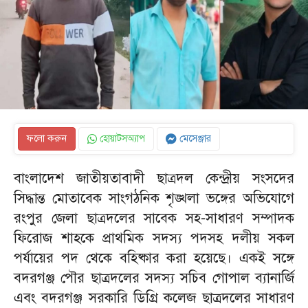
ফলো করুন
হোয়াটসঅ্যাপ
মেসেঞ্জার
‎বাংলাদেশ জাতীয়তাবাদী ছাত্রদল কেন্দ্রীয় সংসদের
সিদ্ধান্ত মোতাবেক সাংগঠনিক শৃঙ্খলা ভঙ্গের অভিযোগে
রংপুর জেলা ছাত্রদলের সাবেক সহ-সাধারণ সম্পাদক
ফিরোজ শাহকে প্রাথমিক সদস্য পদসহ দলীয় সকল
পর্যায়ের পদ থেকে বহিষ্কার করা হয়েছে। একই সঙ্গে
বদরগঞ্জ পৌর ছাত্রদলের সদস্য সচিব গোপাল ব্যানার্জি
এবং বদরগঞ্জ সরকারি ডিগ্রি কলেজ ছাত্রদলের সাধারণ