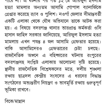
পারে না। এ ঘটনার পর গত ১২ মে আরিফুল ইসলাম
হত্যা মামলার অন্যতম আসামি গোপাল ব্যানার্জিকে
গ্রেপ্তার করেছে র‌্যাব ও পুলিশ। নওগাঁ জেলার সীমান্তবর্তী
একটি এলাকা থেকে যৌথ অভিযানে তাকে আটক করা
হয়। এ বিষয়ে বদরগঞ্জ থানার ভারপ্রাপ্ত কর্মকর্তা ওসি
হাসান জাহিদ সরকার জানিয়েছে, আরিফুল ইসলাম হত্যা
মামলায় এখন পযন্ত ৪ জন আসামি গ্রেফতার হয়েছে।
বাকি আসামিদেরও গ্রেফতারের চেষ্টা চলছে।
রাজনৈতিক অঙ্গনে এ বহিষ্কারের ঘটনায় রংপুরের
বদরগঞ্জসহ সংশ্লিষ্ট এলাকায় আলোচনা সৃষ্টি হয়েছে।
স্থানীয় রাজনৈতিক বিশ্লেষকদের মতে, দলীয় শৃঙ্খলা
রক্ষায় ছাত্রদল কেন্দ্রীয় সংসদের এ ধরনের সিদ্ধান্ত
সংগঠনের অভ্যন্তরীণ নিয়ন্ত্রণ ও ভাবমূর্তি রক্ষায় গুরুত্বপূর্ণ
ভূমিকা রাখবে।
বিকে/মান্নান