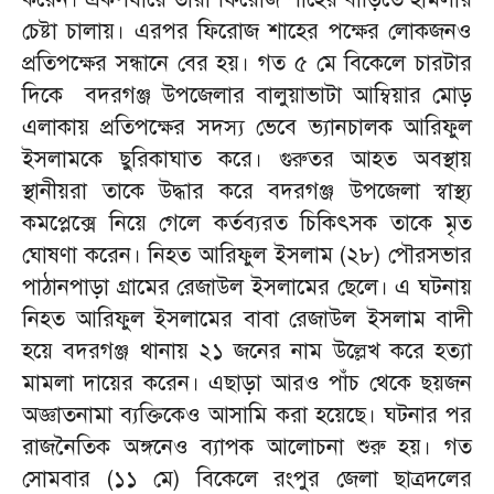
চেষ্টা চালায়। এরপর ফিরোজ শাহের পক্ষের লোকজনও
প্রতিপক্ষের সন্ধানে বের হয়। গত ৫ মে বিকেলে চারটার
দিকে বদরগঞ্জ উপজেলার বালুয়াভাটা আম্বিয়ার মোড়
এলাকায় প্রতিপক্ষের সদস্য ভেবে ভ্যানচালক আরিফুল
ইসলামকে ছুরিকাঘাত করে। গুরুতর আহত অবস্থায়
স্থানীয়রা তাকে উদ্ধার করে বদরগঞ্জ উপজেলা স্বাস্থ্য
কমপ্লেক্সে নিয়ে গেলে কর্তব্যরত চিকিৎসক তাকে মৃত
ঘোষণা করেন। নিহত আরিফুল ইসলাম (২৮) পৌরসভার
পাঠানপাড়া গ্রামের রেজাউল ইসলামের ছেলে। এ ঘটনায়
নিহত আরিফুল ইসলামের বাবা রেজাউল ইসলাম বাদী
হয়ে বদরগঞ্জ থানায় ২১ জনের নাম উল্লেখ করে হত্যা
মামলা দায়ের করেন। এছাড়া আরও পাঁচ থেকে ছয়জন
অজ্ঞাতনামা ব্যক্তিকেও আসামি করা হয়েছে। ঘটনার পর
রাজনৈতিক অঙ্গনেও ব্যাপক আলোচনা শুরু হয়। গত
সোমবার (১১ মে) বিকেলে রংপুর জেলা ছাত্রদলের