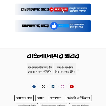
সম্পাদকমণ্ডলীর সভাপতি
ভারপ্রাপ্ত সম্পাদক
মোস্তফা কামাল মহীউদ্দীন
সৈয়দ মেজবাহ উদ্দিন
আমাদের কথা
আমরা
যোগাযোগ
শর্তাবলি ও নীতিমালা