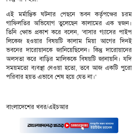
এই মর্মান্তিক ঘটনার পেছনে ভবন কর্তৃপক্ষের চরম
গাফিলতির অভিযোগ তুলেছেন কালামের এক স্বজন।
তিনি ক্ষোভ প্রকাশ করে বলেন, ‘বাসার গ্যাসের পাইপ
লিকেজ হওয়ার বিষয়টি কালাম মিয়া আগের দিনই
ভবনের দারোয়ানকে জানিয়েছিলেন। কিন্তু দারোয়ানের
অলসতা করে বাড়ির মালিককে বিষয়টি জানায়নি। যদি
সময়মতো ব্যবস্থা নেওয়া হতো, তবে আজ একটি পুরো
পরিবার হয়ত এভাবে শেষ হয়ে যেত না।‘
বাংলাদেশের খবর/এইচআর