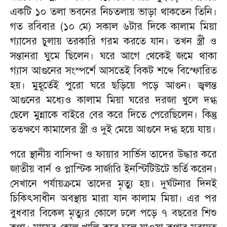
একটি ১০ তলা ভবনের নিচতলায় ভাড়া থাকতেন তিনি।
গত রবিবার (১০ মে) সকাল ৬টার দিকে কালাম মিয়া
গ্যাসের চুলায় তরকারি গরম করতে যান। তখন স্ত্রী ও
সন্তানরা ঘুমে ছিলেন। ঘরে আগে থেকেই জমে থাকা
গ্যাস আগুনের সংস্পর্শে আসতেই বিকট শব্দে বিস্ফোরিত
হয়। মুহূর্তেই পুরো ঘরে ছড়িয়ে পড়ে আগুন। জ্বলন্ত
আগুনের মধ্যেও কালাম মিয়া ঘরের দরজা খুলে দগ্ধ
ছেলে মুন্নাকে বাইরে বের করে দিতে পেরেছিলেন। কিন্তু
ততক্ষণে কামালের স্ত্রী ও দুই মেয়ে আগুনে দগ্ধ হয়ে যায়।
পরে স্থানীয় বাসিন্দা ও ফায়ার সার্ভিস তাদের উদ্ধার করে
জাতীয় বার্ন ও প্লাস্টিক সার্জারি ইনস্টিটিউটে ভর্তি করেন।
সেখানে পর্যায়ক্রমে তাদের মৃত্যু হয়। দুর্ঘটনার দিনই
চিকিৎসাধীন অবস্থায় মারা যান কালাম মিয়া। এর পর
বুধবার বিকেল মৃত্যুর কোলে ঢলে পড়ে ৭ বছরের শিশু