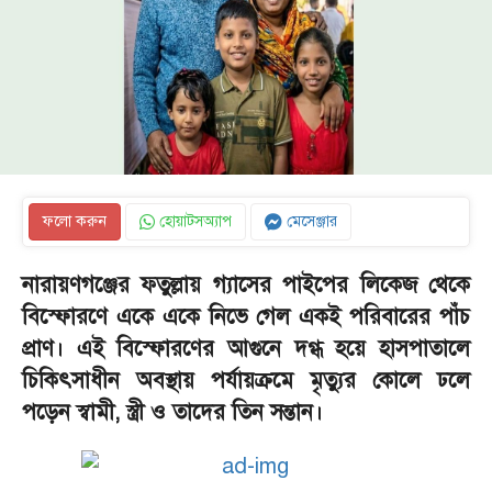
ফলো করুন
হোয়াটসঅ্যাপ
মেসেঞ্জার
নারায়ণগঞ্জের ফতুল্লায় গ্যাসের পাইপের লিকেজ থেকে
বিস্ফোরণে একে একে নিভে গেল একই পরিবারের পাঁচ
প্রাণ। এই বিস্ফোরণের আগুনে দগ্ধ হয়ে হাসপাতালে
চিকিৎসাধীন অবস্থায় পর্যায়ক্রমে মৃত্যুর কোলে ঢলে
পড়েন স্বামী, স্ত্রী ও তাদের তিন সন্তান।