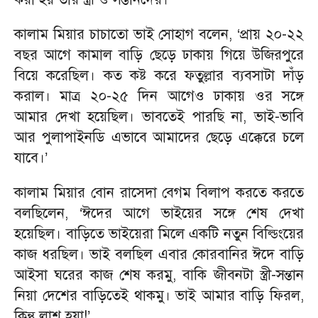
কালাম মিয়ার চাচাতো ভাই সোহাগ বলেন, ‘প্রায় ২০-২২
বছর আগে কামাল বাড়ি ছেড়ে ঢাকায় গিয়ে উজিরপুরে
বিয়ে করেছিল। কত কষ্ট করে ফতুল্লার ব্যবসাটা দাঁড়
করাল। মাত্র ২০-২৫ দিন আগেও ঢাকায় ওর সঙ্গে
আমার দেখা হয়েছিল। ভাবতেই পারছি না, ভাই-ভাবি
আর পুলাপাইনডি এভাবে আমাদের ছেড়ে এক্কেরে চলে
যাবে।’
কালাম মিয়ার বোন রাসেদা বেগম বিলাপ করতে করতে
বলছিলেন, ‘ঈদের আগে ভাইয়ের সঙ্গে শেষ দেখা
হয়েছিল। বাড়িতে ভাইয়েরা মিলে একটি নতুন বিল্ডিংয়ের
কাজ ধরছিল। ভাই বলছিল এবার কোরবানির ঈদে বাড়ি
আইসা ঘরের কাজ শেষ করমু, বাকি জীবনটা স্ত্রী-সন্তান
নিয়া দেশের বাড়িতেই থাকমু। ভাই আমার বাড়ি ফিরল,
কিন্তু লাশ হয়া!’