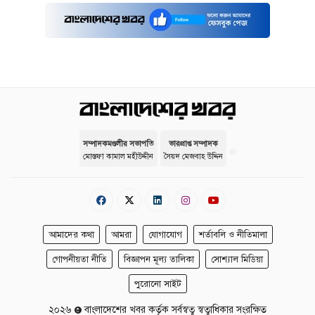
সম্পাদকমণ্ডলীর সভাপতি
ভারপ্রাপ্ত সম্পাদক
মোস্তফা কামাল মহীউদ্দীন
সৈয়দ মেজবাহ উদ্দিন
আমাদের কথা
আমরা
যোগাযোগ
শর্তাবলি ও নীতিমালা
গোপনীয়তা নীতি
বিজ্ঞাপন মূল্য তালিকা
সোশ্যাল মিডিয়া
পুরোনো সাইট
২০২৬
বাংলাদেশের খবর কর্তৃক সর্বস্বত্ব স্বত্বাধিকার সংরক্ষিত