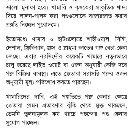
ভালো মুনাফা হবে। খামারি ও কৃষকেরা প্রাকৃতিক খাদ্য
দিয়ে লালন-পালন করা পশুগুলোকে বাজারজাত করার
প্রস্তুতি নিচ্ছেন পুরোদমে।
ইতোমধ্যে খামার ও হাটগুলোতে শাহীওয়াল, সিন্ধি,
দেশাল, ফ্রিজিয়ান, ক্রস ও ব্রাহমা জাতের গরু বেচা-কেনা
চলছে। এবার নরসিংদীর কয়েকটি খামারে নতুনভাবে
চালু হয়েছে লাইভ ওয়েট বা ওজন অনুযায়ী কেজি দরে
গরু বিক্রির ব্যবস্থা। এতে ক্রেতারা সরাসরি গরুর ওজন
অনুযায়ী মূল্য পরিশোধ করতে পারছেন।
খামারিদের দাবি, এই পদ্ধতিতে গরু কেনার ক্ষেত্রে
ক্রেতারা যেমন প্রতারণার ঝুঁকি থেকে মুক্ত থাকছেন,
তেমনি তুলনামূলক কম খরচে পছন্দের পশু কেনার
সুযোগ পাচ্ছেন।