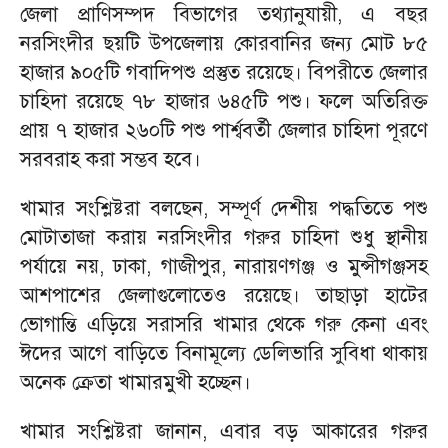
জেলা প্রাণিসম্পদ বিভাগের তথ্যানুযায়ী, এ বছর
নরসিংদীর ছয়টি উপজেলায় কোরবানির জন্য মোট ৮৫
হাজার ৯০৫টি গবাদিপশু প্রস্তুত রয়েছে। বিপরীতে জেলার
চাহিদা রয়েছে ৭৮ হাজার ৬৪৫টি পশু। ফলে অতিরিক্ত
প্রায় ৭ হাজার ২৬০টি পশু পার্শ্ববর্তী জেলার চাহিদা পূরণে
সরবরাহ করা সম্ভব হবে।
খামার সংশ্লিষ্টরা বলছেন, সম্পূর্ণ দেশীয় পদ্ধতিতে পশু
মোটাতাজা করায় নরসিংদীর গরুর চাহিদা শুধু স্থানীয়
পর্যায়ে নয়, ঢাকা, গাজীপুর, নারায়ণগঞ্জ ও মুন্সীগঞ্জসহ
আশপাশের জেলাগুলোতেও রয়েছে। তাছাড়া হাটের
ভোগান্তি এড়িয়ে সরাসরি খামার থেকে গরু কেনা এবং
ঈদের আগে বাড়িতে বিনামূল্যে ডেলিভারি সুবিধা থাকায়
অনেক ক্রেতা খামারমুখী হচ্ছেন।
খামার সংশ্লিষ্টরা জানান, এবার বড় আকারের গরুর