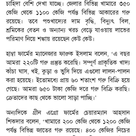
চাহিদা বেশি দেখা যাচ্ছে। জেলার বিভিন্ন খামারে ৩৫০
কেজি থেকে ১১০০ কেজি পর্যন্ত বিভিন্ন আকারের গরু
রয়েছে। তবে পশুখাদ্যের দাম বৃদ্ধি, বিদ্যুৎ বিল,
শ্রমিকের বেতন ও অন্যান্য খরচ বেড়ে যাওয়ায় লাভের
পরিমাণ নিয়ে শঙ্কায় রয়েছেন কেউ কেউ।
হাম্বা ফার্মের ম্যানেজার ফারুক ইসলাম বলেন,
এ বছর
‘
আমরা ২২০টি গরু প্রস্তুত করেছি। সম্পূর্ণ প্রাকৃতিক খাদ্য
কাঁচা ঘাস, খই, কুড়া ও ভুসি দিয়ে এগুলো লালন-পালন
করা হয়েছে। ইতোমধ্যে প্রায় ৬০ শতাংশ গরু বিক্রি হয়ে
গেছে। আমরা ৬৫০ টাকা কেজি দরে গরু বিক্রি করছি।
ক্রেতাদের কাছ থেকে ভালো সাড়া পাচ্ছি।
’
অন্যদিকে গ্রীন এগ্রো ফার্মের চেয়ারম্যান আহসান
শিকদার বলেন,
খামারে ২০০ কেজি থেকে ১২০০ কেজি
‘
পর্যন্ত বিভিন্ন জাতের গরু রয়েছে। ৪০০ কেজির নিচের