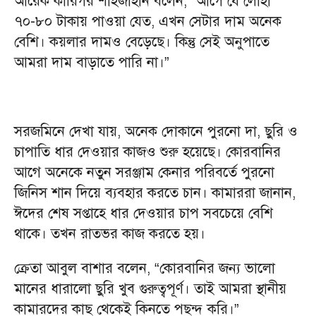
আরেক কারিগর শাহজাহান বলেন, “আগে যে লোহা
৭০-৮০ টাকায় পাওয়া যেত, এখন সেটার দাম অনেক
বেশি। কয়লার দামও বেড়েছে। কিন্তু সেই অনুপাতে
আমরা দাম বাড়াতে পারি না।”
সরজমিনে দেখা যায়, অনেক দোকানে পুরনো দা, ছুরি ও
চাপাতি ধার দেওয়ার কাজও শুরু হয়েছে। কোরবানির
আগে অনেকে নতুন সরঞ্জাম কেনার পরিবর্তে পুরনো
জিনিস শান দিয়ে ব্যবহার করতে চান। কামাররা জানান,
ঈদের শেষ সপ্তাহে ধার দেওয়ার চাপ সবচেয়ে বেশি
থাকে। তখন রাতভর কাজ করতে হয়।
ক্রেতা আবুল বাশার বলেন, “কোরবানির জন্য ভালো
মানের ধারালো ছুরি খুব গুরুত্বপূর্ণ। তাই আমরা স্থানীয়
কামারদের কাছ থেকেই কিনতে পছন্দ করি।”