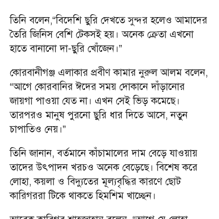
তিনি বলেন,“বিদেশি ছুরি দেখতে সুন্দর হলেও আমাদের
তৈরি জিনিস বেশি টেকসই হয়। অনেক ক্রেতা এখনো
হাতে বানানো দা-ছুরি খোঁজেন।”
কোরবানীগঞ্জ এলাকার প্রবীণ কামার নুরুল আলম বলেন,
“আগে কোরবানির ঈদের সময় দোকানে দাঁড়ানোর
জায়গা পাওয়া যেত না। এখন সেই ভিড় কমেছে।
তারপরও মানুষ পুরনো ছুরি ধার দিতে আসে, নতুন
চাপাতিও নেয়।”
তিনি জানান, বর্তমানে কাঁচামালের দাম বেড়ে যাওয়ায়
তাদের উৎপাদন খরচও অনেক বেড়েছে। বিশেষ করে
লোহা, কয়লা ও বিদ্যুতের মূল্যবৃদ্ধির কারণে ছোট
কারিগররা টিকে থাকতে হিমশিম খাচ্ছেন।