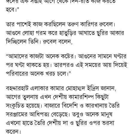
ঈদের এক সপ্তাহ আগে থেকে দিন-রাত কাজ করতে
হবে।”
তার পাশেই কাজ করছিলেন তরুণ কারিগর রুবেল।
আগুনে লোহা গরম করে হাতুড়ির আঘাতে ছুরির আকার
দিচ্ছিলেন তিনি। রুবেল বলেন,
“আমাদের কাজটা অনেক কষ্টের। আগুনের সামনে ঘণ্টার
পর ঘণ্টা থাকতে হয়। তারপরও এই সময়ের আয় দিয়েই
পরিবারের অনেক খরচ চলে।”
বহদ্দারহাট এলাকার কামার মোহাম্মদ ইদ্রিস জানান,
আগের তুলনায় এখন দেশীয় কামারশিল্প কিছুটা
সংকুচিত হয়েছে। বাজারে বিদেশি ও কারখানায় তৈরি
সরঞ্জামের আধিপত্য বেড়েছে। তবুও অনেক মানুষ
এখনো হাতে তৈরি দেশীয় দা ও ছুরির ওপর ভরসা
করেন।