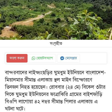
সংগৃহীত
ফলো করুন
হোয়াটসঅ্যাপ
মেসেঞ্জার
বান্দরবানের নাইক্ষ্যংছড়ির ঘুমধুম ইউনিয়নে বাংলাদেশ-
মিয়ানমার সীমান্ত এলাকায় স্থল মাইন বিস্ফোরণে
তিনজন নিহত হয়েছেন। রোববার (২৪ মে) বিকেল ৩টার
দিকে ঘুমধুম ইউনিয়নের ফাত্রাঝিরি গ্রামের বাইশফাঁড়ি
বিওপি লাগোয়া ৪২ নম্বর সীমান্ত পিলার এলাকায় এ
ঘটনা ঘটে।