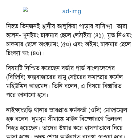
নিহত তিনজনই স্থানীয় ভালুকিয়া পাড়ার বাসিন্দা। তারা
হলেন- সুনইয়ং চাকমার ছেলে লেঠাইয়া (৪১), মৃত নিওমং
চাকমার ছেলে অংক্যামং (৫০) এবং অইমং চাকমার ছেলে
চিংক্যা অং (৪০)।
বিষয়টি নিশ্চিত করেছেন বর্ডার গার্ড বাংলাদেশের
(বিজিবি) কক্সবাজারের রামু সেক্টরের কমান্ডার কর্নেল
মহিউদ্দিন আহমেদ। তিনি ‍বলেন, এ বিষয়ে বিস্তারিত
পরে জানানো হবে।
নাইক্ষ্যংছড়ি থানার ভারপ্রাপ্ত কর্মকর্তা (ওসি) মোজাম্মেল
হক বলেন, ঘুমধুম সীমান্তে মাইন বিস্ফোরণে তিনজন
নিহত হয়েছেন। তাদের উদ্ধার করে হাসপাতালে নিয়ে
আসা হচ্ছে। তদন্ত শেষে আইনগত ব্যবস্থা নেওয়া হবে।