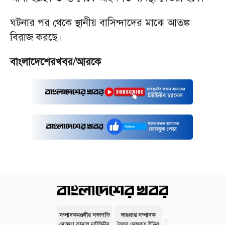
ঘটনার পর থেকে স্থানীয় বাসিন্দাদের মাঝে আতঙ্ক
বিরাজ করছে।
বাংলাদেশেরখবর/আরকে
সম্পাদকমণ্ডলীর সভাপতি
ভারপ্রাপ্ত সম্পাদক
মোস্তফা কামাল মহীউদ্দীন
সৈয়দ মেজবাহ উদ্দিন