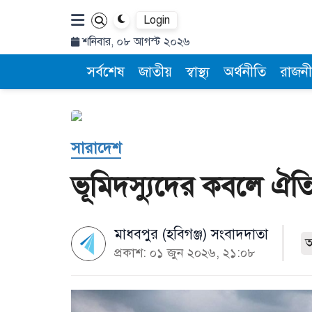
Login
শনিবার, ০৮ আগস্ট ২০২৬
সর্বশেষ
জাতীয়
স্বাস্থ্য
অর্থনীতি
রাজনী
সারাদেশ
ভূমিদস্যুদের কবলে ঐতিহ
মাধবপুর (হবিগঞ্জ) সংবাদদাতা
প্রকাশ: ০১ জুন ২০২৬, ২১:০৮