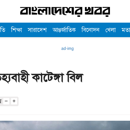
তি
শিক্ষা
সারাদেশ
আন্তর্জাতিক
বিনোদন
খেলা
মত
্যবাহী কাটেঙ্গা বিল
অ