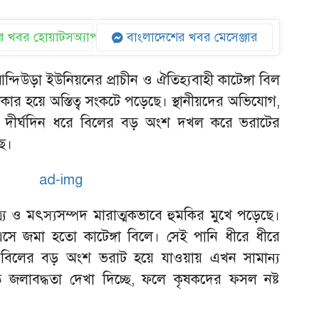
 খবর হোয়াটসঅ্যাপ
বাংলাদেশের খবর মেসেঞ্জার
দিউড়া ইউনিয়নের প্রাচীন ও ঐতিহ্যবাহী কাটেঙ্গা বিল
 হয়ে অস্তিত্ব সংকটে পড়েছে। স্থানীয়দের অভিযোগ,
চক্র দীর্ঘদিন ধরে বিলের বড় অংশ দখল করে ভরাটের
ছে।
র্য ও মৎস্যসম্পদ মারাত্মকভাবে হুমকির মুখে পড়েছে।
 জমা হতো কাটেঙ্গা বিলে। সেই পানি ধীরে ধীরে
তু বিলের বড় অংশ ভরাট হয়ে যাওয়ায় এখন সামান্য
ে জলাবদ্ধতা দেখা দিচ্ছে, ফলে কৃষকদের ফসল নষ্ট