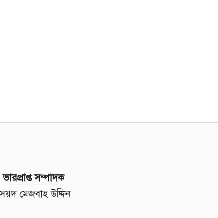
ভারপ্রাপ্ত সম্পাদক
সৈয়দ মেজবাহ উদ্দিন