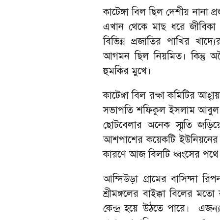
কাটেঙ্গা বিল ছিল দেশীয় নানা প
এখান থেকে মাছ ধরে জীবিকা 
বিভিন্ন প্রজাতির পাখির খা
আগমন ছিল নিয়মিত। কিন্তু অ
হুমকির মুখে।
কাটেঙ্গা বিল রক্ষা কমিটির আহ্
সভাপতি শফিকুল ইসলাম আবুল
ছোটবেলার অনেক স্মৃতি জড়িয়
আশপাশের কয়েকটি ইউনিয়নের মা
কারণে আজ বিলটি ধ্বংসের পথে। 
আন্দিউড়া গ্রামের বাসিন্দা রি
শ্রীমঙ্গলের বাইক্কা বিলের মত
কেন্দ্র হয়ে উঠতে পারে। এজন