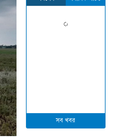
সব খবর