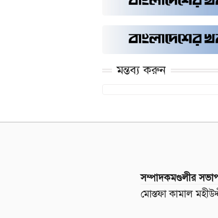
মন্তব্য করুন
সম্পাদকমণ্ডলীর সভা
মোস্তফা কামাল মহীউদ্