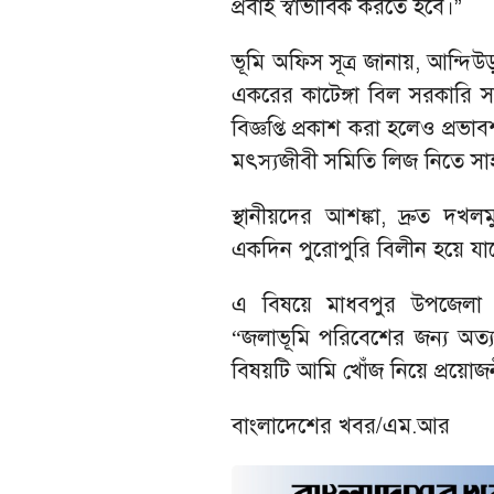
প্রবাহ স্বাভাবিক করতে হবে।
”
ভূমি অফিস সূত্র জানায়, আন্
একরের কাটেঙ্গা বিল সরকারি স
বিজ্ঞপ্তি প্রকাশ করা হলেও প্
মৎস্যজীবী সমিতি লিজ নিতে সাহ
স্থানীয়দের আশঙ্কা, দ্রুত দখল
একদিন পুরোপুরি বিলীন হয়ে যা
এ বিষয়ে মাধবপুর উপজেলা স
জলাভূমি পরিবেশের জন্য অত্যন
“
বিষয়টি আমি খোঁজ নিয়ে প্রয়োজনী
বাংলাদেশের খবর/এম.আর