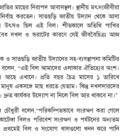
্রজাতির মাছের নিরাপদ আবাসস্থল। স্থানীয় মৎস্যজীবীরা
নির্বাহ করতেন। সাতছড়ি জাতীয় উদ্যান থেকে আসা
দ্যের উৎসও ছিল এই বিল। শীতকালে অতিথি পাখির
বৈধ দখল ও ভরাটের কারণে সেই জীববৈচিত্র্য আজ
বায়ক ও সাতছড়ি জাতীয় উদ্যানের সহ-ব্যবস্থাপনা কমিটির
 বলেন,
এই বিল আমাদের এলাকার ঐতিহ্যের অংশ।
“
ে আছে এখানে। প্রতি বছর চৈত্র মাসের ১ তারিখে
নুষ একসঙ্গে মাছ ধরতে যেতাম। কিন্তু দখলদারদের
দ্রুত কার্যকর উদ্যোগ না নিলে বিল আর থাকবে না।
”
পন চৌধুরী বলেন,
পরিকল্পিতভাবে সংরক্ষণ করা গেলে
“
ো কাটেঙ্গা বিলও পরিবেশ সংরক্ষণ ও পর্যটনের অন্যতম
্য প্রথমেই বিল ও সংযোগ খালগুলো খনন করে পানি