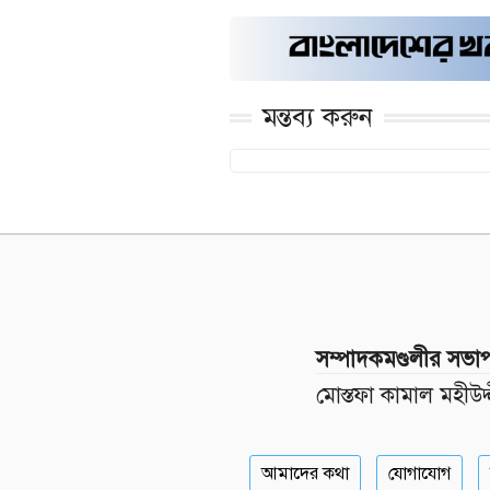
মন্তব্য করুন
সম্পাদকমণ্ডলীর সভা
মোস্তফা কামাল মহীউদ্
আমাদের কথা
যোগাযোগ