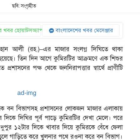
ছবি: সংগৃহীত
 খবর হোয়াটসঅ্যাপ
বাংলাদেশের খবর মেসেঞ্জার
াহান আলী (রহ.)–এর মাজার সংলগ্ন দিঘিতে থাকা
া হয়েছে। তিন দিন আগে কুমিরটির আক্রমণে এক শিশুর
ে প্রশাসনের পক্ষ থেকে জননিরাপত্তার স্বার্থে প্রাণীটি
কে বন বিভাগসহ প্রশাসনের লোকজন মাজার এলাকায়
 দিকে দিঘির পূর্ব পাড়ে কুমিরটির দেখা মেলে। পরে
। দুপুর ১২টার দিকে খাবার দিয়ে কুমিরকে বেঁধে ফেলা
ুলে গাড়িতে করে খুলনার পথে রওনা করে বন বিভাগ।