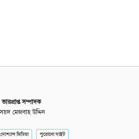
ভারপ্রাপ্ত সম্পাদক
সৈয়দ মেজবাহ উদ্দিন
সোশ্যাল মিডিয়া
পুরোনো সাইট