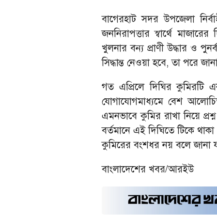
বাগেরহাট সদর উপজেলা নির্বা
জননিরাপত্তার স্বার্থে মাজারের
খুলনার বন্য প্রাণী উদ্ধার ও পুনর্
সিদ্ধান্ত নেওয়া হবে, তা পরে জা
গত এপ্রিলে দিঘির কুমিরটি এ
যোগাযোগমাধ্যমে বেশ আলোচ
এমনভাবে কুমির রাখা নিয়ে প্রশ্
বর্তমানে এই দিঘিতে টিকে থাক
কুমিরের বংশধর নয় বলে জানা 
বাংলাদেশের খবর/আরইউ