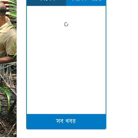
সব খবর