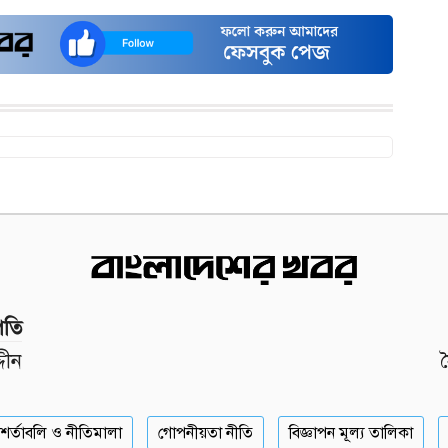
পতি
দীন
শর্তাবলি ও নীতিমালা
গোপনীয়তা নীতি
বিজ্ঞাপন মূল্য তালিকা