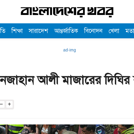
তি
শিক্ষা
সারাদেশ
আন্তর্জাতিক
বিনোদন
খেলা
মত
খানজাহান আলী মাজারের দিঘির 