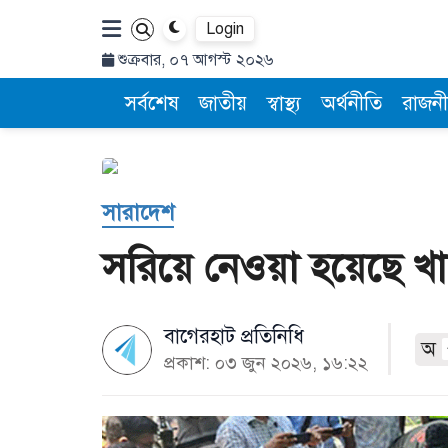
Login
শুক্রবার, ০৭ আগস্ট ২০২৬
সর্বশেষ
জাতীয়
স্বাস্থ্য
অর্থনীতি
রাজনী
সারাদেশ
সরিয়ে নেওয়া হয়েছে 
বাগেরহাট প্রতিনিধি
অ
প্রকাশ: ০৩ জুন ২০২৬, ১৬:২২