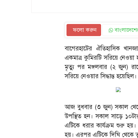
ফলো করুন
বাংলাদেশের
বাগেরহাটের ঐতিহাসিক খানজ
একমাত্র কুমিরটি সরিয়ে নেওয়
মৃত্যু পর মঙ্গলবার (২ জুন) রাত
সরিয়ে নেওয়ার সিদ্ধান্ত হয়েছিল।
আজ বুধবার (৩ জুন) সকাল থে
উপস্থিত হন। সকাল সাড়ে ১০টার
এটিকে ধরার কার্যক্রম শুরু হয়
হয়। এরপর এটিকে দিঘি থেকে ত