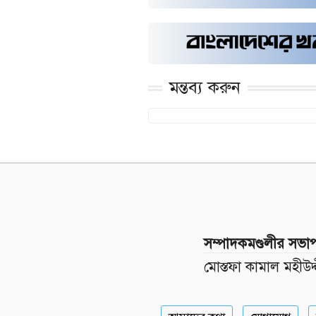
মন্তব্য করুন
সম্পাদকমণ্ডলীর সভা
মোস্তফা কামাল মহীউদ্