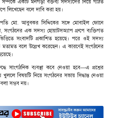
সম্পর্কে একটি মনগড়া বক্তব্য সদস্যদের নিয়ে গঠিত
্রুপে লিখেছেন বলে দাবি করা হয়।
পতি মো. আবুবকর সিদ্দিকের সঙ্গে মোবাইল ফোনে
সংগঠনের এক সদস্য হোয়াটসঅ্যাপ গ্রুপে ব্যক্তিগত
ভিত্তিতে সংবাদটি প্রকাশিত হয়েছে। পরে ওই সদস্য
তিগত মতামত বলে উল্লেখ করেছেন। এ কারণেই সংগঠনের
 হয়েছে।
ধে সাংগঠনিক ব্যবস্থা কবে নেওয়া হবে—এ প্রশ্নের
য় খুললে বিষয়টি নিয়ে সংগঠনের সভায় সিদ্ধান্ত নেওয়া
য় বলা সম্ভব নয়।