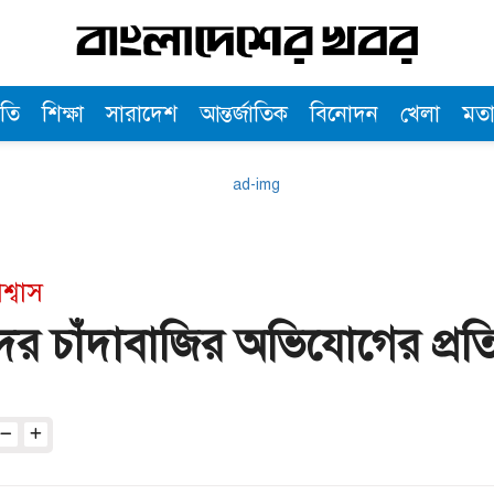
তি
শিক্ষা
সারাদেশ
আন্তর্জাতিক
বিনোদন
খেলা
মত
শ্বাস
ের চাঁদাবাজির অভিযোগের প্রত