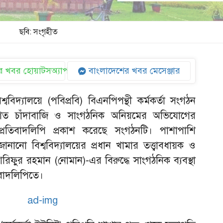
ছবি: সংগৃহীত
 খবর হোয়াটসঅ্যাপ
বাংলাদেশের খবর মেসেঞ্জার
িশ্ববিদ্যালয়ে (পবিপ্রবি) বিএনপিপন্থী কর্মকর্তা সংগঠন
কাশিত চাঁদাবাজি ও সাংগঠনিক অনিয়মের অভিযোগের
 প্রতিবাদলিপি প্রকাশ করেছে সংগঠনটি। পাশাপাশি
 জানানো বিশ্ববিদ্যালয়ের প্রধান খামার তত্ত্বাবধায়ক ও
রিফুর রহমান (নোমান)-এর বিরুদ্ধে সাংগঠনিক ব্যবস্থা
বাদলিপিতে।