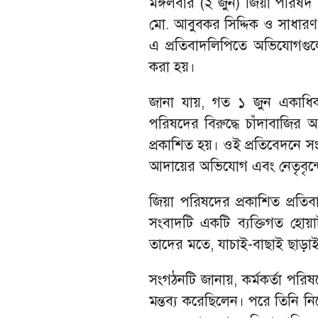
মঙ্গলবার (২ জুন) জিয়া পরিষদ (
মো. আবুবকর সিদ্দিক ও সাধারণ স
এ প্রতিবাদলিপিতে অভিযোগগুলো
করা হয়।
জানা যায়, গত ১ জুন একাধিক
পরিষদের বিরুদ্ধে চাঁদাবাজির অভি
প্রকাশিত হয়। ওই প্রতিবেদনে সংগ
আদায়ের অভিযোগ এবং নেতৃবৃন্দে
জিয়া পরিষদের প্রকাশিত প্রতিব
সংবাদটি একটি ব্যক্তিগত হোয়াটস
তাদের মতে, যাচাই-বাছাই ছাড়া
সংগঠনটি জানায়, কর্মকর্তা পরিষ
মন্তব্য করেছিলেন। পরে তিনি নি