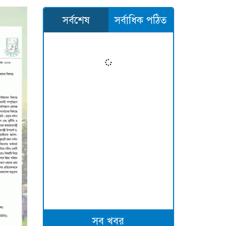
সর্বশেষ
সর্বাধিক পঠিত
সব খবর