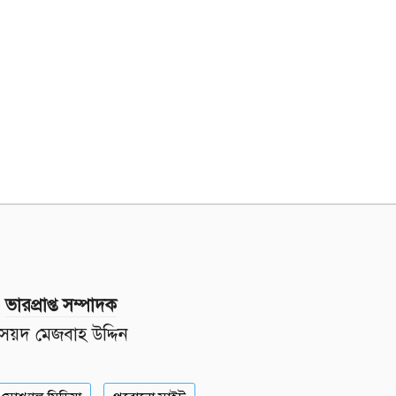
ভারপ্রাপ্ত সম্পাদক
সৈয়দ মেজবাহ উদ্দিন