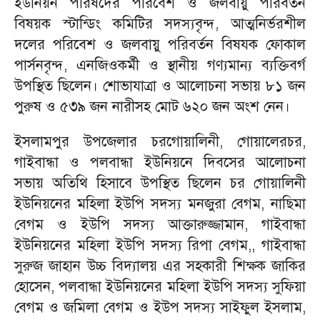
ইউনিয়ন পরিষদের পরিবেশ ও জলবায়ু পরিবর্তন
বিষয়ক স্টান্ডিং কমিটির সদস্যবৃন্দ, আত্মনির্ভরশীল
দলের পরিবেশ ও জলবায়ু পরিবর্তন বিষযক ফোকাল
পার্সনবৃন্দ, এনজিওকর্মী ও স্থানীয় গণ্যমান্য ব্যক্তিবর্গ
উপস্থিত ছিলেন। শোভাযাত্রা ও আলোচনা সভায় ৮১ জন
পুরুষ ও ৫৩৯ জন নারীসহ মোট ৬২০ জন অংশ নেন।
ইসলামপুর উপজেলার চরগোয়ালিনী, গোয়ালেরচর,
গাইবান্ধা ও পলবান্ধা ইউনিয়নে দিবসের আলোচনা
সভায় অতিথি হিসাবে উপস্থিত ছিলেন চর গোয়ালিনী
ইউনিয়নের মহিলা ইউপি সদস্য মনজুরা বেগম, নাছিমা
বেগম ও ইউপি সদস্য আক্তারুজ্জামান, গাইবান্ধা
ইউনিয়নের মহিলা ইউপি সদস্য রিপা বেগম,, গাইবান্ধা
সুরুজ জাহান উচ্চ বিদ্যালয় এর সহকারী শিক্ষক জাকির
হোসেন, পলবান্ধা ইউনিয়নের মহিলা ইউপি সদস্য সুফিয়া
বেগম ও জমিলা বেগম ও ইউপ সদস্য সাইফুল ইসলাম,