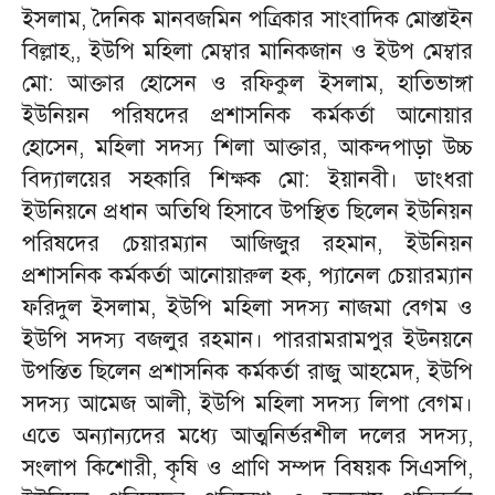
ইসলাম, দৈনিক মানবজমিন পত্রিকার সাংবাদিক মোস্তাইন
বিল্লাহ,, ইউপি মহিলা মেম্বার মানিকজান ও ইউপ মেম্বার
মো: আক্তার হোসেন ও রফিকুল ইসলাম, হাতিভাঙ্গা
ইউনিয়ন পরিষদের প্রশাসনিক কর্মকর্তা আনোয়ার
হোসেন, মহিলা সদস্য শিলা আক্তার, আকন্দপাড়া উচ্চ
বিদ্যালয়ের সহকারি শিক্ষক মো: ইয়ানবী। ডাংধরা
ইউনিয়নে প্রধান অতিথি হিসাবে উপস্থিত ছিলেন ইউনিয়ন
পরিষদের চেয়ারম্যান আজিজুর রহমান, ইউনিয়ন
প্রশাসনিক কর্মকর্তা আনোয়ারুল হক, প্যানেল চেয়ারম্যান
ফরিদুল ইসলাম, ইউপি মহিলা সদস্য নাজমা বেগম ও
ইউপি সদস্য বজলুর রহমান। পাররামরামপুর ইউনয়নে
উপস্তিত ছিলেন প্রশাসনিক কর্মকর্তা রাজু আহমেদ, ইউপি
সদস্য আমেজ আলী, ইউপি মহিলা সদস্য লিপা বেগম।
এতে অন্যান্যদের মধ্যে আত্মনির্ভরশীল দলের সদস্য,
সংলাপ কিশোরী, কৃষি ও প্রাণি সম্পদ বিষয়ক সিএসপি,