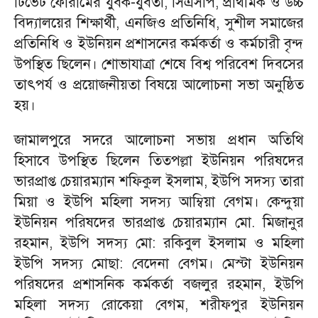
টিভেট ফোরামের যুবক-যুবতী, সিএসপি, প্রাথমিক ও উচ্চ
বিদ্যালয়ের শিক্ষার্থী, এনজিও প্রতিনিধি, সুশীল সমাজের
প্রতিনিধি ও ইউনিয়ন প্রশাসনের কর্মকর্তা ও কর্মচারী বৃন্দ
উপস্থিত ছিলেন। শোভাযাত্রা শেষে বিশ্ব পরিবেশ দিবসের
তাৎপর্য ও প্রয়োজনীয়তা বিষয়ে আলোচনা সভা অনুষ্ঠিত
হয়।
জামালপুরে সদরে আলোচনা সভায় প্রধান অতিথি
হিসাবে উপস্থিত ছিলেন তিতপল্লা ইউনিয়ন পরিষদের
ভারপ্রাপ্ত চেয়ারম্যান শফিকুল ইসলাম, ইউপি সদস্য তারা
মিয়া ও ইউপি মহিলা সদস্য আম্বিয়া বেগম। কেন্দুয়া
ইউনিয়ন পরিষদের ভারপ্রাপ্ত চেয়ারম্যান মো. মিজানুর
রহমান, ইউপি সদস্য মো: রকিবুল ইসলাম ও মহিলা
ইউপি সদস্য মোছা: বেদেনা বেগম। মেস্টা ইউনিয়ন
পরিষদের প্রশাসনিক কর্মকর্তা বজলুর রহমান, ইউপি
মহিলা সদস্য রোকেয়া বেগম, শরীফপুর ইউনিয়ন