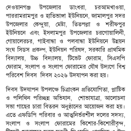
দেওয়ানগঞ্জ উপজেলার ডাংধরা, চরআমখাওয়া,
পাররামরামপুর ও হাতিভাঙ্গা ইউনিয়নে, জামালপুর সদর
উপজেলার কেন্দুয়া, মেষ্টা, তিতপল্লা ও শরীফপুর
ইউনিয়নে এবং ইসলামপুর উপজেলার চরগোয়ালিনী,
গোয়ালেরচর, গাইবান্ধা ও পলবান্ধা ইউনিয়নে উন্নয়ন
সংঘ সিডস প্রকল্প, ইউনিয়ন পরিষদ, সরকারি প্রাথমিক
বিদ্যালয়, উচ্চ বিদ্যালয়, টিভেট ফোরাম, সিএসপি
ফোরাম, সংলাপ ও সংলাপ ফোরামের যৌথ উদ্যগে বিশ্ব
পরিবেশ দিবস দিবস ২০২৬ উদযাপন করা হয়।
দিবস উদযাপন উপলক্ষে চিত্রাংকন প্রতিযোগিতা, প্লাষ্টিক
ও পলিথিন পরিচ্ছন্ন অভিযান, শোভাযাত্রা, আলোচনা
সভা গাছের চারা বিতরন অনুষ্ঠানের আয়োজন করা হয়।
এতে এফডিপি পরিবার ও আত্মনির্ভরশীল দলের সদস্য,
সংলাপ ও সংলাপ ফোরামের কিশোর-কিশোরীবৃন্দ,