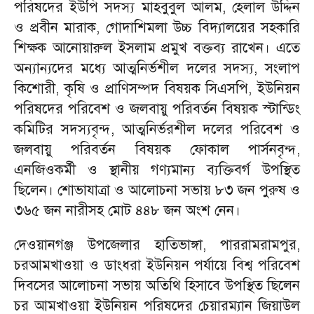
পরিষদের ইউপি সদস্য মাহবুবুল আলম, হেলাল উদ্দিন
ও প্রবীন মারাক, গোদাশিমলা উচ্চ বিদ্যালয়ের সহকারি
শিক্ষক আনোয়ারুল ইসলাম প্রমুখ বক্তব্য রাখেন। এতে
অন্যান্যদের মধ্যে আত্মনির্ভশীল দলের সদস্য, সংলাপ
কিশোরী, কৃষি ও প্রাণিসম্পদ বিষয়ক সিএসপি, ইউনিয়ন
পরিষদের পরিবেশ ও জলবায়ু পরিবর্তন বিষয়ক স্টান্ডিং
কমিটির সদস্যবৃন্দ, আত্মনির্ভরশীল দলের পরিবেশ ও
জলবায়ু পরিবর্তন বিষয়ক ফোকাল পার্সনবৃন্দ,
এনজিওকর্মী ও স্থানীয় গণ্যমান্য ব্যক্তিবর্গ উপস্থিত
ছিলেন। শোভাযাত্রা ও আলোচনা সভায় ৮৩ জন পুরুষ ও
৩৬৫ জন নারীসহ মোট ৪৪৮ জন অংশ নেন।
দেওয়ানগঞ্জ উপজেলার হাতিভাঙ্গা, পাররামরামপুর,
চরআমখাওয়া ও ডাংধরা ইউনিয়ন পর্যায়ে বিশ্ব পরিবেশ
দিবসের আলোচনা সভায় অতিথি হিসাবে উপস্থিত ছিলেন
চর আমখাওয়া ইউনিয়ন পরিষদের চেয়ারম্যান জিয়াউল