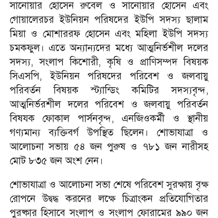
সানোয়ার হোসেন রুবেল ও সানোয়ার হোসেন এবং
গোয়ালেরচর ইউনিয়ন পরিষদের ইউপি সদস্য ছালাম
মিয়া ও মোশাররফ হোসেন এবং মহিলা ইউপি সদস্য
চমকফুল। এতে অন্যান্যদের মধ্যে আত্মনির্ভশীল দলের
সদস্য, সংলাপ কিশোরী, কৃষি ও প্রাণিসম্পদ বিষয়ক
সিএসপি, ইউনিয়ন পরিষদের পরিবেশ ও জলবায়ু
পরিবর্তন বিষয়ক স্ট্যান্ডিং কমিটির সদস্যবৃন্দ,
আত্মনির্ভরশীল দলের পরিবেশ ও জলবায়ু পরিবর্তন
বিষযক ফোকাল পার্সনবৃন্দ, এনজিওকর্মী ও স্থানীয়
গণ্যমান্য ব্যক্তিবর্গ উপস্থিত ছিলেন। শোভাযাত্রা ও
আলোচনা সভায় ৫৪ জন পুরুষ ও ৭৮১ জন নারীসহ
মোট ৮৩৫ জন অংশ নেন।
শোভাযাত্রা ও আলোচনা সভা শেষে পরিবেশ সুরক্ষায় বৃক্ষ
রোপনে উদ্বদ্ধ করনের লক্ষে চিত্রাংকন প্রতিযোগিতার
পুরষ্কার হিসাবে সংলাপ ও সংলাপ ফোরামের ৯৯০ জন