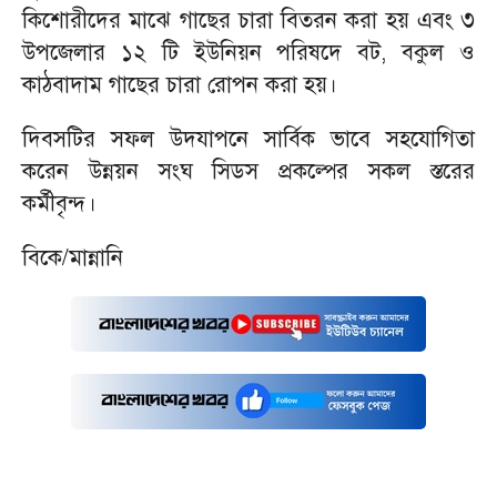
কিশোরীদের মাঝে গাছের চারা বিতরন করা হয় এবং ৩
উপজেলার ১২ টি ইউনিয়ন পরিষদে বট, বকুল ও
কাঠবাদাম গাছের চারা রোপন করা হয়।
দিবসটির সফল উদযাপনে সার্বিক ভাবে সহযোগিতা
করেন উন্নয়ন সংঘ সিডস প্রকল্পের সকল স্তরের
কর্মীবৃন্দ।
বিকে/মান্নানি