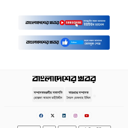
সম্পাদকমণ্ডলীর সভাপতি
ভারপ্রাপ্ত সম্পাদক
মোস্তফা কামাল মহীউদ্দীন
সৈয়দ মেজবাহ উদ্দিন