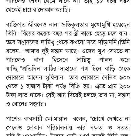
পারলেও জীবন থেমে থাকে না। তাই ১৮ বছর বয়স
থেকেই চায়ের দোকান করছি।”
ব্যক্তিগত জীবনেও নানা প্রতিকূলতার মুখোমুখি হয়েছেন
তিনি। বিয়ের কয়েক বছর পর স্ত্রী তাকে ছেড়ে চলে যান।
তবে সন্তানদের দায়িত্ব থেকে কখনো সরে দাঁড়াননি।তিনি
বলেন, “আমার দুই সন্তান আছে। ওদের মুখ দেখতে না
পারলেও বাবা হিসেবে দায়িত্ব পালন করে
যাচ্ছি।”প্রতিদিন লাঠির সাহায্যে পথ চিনে বাড়ি থেকে
দোকানে আসেন সুফিয়ান। তার দোকানে দৈনিক ৯০০
থেকে ১ হাজার টাকা পর্যন্ত বিক্রি হয়। এতে প্রায় ২০০
টাকা লাভ থাকে। সেই আয় দিয়েই চলছে তার মা, সন্তান
ও বোনের সংসার।
পাশের ব্যবসায়ী মো.মান্নান বলেন, “চোখে দেখতে না
পেলেও দোকান পরিচালনায় তার দক্ষতা ও সততা