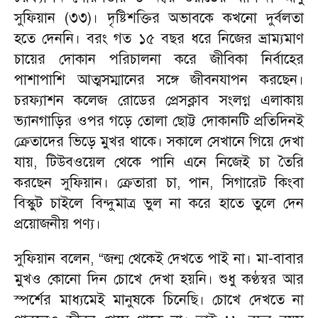
সুফিয়ান (৩৩)। দৃষ্টিশক্তির অভাবকে কখনো দুর্বলতা
হতে দেননি। বরং গত ১৫ বছর ধরে নিজের ভ্রাম্যমাণ
চায়ের দোকান পরিচালনা করে জীবিকা নির্বাহের
পাশাপাশি আত্মসম্মানের সঙ্গে জীবনযাপন করছেন।
চরফ্যাশন কলেজ রোডের প্রেসক্লাব সংলগ্ন এলাকায়
ভ্যানগাড়ির ওপর গড়ে তোলা ছোট্ট দোকানটি প্রতিদিনই
ক্রেতাদের ভিড়ে মুখর থাকে। সকালে সেখানে গিয়ে দেখা
যায়, টিউবওয়েল থেকে পানি এনে নিজেই চা তৈরি
করছেন সুফিয়ান। ক্রেতারা চা, পান, সিগারেট কিংবা
বিস্কুট চাইলে বিন্দুমাত্র ভুল না করে হাতে তুলে দেন
প্রয়োজনীয় পণ্য।
সুফিয়ান বলেন, “জন্ম থেকেই দেখতে পাই না। মা-বাবার
মুখও কোনো দিন চোখে দেখা হয়নি। শুধু কণ্ঠস্বর আর
স্পর্শের মাধ্যমেই মানুষকে চিনেছি। চোখে দেখতে না