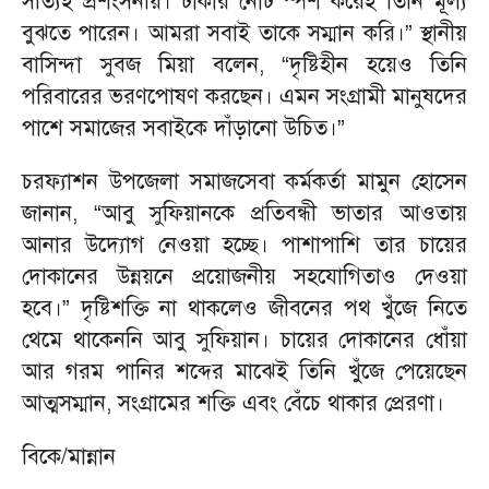
সত্যিই প্রশংসনীয়। টাকার নোট স্পর্শ করেই তিনি মূল্য
বুঝতে পারেন। আমরা সবাই তাকে সম্মান করি।” স্থানীয়
বাসিন্দা সুবজ মিয়া বলেন, “দৃষ্টিহীন হয়েও তিনি
পরিবারের ভরণপোষণ করছেন। এমন সংগ্রামী মানুষদের
পাশে সমাজের সবাইকে দাঁড়ানো উচিত।”
চরফ্যাশন উপজেলা সমাজসেবা কর্মকর্তা মামুন হোসেন
জানান, “আবু সুফিয়ানকে প্রতিবন্ধী ভাতার আওতায়
আনার উদ্যোগ নেওয়া হচ্ছে। পাশাপাশি তার চায়ের
দোকানের উন্নয়নে প্রয়োজনীয় সহযোগিতাও দেওয়া
হবে।” দৃষ্টিশক্তি না থাকলেও জীবনের পথ খুঁজে নিতে
থেমে থাকেননি আবু সুফিয়ান। চায়ের দোকানের ধোঁয়া
আর গরম পানির শব্দের মাঝেই তিনি খুঁজে পেয়েছেন
আত্মসম্মান, সংগ্রামের শক্তি এবং বেঁচে থাকার প্রেরণা।
বিকে/মান্নান