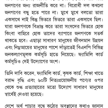
জনগণের জন্য রাজনীতি করে না। বিরোধী দল কখনো
জনগণের বন্ধু হতে পারে না। মুখে মুখে বলতো তারা
একসাথে নাই কিন্তু ভিতরে ভিতরে তারা একসাথে ছিল।
যারা জনগণকে বিভ্রান্ত করে তারা সংসদের ভিতরে হোক
কিংবা বাহিরে হোক তাদের ব্যাপারে জনগণকে সতর্ক
থাকতে হবে। এছাড়া সাধারণ মানুষের জীবনমান উন্নয়ন
এবং নিম্নআয়ের মানুষের পাশে দাঁড়াতেই বিএনপি বিভিন্ন
জনকল্যাণমূলক কর্মসূচি হাতে নিয়েছে। ফ্যামিলি কার্ড
কর্মসূচিও সেই উদ্যোগের অংশ।
তিনি দাবি করেন, ফ্যামিলি কার্ড, কৃষক কার্ড, শিক্ষা খাতে
বরাদ্দ বৃদ্ধি এবং ৬০টি নিত্যপ্রয়োজনীয় পণ্যের ওপর
থেকে শুল্ক প্রত্যাহারের মতো উদ্যোগ সাধারণ মানুষের
স্বার্থেই নেওয়া হয়েছে।
দেশে অর্থ পাচার বন্ধে কঠোর অবস্থানের কথাও জানান