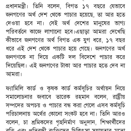
প্রধানমন্ত্রী। তিনি বলেন, বিগত ১৭ বছরে যেভাবে
জনগণের অর্থ দেশ থেকে পাচার হয়েছে, তা আর হতে
দেওয়া হবে না। সেই অর্থ দেশের মানুষের ভাগ্য
পরিবর্তনে কাজে লাগানো হবে।এছাড়া আমরা দেখেছি
কীভাবে জনগণের অর্থ বিগত এক যুগ ধরে, ১৭ বছর
ধরে এই দেশ থেকে পাচার হয়ে গেছে। জনগণের অর্থ
জনগণকে না দিয়ে একটি দল বিদেশে পাচার করে
দিয়েছিল। এই জনগণের টাকা আর পাচার হতে দেব না
আমরা।
ফ্যামিলি কার্ড ও কৃষক কার্ড কর্মসূচির অর্থায়ন নিয়ে
সমালোচনার জবাবে তারেক রহমান বলেন, রাষ্ট্রীয়
সম্পদের অপচয় ও পাচার বন্ধ করা গেলে এসব কর্মসূচি
পরিচালনায় অর্থের কোনো সংকট হবে না। তিনি আরও
বলেন, চা শ্রমিকদের গৃহনির্মাণ অনুদান, শিক্ষার্থীদের
বৃত্তি এবং প্রতিবন্ধী ব্যক্তিদের চিকিৎসা সহায়তার মতো