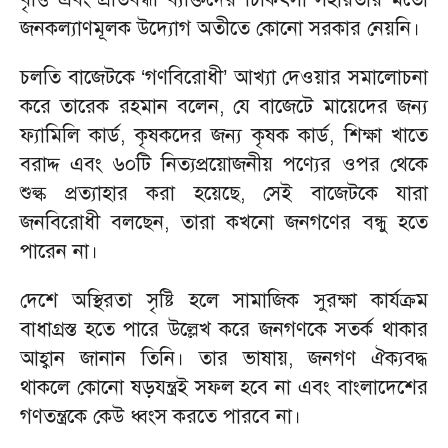
জনকল্যাণমূলক উদ্যোগ অতীতে কোনো সরকার নেয়নি।
চলতি বাজেটকে ‘গণবিরোধী’ আখ্যা দেওয়ার সমালোচনা
করে তারেক রহমান বলেন, যে বাজেটে মায়েদের জন্য
ফ্যামিলি কার্ড, কৃষকদের জন্য কৃষক কার্ড, শিক্ষা খাতে
বরাদ্দ এবং ৬০টি নিত্যপ্রয়োজনীয় পণ্যের ওপর থেকে
শুল্ক প্রত্যাহার করা হয়েছে, সেই বাজেটকে যারা
জনবিরোধী বলছেন, তারা কখনো জনগণের বন্ধু হতে
পারেন না।
দেশে অস্থিরতা সৃষ্টি হলে সামাজিক সুরক্ষা কার্যক্রম
বাধাগ্রস্ত হতে পারে উল্লেখ করে জনগণকে সতর্ক থাকার
আহ্বান জানান তিনি। তার ভাষায়, জনগণ ঐক্যবদ্ধ
থাকলে কোনো ষড়যন্ত্রই সফল হবে না এবং বাংলাদেশের
গণতন্ত্রকে কেউ ধ্বংস করতে পারবে না।