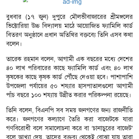
বুধবার (১৭ জুন) দুপুরে মৌলভীবাজারের শ্রীমঙ্গলের
ভিক্টোরিয়া উচ্চ বিদ্যালয় মাঠে আয়োজিত ফ্যামিলি কার্ড
বিতরণ অনুষ্ঠানে প্রধান অতিথির বক্তব্যে তিনি এসব কথা
বলেন।
তারেক রহমান বলেন, আগামী এক বছরের মধ্যে দেশের
৪০ লাখ পরিবারের কাছে ফ্যামিলি কার্ড এবং ৪০ লাখ
কৃষকের কাছে কৃষক কার্ড পৌঁছে দেওয়া হবে। পাশাপাশি
উপজেলা পর্যায়ের ৫০ শয্যার হাসপাতালগুলো আগামী
পাঁচ বছরে ১০০ শয্যায় উন্নীত করার পরিকল্পনা রয়েছে।
তিনি বলেন, বিএনপি সব সময় জনগণের জন্য রাজনীতি
করে। জনগণের কল্যাণে তৈরি করা বাজেটকে যারা
গণবিরোধী বলে সমালোচনা করে বা ‘চানাচুরের বাজেট’
বলে আখ্যা দেয়, তাদের বক্তব্য থেকেই বোঝা যায় তারা