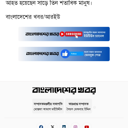
আহত হয়েছেন সাড়ে তিন শতাধিক মানুষ।
বাংলাদেশের খবর/আরইউ
সম্পাদকমণ্ডলীর সভাপতি
ভারপ্রাপ্ত সম্পাদক
মোস্তফা কামাল মহীউদ্দীন
সৈয়দ মেজবাহ উদ্দিন