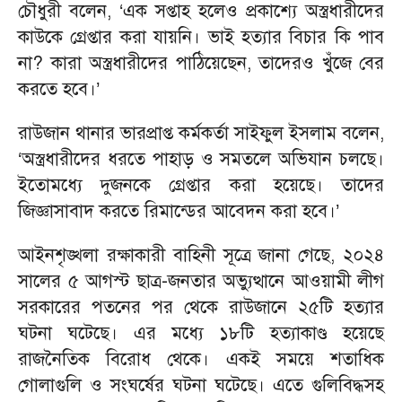
চৌধুরী বলেন, ‘এক সপ্তাহ হলেও প্রকাশ্যে অস্ত্রধারীদের
কাউকে গ্রেপ্তার করা যায়নি। ভাই হত্যার বিচার কি পাব
না? কারা অস্ত্রধারীদের পাঠিয়েছেন, তাদেরও খুঁজে বের
করতে হবে।’
রাউজান থানার ভারপ্রাপ্ত কর্মকর্তা সাইফুল ইসলাম বলেন,
‘অস্ত্রধারীদের ধরতে পাহাড় ও সমতলে অভিযান চলছে।
ইতোমধ্যে দুজনকে গ্রেপ্তার করা হয়েছে। তাদের
জিজ্ঞাসাবাদ করতে রিমান্ডের আবেদন করা হবে।’
আইনশৃঙ্খলা রক্ষাকারী বাহিনী সূত্রে জানা গেছে, ২০২৪
সালের ৫ আগস্ট ছাত্র-জনতার অভ্যুত্থানে আওয়ামী লীগ
সরকারের পতনের পর থেকে রাউজানে ২৫টি হত্যার
ঘটনা ঘটেছে। এর মধ্যে ১৮টি হত্যাকাণ্ড হয়েছে
রাজনৈতিক বিরোধ থেকে। একই সময়ে শতাধিক
গোলাগুলি ও সংঘর্ষের ঘটনা ঘটেছে। এতে গুলিবিদ্ধসহ