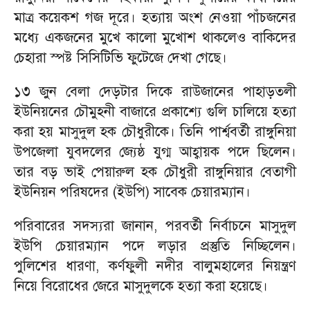
মাত্র কয়েকশ গজ দূরে। হত্যায় অংশ নেওয়া পাঁচজনের
মধ্যে একজনের মুখে কালো মুখোশ থাকলেও বাকিদের
চেহারা স্পষ্ট সিসিটিভি ফুটেজে দেখা গেছে।
১৩ জুন বেলা দেড়টার দিকে রাউজানের পাহাড়তলী
ইউনিয়নের চৌমুহনী বাজারে প্রকাশ্যে গুলি চালিয়ে হত্যা
করা হয় মাসুদুল হক চৌধুরীকে। তিনি পার্শ্ববর্তী রাঙ্গুনিয়া
উপজেলা যুবদলের জ্যেষ্ঠ যুগ্ম আহ্বায়ক পদে ছিলেন।
তার বড় ভাই পেয়ারুল হক চৌধুরী রাঙ্গুনিয়ার বেতাগী
ইউনিয়ন পরিষদের (ইউপি) সাবেক চেয়ারম্যান।
পরিবারের সদস্যরা জানান, পরবর্তী নির্বাচনে মাসুদুল
ইউপি চেয়ারম্যান পদে লড়ার প্রস্তুতি নিচ্ছিলেন।
পুলিশের ধারণা, কর্ণফুলী নদীর বালুমহালের নিয়ন্ত্রণ
নিয়ে বিরোধের জেরে মাসুদুলকে হত্যা করা হয়েছে।