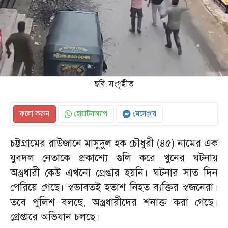
ছবি: সংগৃহীত
ফলো করুন
হোয়াটসঅ্যাপ
মেসেঞ্জার
চট্টগ্রামের রাউজানে মাসুদুল হক চৌধুরী (৪৫) নামের এক
যুবদল নেতাকে প্রকাশ্যে গুলি করে খুনের ঘটনায়
অস্ত্রধারী কেউ এখনো গ্রেপ্তার হয়নি। ঘটনার সাত দিন
পেরিয়ে গেছে। স্বভাবতই হতাশ নিহত ব্যক্তির স্বজনেরা।
তবে পুলিশ বলছে, অস্ত্রধারীদের শনাক্ত করা গেছে।
গ্রেপ্তারে অভিযান চলছে।