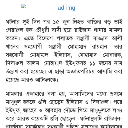
ঘটনার দুই দিন পর ১৫ জুন নিহত ব্যক্তির বড় ভাই
পেয়ারুল হক চৌধুরী বাদী হয়ে রাউজান থানায় মামলা
করেন। এতে বিদেশে পলাতক সন্ত্রাসী সাজ্জাদ আলী
খানের সহযোগী ‘সন্ত্রাসী’ মোহাম্মদ রায়হান, তার
সহযোগী মোহাম্মদ ইলিয়াস, মোহাম্মদ মোবারক,
দিদারুল আলম, মোহাম্মদ ইউসুফসহ ১১ জনের নাম
উল্লেখ করা হয়েছে। এ ছাড়া অজ্ঞাতপরিচয় আসামি করা
হয়েছে আরও আটজনকে।
মামলার এজাহারে বলা হয়, আসামিদের মধ্যে প্রথমে
মাসুদুল হককে গুলি ছোড়েন ইলিয়াস ও দিদারুল। পরে
ইউসুফ, জাহেদ ও আবছার দৌড়ে গিয়ে মাসুদুলকে লক্ষ্য
করে আরও কয়েকটি গুলি ছোড়েন। ঘটনাস্থলটি রাউজান-
রাঙ্গুনিয়া সার্কেলের সহকারী পুলিশ সুপারের কার্যালয়ের