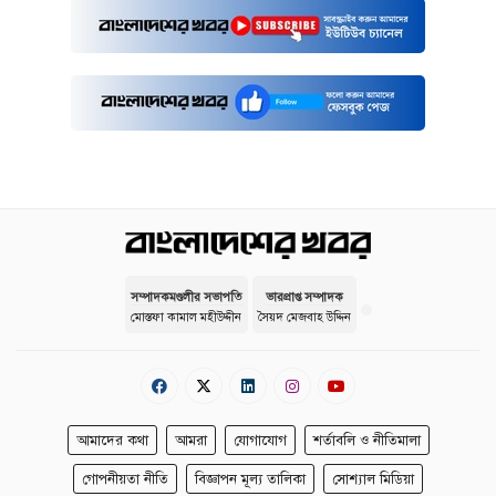
সম্পাদকমণ্ডলীর সভাপতি
ভারপ্রাপ্ত সম্পাদক
মোস্তফা কামাল মহীউদ্দীন
সৈয়দ মেজবাহ উদ্দিন
আমাদের কথা
আমরা
যোগাযোগ
শর্তাবলি ও নীতিমালা
গোপনীয়তা নীতি
বিজ্ঞাপন মূল্য তালিকা
সোশ্যাল মিডিয়া