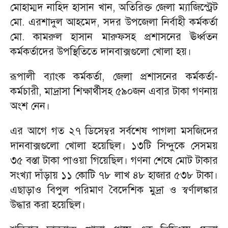
মোহাম্মদ নাহিদ হাসান খান, অতিরিক্ত জেলা ম্যাজিস্ট্রেট
মো. এরশাদুল আহমেদ, সদর উপজেলা নির্বাহী কর্মকর্তা
মো. কামরুল হাসান মারুফসহ প্রশাসনের ঊর্ধ্বতন
কর্মকর্তাদের উপস্থিতিতে দানবাক্সগুলো খোলা হয়।
রূপালী ব্যাংক কর্মকর্তা, জেলা প্রশাসনের কর্মকর্তা-
কর্মচারী, মাদ্রাসা শিক্ষার্থীসহ ৫৯০জন এবার টাকা গণনায়
অংশ নেন।
এর আগে গত ২৭ ডিসেম্বর সর্বশেষ পাগলা মসজিদের
দানবাক্সগুলো খোলা হয়েছিল। ১৩টি সিন্দুকে সেসময়
৩৫ বস্তা টাকা পাওয়া গিয়েছিল। গণনা শেষে মোট টাকার
সংখ্যা দাঁড়ায় ১১ কোটি ৭৮ লাখ ৪৮ হাজার ৫৩৮ টাকা।
এছাড়াও বিপুল পরিমাণ বৈদেশিক মুদ্রা ও স্বর্ণালঙ্কার
উদ্ধার করা হয়েছিল।