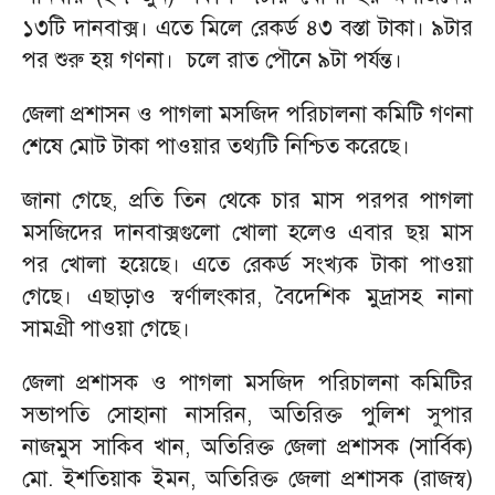
১৩টি দানবাক্স। এতে মিলে রেকর্ড ৪৩ বস্তা টাকা। ৯টার
পর শুরু হয় গণনা। চলে রাত পৌনে ৯টা পর্যন্ত।
জেলা প্রশাসন ও পাগলা মসজিদ পরিচালনা কমিটি গণনা
শেষে মোট টাকা পাওয়ার তথ্যটি নিশ্চিত করেছে।
জানা গেছে, প্রতি তিন থেকে চার মাস পরপর পাগলা
মসজিদের দানবাক্সগুলো খোলা হলেও এবার ছয় মাস
পর খোলা হয়েছে। এতে রেকর্ড সংখ্যক টাকা পাওয়া
গেছে। এছাড়াও স্বর্ণালংকার, বৈদেশিক মুদ্রাসহ নানা
সামগ্রী পাওয়া গেছে।
জেলা প্রশাসক ও পাগলা মসজিদ পরিচালনা কমিটির
সভাপতি সোহানা নাসরিন, অতিরিক্ত পুলিশ সুপার
নাজমুস সাকিব খান, অতিরিক্ত জেলা প্রশাসক (সার্বিক)
মো. ইশতিয়াক ইমন, অতিরিক্ত জেলা প্রশাসক (রাজস্ব)