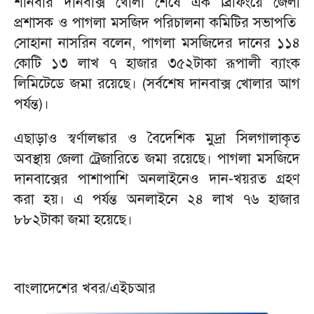
শনিবার দানবাক্স খোলা শেষে এক ব্রিফিংয়ে জেলা
প্রশাসক ও পাগলা মসজিদ পরিচালনা কমিটির সভাপতি
সোহানা নাসরিন বলেন, পাগলা মসজিদের দানের ১১৪
কোটি ১৩ লাখ ৭ হাজার ৩৫২টাকা রূপালী ব্যাংক
লিমিটেডে জমা রয়েছে। (সর্বশেষ দানবাক্স খোলার আগ
পর্যন্ত)।
এছাড়াও স্বর্ণালঙ্কার ও বৈদেশিক মুদ্রা সিলগালাকৃত
অবস্থায় জেলা ট্রেজারিতে জমা রয়েছে। পাগলা মসজিদে
দানবাক্সের পাশাপাশি অনলাইনেও দান-খয়রত গ্রহণ
করা হয়। এ পর্যন্ত অনলাইনে ২৪ লাখ ৭৬ হাজার
৮৮২টাকা জমা হয়েছে।
বাংলাদেশের খবর/এইচআর