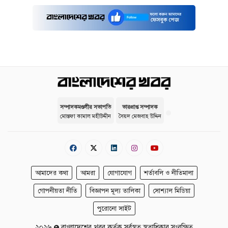
সম্পাদকমণ্ডলীর সভাপতি
ভারপ্রাপ্ত সম্পাদক
মোস্তফা কামাল মহীউদ্দীন
সৈয়দ মেজবাহ উদ্দিন
আমাদের কথা
আমরা
যোগাযোগ
শর্তাবলি ও নীতিমালা
গোপনীয়তা নীতি
বিজ্ঞাপন মূল্য তালিকা
সোশ্যাল মিডিয়া
পুরোনো সাইট
২০২৬
বাংলাদেশের খবর কর্তৃক সর্বস্বত্ব স্বত্বাধিকার সংরক্ষিত