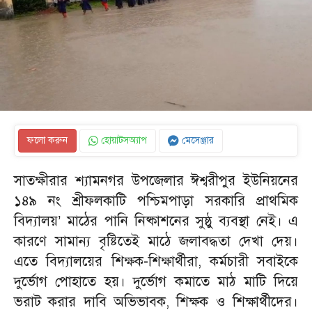
ফলো করুন
হোয়াটসঅ্যাপ
মেসেঞ্জার
সাতক্ষীরার শ্যামনগর উপজেলার ঈশ্বরীপুর ইউনিয়নের
১৪৯ নং শ্রীফলকাটি পশ্চিমপাড়া সরকারি প্রাথমিক
বিদ্যালয়’ মাঠের পানি নিষ্কাশনের সুষ্ঠু ব্যবস্থা নেই। এ
কারণে সামান্য বৃষ্টিতেই মাঠে জলাবদ্ধতা দেখা দেয়।
এতে বিদ্যালয়ের শিক্ষক-শিক্ষার্থীরা, কর্মচারী সবাইকে
দুর্ভোগ পোহাতে হয়। দুর্ভোগ কমাতে মাঠ মাটি দিয়ে
ভরাট করার দাবি অভিভাবক, শিক্ষক ও শিক্ষার্থীদের।