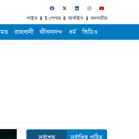
লাইভ
ই-পেপার
আর্কাইভ
কনভার্টার
ামত
রাজধানী
জীবনানন্দ
ধর্ম
ভিডিও
সর্বশেষ
সর্বাধিক পঠিত