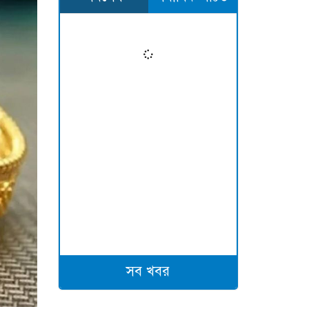
সব খবর