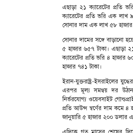
এছাড়া ২১ ক্যারেটের প্রতি 
ক্যারেটের প্রতি ভরি এক লাখ 
সোনার দাম এক লাখ ৫৮ হাজার
সোনার দামের সঙ্গে বাড়ানো হ
৫ হাজার ৬৫৭ টাকা। এছাড়া ২১
ক্যারেটের প্রতি ভরি ৪ হাজার 
হাজার ৭৪১ টাকা।
ইরান-যুক্তরাষ্ট্র-ইসরাইলের যুদ্
এরপর মূল্য সমন্বয় দর উঠান
নির্ভরযোগ্য ওয়েবসাইট গোল্ডপ্র
প্রতি আউন্স স্বর্ণের দাম কম
জানুয়ারি ৫ হাজার ২০০ ডলার 
এদিকে গত মাসের শেষের দিকে 