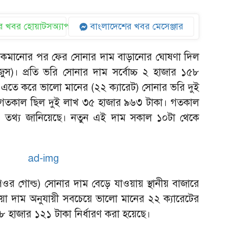
 খবর হোয়াটসঅ্যাপ
বাংলাদেশের খবর মেসেঞ্জার
ফা কমানোর পর ফের সোনার দাম বাড়ানোর ঘোষণা দিল
াজুস)। প্রতি ভরি সোনার দাম সর্বোচ্চ ২ হাজার ১৫৮
ছে। এতে করে ভালো মানের (২২ ক্যারেট) সোনার ভরি দুই
 গতকাল ছিল দুই লাখ ৩৫ হাজার ৯৬৩ টাকা। গতকাল
 এ তথ্য জানিয়েছে। নতুন এই দাম সকাল ১০টা থেকে
র গোল্ড) সোনার দাম বেড়ে যাওয়ায় স্থানীয় বাজারে
ওয়া দাম অনুযায়ী সবচেয়ে ভালো মানের ২২ ক্যারেটের
হাজার ১২১ টাকা নির্ধারণ করা হয়েছে।