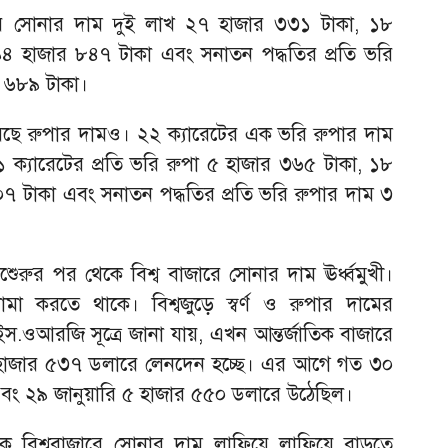
ভরি সোনার দাম দুই লাখ ২৭ হাজার ৩৩১ টাকা, ১৮
৯৪ হাজার ৮৪৭ টাকা এবং সনাতন পদ্ধতির প্রতি ভরি
 ৬৮৯ টাকা।
য়েছে রুপার দামও। ২২ ক্যারেটের এক ভরি রুপার দাম
 ক্যারেটের প্রতি ভরি রুপা ৫ হাজার ৩৬৫ টাকা, ১৮
৬০৭ টাকা এবং সনাতন পদ্ধতির প্রতি ভরি রুপার দাম ৩
ধেরশেুরুর পর থে‌কে বিশ্ব বাজারে সোনার দাম ঊর্ধ্বমুখী।
ামা করতে থাকে। বিশ্বজুড়ে স্বর্ণ ও রুপার দামের
াইস.ওআরজি সূত্রে জানা যায়, এখন আন্তর্জাতিক বাজারে
ে ৪ হাজার ৫৩৭ ডলারে লেনদেন হচ্ছে। এর আগে গত ৩০
এবং ২৯ জানুয়ারি ৫ হাজার ৫৫০ ডলারে উঠেছিল।
বিশ্ববাজারে সোনার দাম লাফিয়ে লাফিয়ে বাড়তে