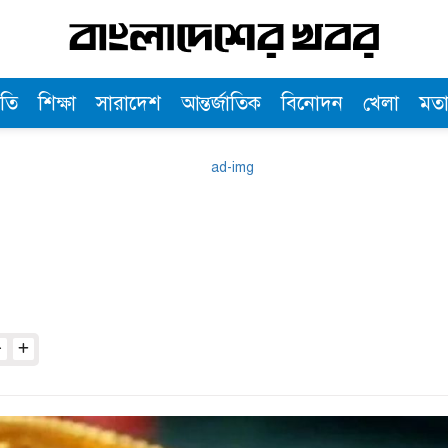
তি
শিক্ষা
সারাদেশ
আন্তর্জাতিক
বিনোদন
খেলা
মত