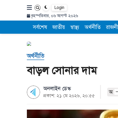
Login
বৃহস্পতিবার, ০৬ আগস্ট ২০২৬
সর্বশেষ
জাতীয়
স্বাস্থ্য
অর্থনীতি
রাজনী
অর্থনীতি
বাড়ল সোনার দাম
অনলাইন ডেস্ক
অ
প্রকাশ: ২১ মে ২০২৬, ২০:৫৫