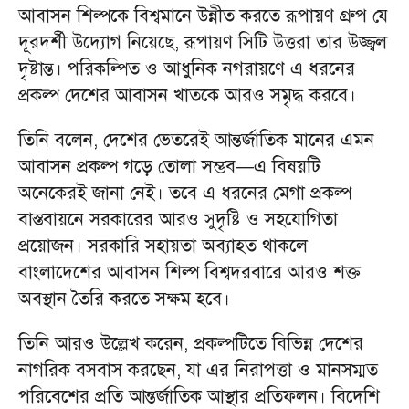
আবাসন শিল্পকে বিশ্বমানে উন্নীত করতে রূপায়ণ গ্রুপ যে
দূরদর্শী উদ্যোগ নিয়েছে, রূপায়ণ সিটি উত্তরা তার উজ্জ্বল
দৃষ্টান্ত। পরিকল্পিত ও আধুনিক নগরায়ণে এ ধরনের
প্রকল্প দেশের আবাসন খাতকে আরও সমৃদ্ধ করবে।
তিনি বলেন, দেশের ভেতরেই আন্তর্জাতিক মানের এমন
আবাসন প্রকল্প গড়ে তোলা সম্ভব—এ বিষয়টি
অনেকেরই জানা নেই। তবে এ ধরনের মেগা প্রকল্প
বাস্তবায়নে সরকারের আরও সুদৃষ্টি ও সহযোগিতা
প্রয়োজন। সরকারি সহায়তা অব্যাহত থাকলে
বাংলাদেশের আবাসন শিল্প বিশ্বদরবারে আরও শক্ত
অবস্থান তৈরি করতে সক্ষম হবে।
তিনি আরও উল্লেখ করেন, প্রকল্পটিতে বিভিন্ন দেশের
নাগরিক বসবাস করছেন, যা এর নিরাপত্তা ও মানসম্মত
পরিবেশের প্রতি আন্তর্জাতিক আস্থার প্রতিফলন। বিদেশি