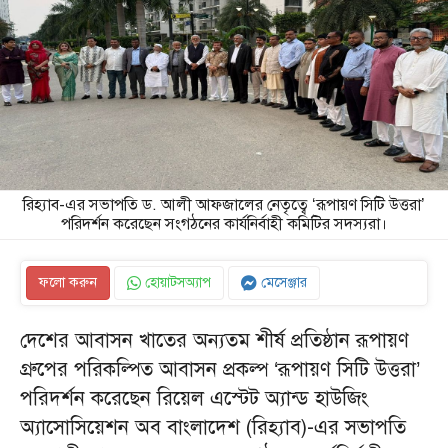
রিহ্যাব-এর সভাপতি ড. আলী আফজালের নেতৃত্বে ‘রূপায়ণ সিটি উত্তরা’
পরিদর্শন করেছেন সংগঠনের কার্যনির্বাহী কমিটির সদস্যরা।
ফলো করুন
হোয়াটসঅ্যাপ
মেসেঞ্জার
দেশের আবাসন খাতের অন্যতম শীর্ষ প্রতিষ্ঠান রূপায়ণ
গ্রুপের পরিকল্পিত আবাসন প্রকল্প ‘রূপায়ণ সিটি উত্তরা’
পরিদর্শন করেছেন রিয়েল এস্টেট অ্যান্ড হাউজিং
অ্যাসোসিয়েশন অব বাংলাদেশ (রিহ্যাব)-এর সভাপতি