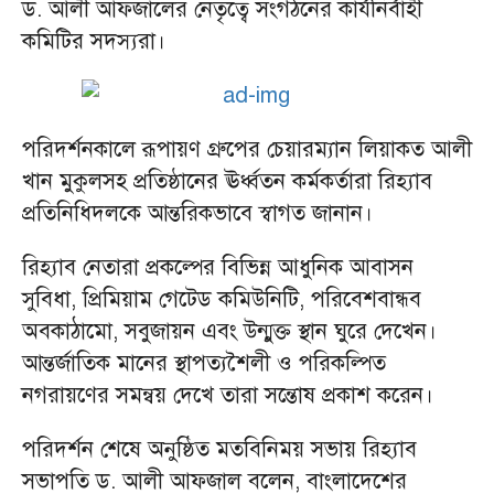
ড. আলী আফজালের নেতৃত্বে সংগঠনের কার্যনির্বাহী
কমিটির সদস্যরা।
পরিদর্শনকালে রূপায়ণ গ্রুপের চেয়ারম্যান লিয়াকত আলী
খান মুকুলসহ প্রতিষ্ঠানের ঊর্ধ্বতন কর্মকর্তারা রিহ্যাব
প্রতিনিধিদলকে আন্তরিকভাবে স্বাগত জানান।
রিহ্যাব নেতারা প্রকল্পের বিভিন্ন আধুনিক আবাসন
সুবিধা, প্রিমিয়াম গেটেড কমিউনিটি, পরিবেশবান্ধব
অবকাঠামো, সবুজায়ন এবং উন্মুক্ত স্থান ঘুরে দেখেন।
আন্তর্জাতিক মানের স্থাপত্যশৈলী ও পরিকল্পিত
নগরায়ণের সমন্বয় দেখে তারা সন্তোষ প্রকাশ করেন।
পরিদর্শন শেষে অনুষ্ঠিত মতবিনিময় সভায় রিহ্যাব
সভাপতি ড. আলী আফজাল বলেন, বাংলাদেশের