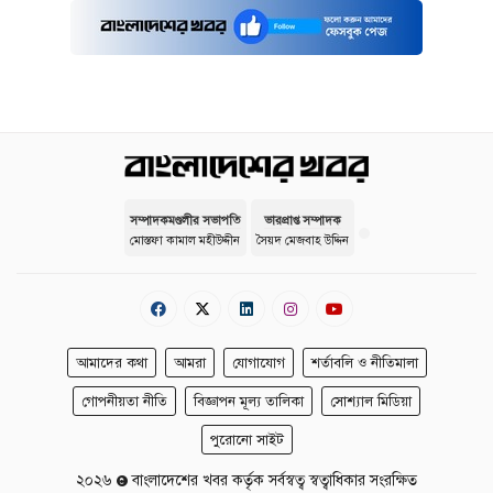
সম্পাদকমণ্ডলীর সভাপতি
ভারপ্রাপ্ত সম্পাদক
মোস্তফা কামাল মহীউদ্দীন
সৈয়দ মেজবাহ উদ্দিন
আমাদের কথা
আমরা
যোগাযোগ
শর্তাবলি ও নীতিমালা
গোপনীয়তা নীতি
বিজ্ঞাপন মূল্য তালিকা
সোশ্যাল মিডিয়া
পুরোনো সাইট
২০২৬
বাংলাদেশের খবর কর্তৃক সর্বস্বত্ব স্বত্বাধিকার সংরক্ষিত