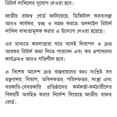
রিটার্ন দাখিলের সুযোগ দেওয়া হবে।
জাতীয় রাজস্ব বোর্ড জানিয়েছে, ডিজিটাল করব্যবস্থা
আরও কার্যকর, স্বচ্ছ ও সহজ করতে অনলাইন রিটার্ন
দাখিল বাধ্যতামূলক করার এ উদ্যোগ নেওয়া হয়েছে।
এর মাধ্যমে করদাতারা ঘরে বসেই নিরাপদ ও দ্রুত
আয়কর রিটার্ন জমা দিতে পারবেন এবং কর প্রশাসনের
কার্যক্রমও আরও গতিশীল হবে।
এ বিশেষ আদেশ দ্রুত বাস্তবায়নের জন্য সংশ্লিষ্ট সব
মন্ত্রণালয়, বিভাগ, অধিদফতর, পরিদফতর, সংস্থা এবং
সরকারি-বেসরকারি প্রতিষ্ঠানের কর্মকর্তা-কর্মচারীদের
বিষয়টি অবহিত করার নির্দেশ দিয়েছে জাতীয় রাজস্ব
বোর্ড।