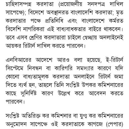
চাহিদাসম্পন্ন করদাতা (প্রয়োজনীয় সনদপত্র দাখিল
সাপেক্ষে); বিদেশে অবস্থানরত বাংলাদেশি করদাতা; মৃত
করদাতার পক্ষে প্রতিনিধি এবং বাংলাদেশে কর্মরত
বিদেশি নাগরিকরা এই বাধ্যবাধকতার বাইরে থাকবেন।
তবে এসব শ্রেণির করদাতারা চাইলে স্বেচ্ছায় অনলাইনেই
আয়কর রিটার্ন দাখিল করতে পারবেন।
এনবিআরের আদেশে আরও বলা হয়েছে, ই-রিটার্ন
সিস্টেমে নিবন্ধন বা কারিগরি সমস্যার কারণে যদি
কোনো বাধ্যতামূলক করদাতা অনলাইনে রিটার্ন জমা
দিতে ব্যর্থ হন, তাহলে তিনি সংশ্লিষ্ট উপকর কমিশনারের
কাছে সুনির্দিষ্ট কারণ উল্লেখ করে আবেদন করতে
পারবেন।
সংশ্লিষ্ট অতিরিক্ত কর কমিশনার বা যুগ্ম কর কমিশনারের
অনুমোদন সাপেক্ষে ওই করদাতাকে কাগজে (পেপার)