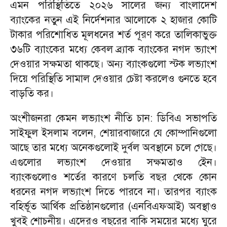
এমন পরিস্থিতিতে ২০২৬ সালের জন্য বাংলাদেশ
ব্যাংকের নতুন এই নির্দেশনার আলোকে ২ হাজার কোটি
টাকার পরিশোধিত মূলধনের শর্ত পূরণ করে তালিকাভুক্ত
৩৬টি ব্যাংকের মধ্যে কেবল ব্র্যাক ব্যাংকের নগদ ভ্যাংশ
দেওয়ার সক্ষমতা থাকছে। অন্য ব্যাংকগুলো স্টক লভ্যাংশ
দিয়ে পরিস্থিতি সামাল দেওয়ার চেষ্টা করলেও গুনতে হবে
বাড়তি কর।
অংশীজনরা কেমন লভ্যাংশ নীতি চান: ডিবিএ সভাপতি
সাইফুল ইসলাম বলেন, শেয়ারবাজারে যে কোম্পানিগুলো
আছে তার মধ্যে অনেকগুলোই দুর্বল অবস্থানে চলে গেছে।
এগুলোর লভ্যাংশ দেওয়ার সক্ষমতাও ইেন।
ব্যাংকগুলোও শর্তের কারণে চলতি বছর থেকে কোন
ধরনের নগদ লভ্যাংশ দিতে পারবে না। তারপর ব্যাংক
বহির্ভূত আর্থিক প্রতিষ্ঠানগুলোর (এনবিএফআই) অবস্থাও
খুবই শোচনীয়। এদেরও বছরের বাকি সময়ের মধ্যে ঘুরে