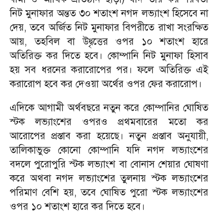
নিট মুনাফার অন্তত ৩০ শতাংশ নগদ লভ্যাংশ হিসেবে না
দেয়, তবে অর্জিত নিট মুনাফার বিপরীতে রাখা সংরক্ষিত
আয়, তহবিল বা উদ্বৃত্তের ওপর ১০ শতাংশ হারে
অতিরিক্ত কর দিতে হবে। কোম্পানি নিট মুনাফা হিসাব
হয় সব ধরনের করারোপের পর। ফলে অতিরিক্ত এই
করারোপ হবে কর দেওয়া অর্থের ওপর ফের করারোপ।
এদিকে আগামী অর্থবছরে নতুন করে কোম্পানির ঘোষিত
স্টক লভ্যাংশের ওপরও প্রথমবারের মতো কর
আরোপের প্রস্তাব করা হয়েছে। নতুন প্রস্তাব অনুযায়ী,
তালিকাভুক্ত কোনো কোম্পানি যদি নগদ লভ্যাংশের
বদলে পুরোপুরি স্টক লভ্যাংশ বা বোনাস শেয়ার ঘোষণা
করে অথবা নগদ লভ্যাংশের তুলনায় স্টক লভ্যাংশের
পরিমাণ বেশি হয়, তবে ঘোষিত পুরো স্টক লভ্যাংশের
ওপর ১০ শতাংশ হারে কর দিতে হবে।