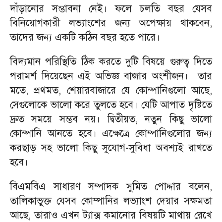
দাঁড়ানোর সম্ভাবনা নেই। ফলে চলতি বছর যেসব
বিনিয়োগকারী লভ্যাংশের জন্য অপেক্ষায় থাকবেন,
তাদের জন্য একটি কঠিন বছর হতে পারে।
বিদ্যমান পরিস্থিতি ঠিক করতে দুটি বিষয়ে গুরুত্ব দিতে
পরামর্শ দিয়েছেন এই অভিজ্ঞ বাজার অংশীজন। তার
মতে, প্রথমত, শেয়ারবাজারে যে কোম্পানিগুলো আছে,
সেগুলোকে ভালো করে তুলতে হবে। যেটি আপাত দৃষ্টিতে
দ্রুত সময়ে সম্ভব নয়। দ্বিতীয়ত, নতুন কিছু ভালো
কোম্পানি আনতে হবে। এক্ষেত্রে কোম্পানিগুলোর জন্য
করছাড় সহ ভালো কিছু সুযোগ-সুবিধা অবশ্যই রাখতে
হবে।
বিএমবিএ সাধারণ সম্পাদক সুমিত পোদ্দার বলেন,
তালিকাভুক্ত যেসব কোম্পানির লভ্যাংশ দেয়ার সক্ষমতা
আছে, তারাও এখন ট্যাক্স কমানোর বিষয়টি মাথায় রেখে