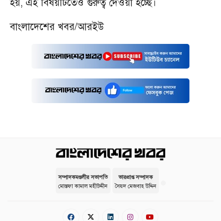
হয়, এই বিষয়টিতেও গুরুত্ব দেওয়া হচ্ছে।
বাংলাদেশের খবর/আরইউ
সম্পাদকমণ্ডলীর সভাপতি
ভারপ্রাপ্ত সম্পাদক
মোস্তফা কামাল মহীউদ্দীন
সৈয়দ মেজবাহ উদ্দিন