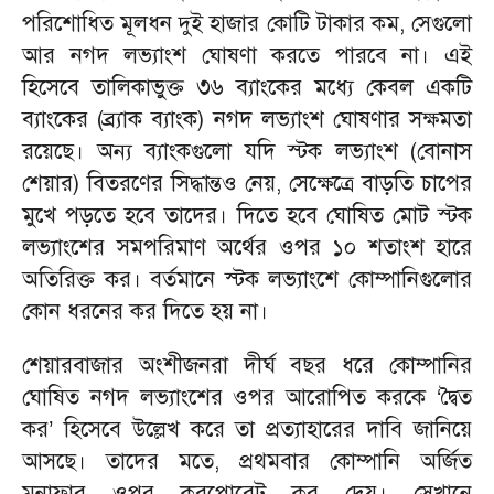
পরিশোধিত মূলধন দুই হাজার কোটি টাকার কম, সেগুলো
আর নগদ লভ্যাংশ ঘোষণা করতে পারবে না। এই
হিসেবে তালিকাভুক্ত ৩৬ ব্যাংকের মধ্যে কেবল একটি
ব্যাংকের (ব্র্যাক ব্যাংক) নগদ লভ্যাংশ ঘোষণার সক্ষমতা
রয়েছে। অন্য ব্যাংকগুলো যদি স্টক লভ্যাংশ (বোনাস
শেয়ার) বিতরণের সিদ্ধান্তও নেয়, সেক্ষেত্রে বাড়তি চাপের
মুখে পড়তে হবে তাদের। দিতে হবে ঘোষিত মোট স্টক
লভ্যাংশের সমপরিমাণ অর্থের ওপর ১০ শতাংশ হারে
অতিরিক্ত কর। বর্তমানে স্টক লভ্যাংশে কোম্পানিগুলোর
কোন ধরনের কর দিতে হয় না।
শেয়ারবাজার অংশীজনরা দীর্ঘ বছর ধরে কোম্পানির
ঘোষিত নগদ লভ্যাংশের ওপর আরোপিত করকে ‘দ্বৈত
কর’ হিসেবে উল্লেখ করে তা প্রত্যাহারের দাবি জানিয়ে
আসছে। তাদের মতে, প্রথমবার কোম্পানি অর্জিত
মুনাফার ওপর করপোরেট কর দেয়। সেখানে