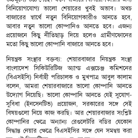
বিনিয়োগযোগ্য ভালো শেয়ারের খুবই অভাব। অথচ
বাজারের স্বার্থে নতুন বিনিয়োগকারীও আনতে হবে,
আবার নতুন ভালো কোম্পানিও আনতে হবে। এজন্য
প্রয়োজনে কিছু নীতিছাড় দিয়ে হলেও গ্রামীণফোনের
মতো কিছু ভালো কোম্পানি বাজারে আনতে হবে।
নিয়ন্ত্রক সংস্থার বক্তব্য: শেয়ারবাজার নিয়ন্ত্রক সংস্থা
বাংলাদেশ সিকিউরিটিজ অ্যান্ড এক্সচেঞ্জ কমিশনের
(বিএসইসি) নির্বাহী পরিচালক ও মুখপাত্র আবুল কালাম
বলেন, আমরা শেয়ারবাজারে ভালো কোম্পানি আনতে
উদ্যোগ নিয়েছি। ভালো কোম্পানি আনতে যেই সুযোগ-
সুবিধা (ইনসেনটিভ) প্রয়োজন, সরকারের সঙ্গে সেই
বিষয়গুলো নিয়ে কাজ করছি। আর শেয়ারবাজার সংশ্লিষ্ট
কোম্পানির ক্ষেত্রে অন্যান্য রেগুলেটরি বডির যেকোন
সিদ্ধান্ত নেয়ার ক্ষেত্রে বিএসইসির সঙ্গে যেন সমন্বয় করা