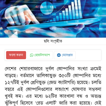
ছবি: সংগৃহীত
ফলো করুন
হোয়াটসঅ্যাপ
মেসেঞ্জার
দেশের শেয়ারবাজারে দুর্বল কোম্পানির সংখ্যা ক্রমেই
বাড়ছে। বর্তমানে তালিকাভুক্ত ৩৫০টি কোম্পানির মধ্যে
১২৭টিই দুর্বল শ্রেণিভুক্ত (জেড ক্যাটাগরি) হয়েছে। চলতি
বছরে এই কোম্পানিগুলোর লভ্যাংশ ঘোষণার সম্ভবনা
খুবই কম। এর মধ্যে ৬২টির কারখানা বন্ধ ও অত্যন্ত
ঝুঁকিপূর্ণ হিসেবে ‘রেড এলার্ট’ জারি করা হয়েছে। যেই