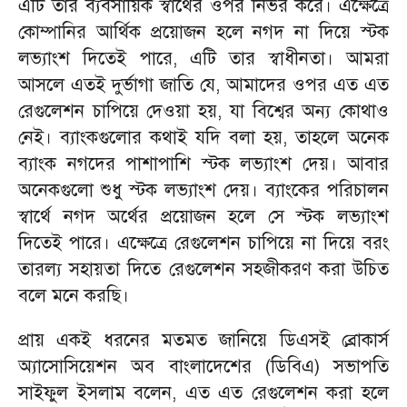
এটি তার ব্যবসায়িক স্বার্থের ওপর নির্ভর করে। এক্ষেত্রে
কোম্পানির আর্থিক প্রয়োজন হলে নগদ না দিয়ে স্টক
লভ্যাংশ দিতেই পারে, এটি তার স্বাধীনতা। আমরা
আসলে এতই দুর্ভাগা জাতি যে, আমাদের ওপর এত এত
রেগুলেশন চাপিয়ে দেওয়া হয়, যা বিশ্বের অন্য কোথাও
নেই। ব্যাংকগুলোর কথাই যদি বলা হয়, তাহলে অনেক
ব্যাংক নগদের পাশাপাশি স্টক লভ্যাংশ দেয়। আবার
অনেকগুলো শুধু স্টক লভ্যাংশ দেয়। ব্যাংকের পরিচালন
স্বার্থে নগদ অর্থের প্রয়োজন হলে সে স্টক লভ্যাংশ
দিতেই পারে। এক্ষেত্রে রেগুলেশন চাপিয়ে না দিয়ে বরং
তারল্য সহায়তা দিতে রেগুলেশন সহজীকরণ করা উচিত
বলে মনে করছি।
প্রায় একই ধরনের মতমত জানিয়ে ডিএসই ব্রোকার্স
অ্যাসোসিয়েশন অব বাংলাদেশের (ডিবিএ) সভাপতি
সাইফুল ইসলাম বলেন, এত এত রেগুলেশন করা হলে