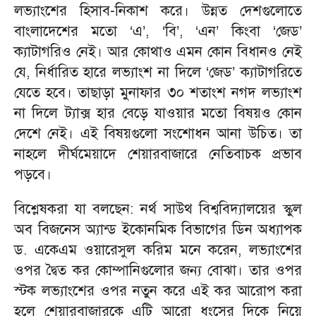
লভ্যাংশের হিসাব-নিকাশ করে। উন্নত দেশগুলোতে
বাংলাদেশের মতো ‘এ’, ‘বি’, ‘এন’ কিংবা ‘জেড’
ক্যাটাগরিও নেই। আর কোথাও এমন কোন বিধানও নেই
যে, নির্ধারিত হারে লভ্যাংশ না দিলে ‘জেড’ ক্যাটাগরিতে
যেতে হবে। তাছাড়া মুনাফার ৩০ শতাংশ নগদ লভ্যাংশ
না দিলে ট্যাক্স হার বেড়ে যাওয়ার মতো বিষয়ও কোন
দেশে নেই। এই বিষয়গুলো সংশোধন আনা উচিত। তা
নাহলে দীর্ঘমেয়াদে শেয়ারবাজারে নেতিবাচক প্রভাব
পড়বে।
বিশ্লেষকরা যা বলছেন: নর্থ সাউথ বিশ্ববিদ্যালয়ের স্কুল
অব বিজনেস অ্যান্ড ইকোনমিক বিভাগের ডিন অধ্যাপক
ড. একেএম ওয়ারেসুল করিম মনে করেন, লভ্যাংশের
ওপর দ্বৈত কর কোম্পানিগুলোর জন্য বোঝা। তার ওপর
স্টক লভ্যাংশের ওপর নতুন করে এই কর আরোপ করা
হলে শেয়ারবাজারকে এটি আরো ধংসের দিকে নিয়ে