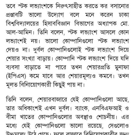
তবে স্টক লভ্যাংশকে নিরুৎসাহীত করতে কর বসানোর
প্রস্তাবটি ভালো উদ্যোগ বলে মনে করেন ঢাকা
বিশ্ববিদ্যালয়ের হিসাববিজ্ঞান বিভাগের অধ্যাপক মো.
আল-আমিন। তিনি বলেন, স্টক লভ্যাংশ আসলে কোন
লভ্যাংশই নয়। ভালো কোম্পানিগুলো স্টক লভ্যাংশ
দেয়ও না। দুর্বল কোম্পানিগুলোই স্টক লভ্যাংশ দিয়ে
শেয়ার সংখ্যা বাড়ায়। কোম্পানি স্টক লভ্যাংশ দিয়ে যদি
ব্যবসা বাড়াতে না পারে তখন শেয়ারপ্রতি মুনাফা
(ইপিএস) কমে যাবে আর শেয়ারমূল্যও কমবে। তখন
মূলত বিনিায়োগকারী কিছুই পায় না।
তিনি বলেন, শেয়ারবাজারে যেই কোম্পানিগুলো আছে,
তার অধিকাংশই এখন দুর্বল। ব্যাংক, এনবিএফআই ও
বীমা খাতের কোম্পানিগুলোর অবস্থাও শোচনীয়। এর
মধ্যে যেই কোম্পানিগুলো ভালো রয়েছে, সেগুলোও
উচ্চমূল্যে উঠে গেছে। ফলে বাজারে বিনিয়োগকারীর জন্য