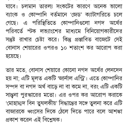
যাবে। চলমান তারল্য সংকটের কারণে অনেক ভালো
ব্যাংক ও কোম্পানি বর্তমানে ‘জেড’ ক্যাটাগরিতে চলে
গেছে। এ পরিস্থিতিতে কোম্পানিগুলো নগদ অর্থের
পরিবর্তে স্টক লভ্যাংশের মাধ্যমে বিনিয়োগকারীদের
সন্তুষ্ট রাখার চেষ্টা করে। কিন্তু প্রস্তাবিত বাজেটে সেই
বোনাস শেয়ারের ওপরও ১০ শতাংশ কর আরোপ করা
হয়েছে।
তার মতে, বোনাস শেয়ারে কোনো নগদ অর্থের লেনদেন
হয় না; এটি মূলত একটি ‘জার্নাল এন্ট্রি’। এতে কোম্পানির
সম্পদ বা নগদ অর্থ বাড়ে না বা কমে না, বরং এটি একটি
সান্ত্বনা পুরস্কারের মতো। এর ওপর কর আরোপ করাকে
‘মোহাম্মদ বিন তুঘলকীয়’ সিদ্ধান্তের সঙ্গে তুলনা করে এটি
বাজারকে ধ্বংসের দিকে ঠেলে দিতে পারে বলে আশঙ্কা
প্রকাশ করেন এই বিশ্লেষক।