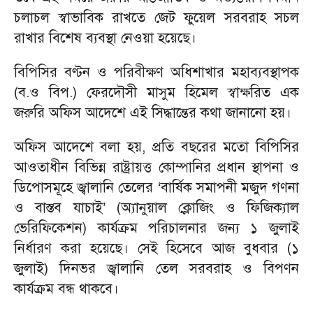
চলাচল স্বাভাবিক রাখতে জেট ফুয়েল সরবরাহ সচল
রাখার বিশেষ ব্যবস্থা নেওয়া হয়েছে।
বিপিসির বণ্টন ও পরিবীক্ষণ অধিশাখার মহাব্যবস্থাপক
(ব.ও বিপ.) ফেরদৌসী মাসুম হিমেল স্বাক্ষরিত এক
জরুরি অফিস আদেশে এই সিদ্ধান্তের কথা জানানো হয়।
অফিস আদেশে বলা হয়, প্রতি বছরের মতো বিপিসির
আওতাধীন বিভিন্ন রাষ্ট্রায়ত্ত কোম্পানির প্রধান স্থাপনা ও
ডিপোসমূহে জ্বালানি তেলের ‘বার্ষিক সমাপনী মজুদ গণনা
ও বাস্তব যাচাই’ (অ্যানুয়াল ক্লোজিং ও ফিজিক্যাল
ভেরিফিকেশন) কার্যক্রম পরিচালনার জন্য ১ জুলাই
নির্ধারণ করা হয়েছে। সেই হিসেবে আজ বুধবার (১
জুলাই) দিনভর জ্বালানি তেল সরবরাহ ও বিপণন
কার্যক্রম বন্ধ থাকবে।