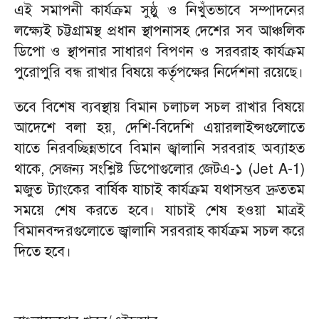
এই সমাপনী কার্যক্রম সুষ্ঠু ও নিখুঁতভাবে সম্পাদনের
লক্ষ্যেই চট্টগ্রামস্থ প্রধান স্থাপনাসহ দেশের সব আঞ্চলিক
ডিপো ও স্থাপনার সাধারণ বিপণন ও সরবরাহ কার্যক্রম
পুরোপুরি বন্ধ রাখার বিষয়ে কর্তৃপক্ষের নির্দেশনা রয়েছে।
তবে বিশেষ ব্যবস্থায় বিমান চলাচল সচল রাখার বিষয়ে
আদেশে বলা হয়, দেশি-বিদেশি এয়ারলাইন্সগুলোতে
যাতে নিরবচ্ছিন্নভাবে বিমান জ্বালানি সরবরাহ অব্যাহত
থাকে, সেজন্য সংশ্লিষ্ট ডিপোগুলোর জেটএ-১ (Jet A-1)
মজুত ট্যাংকের বার্ষিক যাচাই কার্যক্রম যথাসম্ভব দ্রুততম
সময়ে শেষ করতে হবে। যাচাই শেষ হওয়া মাত্রই
বিমানবন্দরগুলোতে জ্বালানি সরবরাহ কার্যক্রম সচল করে
দিতে হবে।