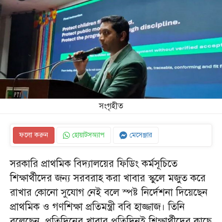
সংগৃহীত
ফলো করুন
হোয়াটসঅ্যাপ
মেসেঞ্জার
সরকারি প্রাথমিক বিদ্যালয়ের ফিডিং কর্মসূচিতে
শিক্ষার্থীদের জন্য সরবরাহ করা খাবার স্কুলে মজুত করে
রাখার কোনো সুযোগ নেই বলে স্পষ্ট নির্দেশনা দিয়েছেন
প্রাথমিক ও গণশিক্ষা প্রতিমন্ত্রী ববি হাজ্জাজ। তিনি
বলেছেন, প্রতিদিনের খাবার প্রতিদিনই শিক্ষার্থীদের কাছে