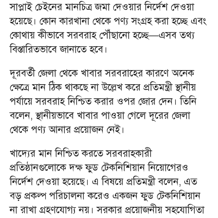
সাপ্লাই চেইনের মানচিত্র জমা দেওয়ার নির্দেশ দেওয়া
হয়েছে। কোন কারখানা থেকে পণ্য সংগ্রহ করা হচ্ছে এবং
কোথায় কীভাবে সরবরাহ পৌঁছানো হচ্ছে—এসব তথ্য
বিস্তারিতভাবে জানাতে হবে।
দূরবর্তী জেলা থেকে খাবার সরবরাহের কারণে অনেক
ক্ষেত্রে মান ঠিক থাকছে না উল্লেখ করে প্রতিমন্ত্রী স্থানীয়
পর্যায়ে সরবরাহ নিশ্চিত করার ওপর জোর দেন। তিনি
বলেন, স্থানীয়ভাবে খাবার পাওয়া গেলে দূরের জেলা
থেকে পণ্য আনার প্রয়োজন নেই।
খাদ্যের মান নিশ্চিত করতে সরবরাহকারী
প্রতিষ্ঠানগুলোকে দক্ষ ফুড টেকনিশিয়ান নিয়োগেরও
নির্দেশ দেওয়া হয়েছে। এ বিষয়ে প্রতিমন্ত্রী বলেন, এত
বড় প্রকল্প পরিচালনা করেও একজন ফুড টেকনিশিয়ান
না রাখা গ্রহণযোগ্য নয়। সরকার প্রয়োজনীয় সহযোগিতা