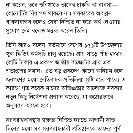
না করেন, তবে ভবিষ্যতে তাদের চাকরি বা ব্যবসা—
কোনোটিই নিরাপদ থাকবে না। সরকারের অবস্থান
ব্যবসাবান্ধব হলেও সেবা নিশ্চিত না করে অর্থ নেওয়ার
সুযোগ নেই বলেও মন্তব্য করেন তিনি।
তিনি আরও বলেন, বর্তমানে দেশের ১৫১টি উপজেলায়
স্কুল ফিডিং কর্মসূচি চালু রয়েছে। প্রায় সাড়ে পাঁচ হাজার
কোটি টাকার এ প্রকল্প জাতীয় বাজেটের প্রায় এক
শতাংশের সমান। এত বড় প্রকল্পে কোনো অনিয়ম হলে
জনগণের মধ্যে নেতিবাচক প্রতিক্রিয়া সৃষ্টি হতে পারে। এ
কারণে গত কয়েক মাসের অভিজ্ঞতার আলোকে সরকার
নতুন কিছু নির্দেশনা প্রণয়ন করেছে, যা কঠোরভাবে
অনুসরণ করতে হবে।
সরবরাহব্যবস্থায় স্বচ্ছতা নিশ্চিত করতে আগামী সাত
দিনের মধ্যে সব সরবরাহকারী প্রতিষ্ঠানকে তাদের পূর্ণ