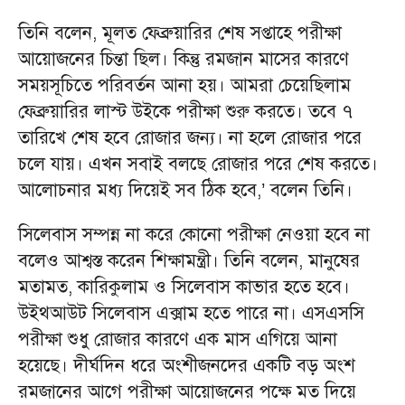
তিনি বলেন, মূলত ফেব্রুয়ারির শেষ সপ্তাহে পরীক্ষা
আয়োজনের চিন্তা ছিল। কিন্তু রমজান মাসের কারণে
সময়সূচিতে পরিবর্তন আনা হয়। আমরা চেয়েছিলাম
ফেব্রুয়ারির লাস্ট উইকে পরীক্ষা শুরু করতে। তবে ৭
তারিখে শেষ হবে রোজার জন্য। না হলে রোজার পরে
চলে যায়। এখন সবাই বলছে রোজার পরে শেষ করতে।
আলোচনার মধ্য দিয়েই সব ঠিক হবে,’ বলেন তিনি।
সিলেবাস সম্পন্ন না করে কোনো পরীক্ষা নেওয়া হবে না
বলেও আশ্বস্ত করেন শিক্ষামন্ত্রী। তিনি বলেন, মানুষের
মতামত, কারিকুলাম ও সিলেবাস কাভার হতে হবে।
উইথআউট সিলেবাস এক্সাম হতে পারে না। এসএসসি
পরীক্ষা শুধু রোজার কারণে এক মাস এগিয়ে আনা
হয়েছে। দীর্ঘদিন ধরে অংশীজনদের একটি বড় অংশ
রমজানের আগে পরীক্ষা আয়োজনের পক্ষে মত দিয়ে