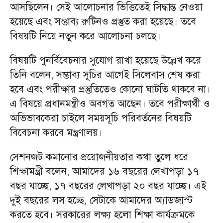
আসছিলেন। সেই আলোচনার ভিত্তিতেই সিদ্ধান্ত নেওয়া
হয়েছে এবং সম্ভাব্য রুটিনও প্রস্তুত করা হয়েছে। তবে
বিষয়টি নিয়ে নতুন করে আলোচনা চলছে।
বিষয়টি পুনর্বিবেচনার সুযোগ রাখা হয়েছে উল্লেখ করে
তিনি বলেন, সম্ভাব্য সূচির আগেই সিলেবাস শেষ করা
হবে এবং পরীক্ষার প্রস্তুতিতেও কোনো ঘাটতি থাকবে না।
এ বিষয়ে প্রধানমন্ত্রীও অবগত আছেন। তবে পরীক্ষার্থী ও
অভিভাবকেরা চাইলে সময়সূচি পরিবর্তনের বিষয়টি
বিবেচনা করবে মন্ত্রণালয়।
সেশনজট কমানোর প্রয়োজনীয়তার কথা তুলে ধরে
শিক্ষামন্ত্রী বলেন, আমাদের ১৬ বছরের লেখাপড়া ১৭
বছর যাচ্ছে, ১৭ বছরের লেখাপড়া ২০ বছর যাচ্ছে। এই
দুই বছরের লস হচ্ছে, সেটাকে আমাদের অ্যাডজাস্ট
করতে হবে। সরকারের লক্ষ্য হলো শিক্ষা কার্যক্রমকে