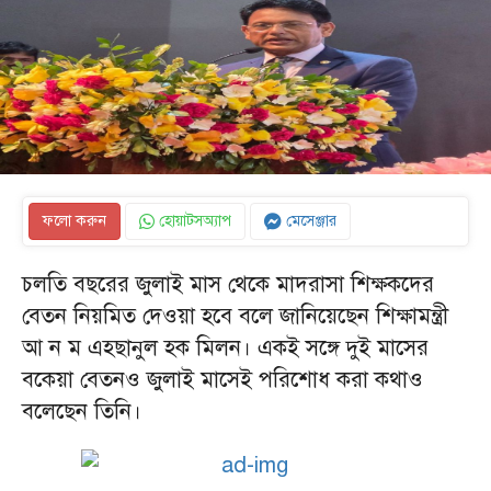
ফলো করুন
হোয়াটসঅ্যাপ
মেসেঞ্জার
চলতি বছরের জুলাই মাস থেকে মাদরাসা শিক্ষকদের
বেতন নিয়মিত দেওয়া হবে বলে জানিয়েছেন শিক্ষামন্ত্রী
আ ন ম এহছানুল হক মিলন। একই সঙ্গে দুই মাসের
বকেয়া বেতনও জুলাই মাসেই পরিশোধ করা কথাও
বলেছেন তিনি।