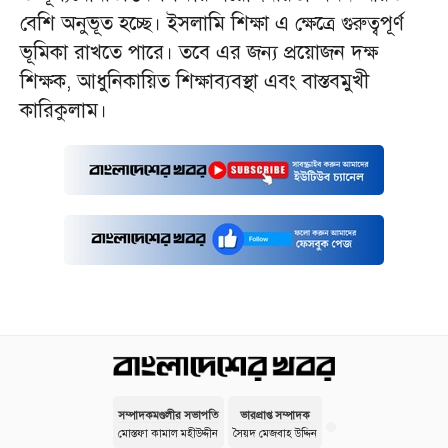
বেশি অনুভূত হচ্ছে। ইসলামি শিক্ষা এ ক্ষেত্রে গুরুত্বপূর্ণ
ভূমিকা রাখতে পারে। তবে এর জন্য প্রয়োজন দক্ষ
শিক্ষক, আধুনিকায়িত শিক্ষাব্যবস্থা এবং বাস্তবমুখী
কারিকুলাম।
সম্পাদকমণ্ডলীর সভাপতি
ভারপ্রাপ্ত সম্পাদক
মোস্তফা কামাল মহীউদ্দীন
সৈয়দ মেজবাহ উদ্দিন