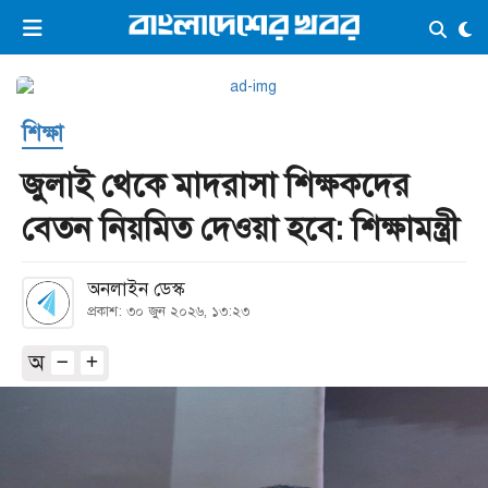
×
ভিডিও
ই-পেপার
লগইন
শিক্ষা
প্রচ্ছদ
সর্বশেষ
জুলাই থেকে মাদরাসা শিক্ষকদের
সব বিভাগ
আর্কাইভ
বেতন নিয়মিত দেওয়া হবে: শিক্ষামন্ত্রী
কনভার্টার
অনলাইন ডেস্ক
প্রকাশ: ৩০ জুন ২০২৬, ১৩:২৩
অ