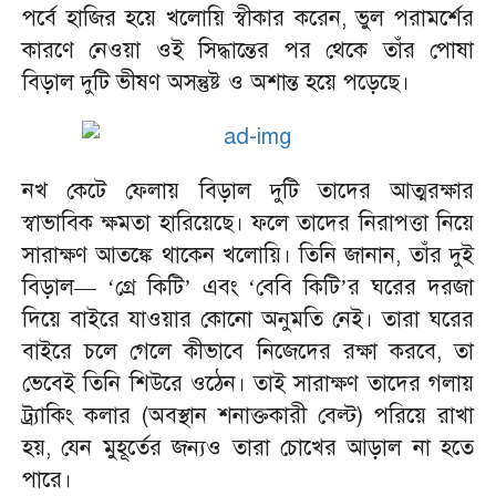
পর্বে হাজির হয়ে খলোয়ি স্বীকার করেন, ভুল পরামর্শের
কারণে নেওয়া ওই সিদ্ধান্তের পর থেকে তাঁর পোষা
বিড়াল দুটি ভীষণ অসন্তুষ্ট ও অশান্ত হয়ে পড়েছে।
নখ কেটে ফেলায় বিড়াল দুটি তাদের আত্মরক্ষার
স্বাভাবিক ক্ষমতা হারিয়েছে। ফলে তাদের নিরাপত্তা নিয়ে
সারাক্ষণ আতঙ্কে থাকেন খলোয়ি। তিনি জানান, তাঁর দুই
বিড়াল—
‘
গ্রে কিটি’ এবং
‘
বেবি কিটি’র ঘরের দরজা
দিয়ে বাইরে যাওয়ার কোনো অনুমতি নেই। তারা ঘরের
বাইরে চলে গেলে কীভাবে নিজেদের রক্ষা করবে, তা
ভেবেই তিনি শিউরে ওঠেন। তাই সারাক্ষণ তাদের গলায়
ট্র্যাকিং কলার (অবস্থান শনাক্তকারী বেল্ট) পরিয়ে রাখা
হয়, যেন মুহূর্তের জন্যও তারা চোখের আড়াল না হতে
পারে।