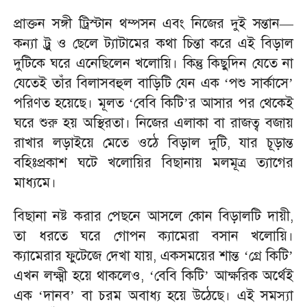
প্রাক্তন সঙ্গী ট্রিস্টান থম্পসন এবং নিজের দুই সন্তান—
কন্যা ট্রু ও ছেলে ট্যাটামের কথা চিন্তা করে এই বিড়াল
দুটিকে ঘরে এনেছিলেন খলোয়ি। কিন্তু কিছুদিন যেতে না
যেতেই তাঁর বিলাসবহুল বাড়িটি যেন এক
‘
পশু সার্কাসে’
পরিণত হয়েছে। মূলত
‘
বেবি কিটি’র আসার পর থেকেই
ঘরে শুরু হয় অস্থিরতা। নিজের এলাকা বা রাজত্ব বজায়
রাখার লড়াইয়ে মেতে ওঠে বিড়াল দুটি, যার চূড়ান্ত
বহিঃপ্রকাশ ঘটে খলোয়ির বিছানায় মলমূত্র ত্যাগের
মাধ্যমে।
বিছানা নষ্ট করার পেছনে আসলে কোন বিড়ালটি দায়ী,
তা ধরতে ঘরে গোপন ক্যামেরা বসান খলোয়ি।
ক্যামেরার ফুটেজে দেখা যায়, একসময়ের শান্ত
‘
গ্রে কিটি’
এখন লক্ষ্মী হয়ে থাকলেও,
‘
বেবি কিটি’ আক্ষরিক অর্থেই
এক
‘
দানব’ বা চরম অবাধ্য হয়ে উঠেছে। এই সমস্যা