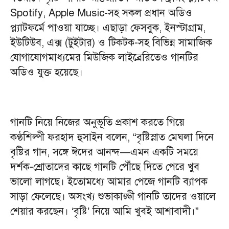
Spotify, Apple Music-সহ সকল প্রধান অডিও
প্ল্যাটফর্মে পাওয়া যাচ্ছে। এছাড়া ফেসবুক, ইনস্টাগ্রাম,
ইউটিউব, এক্স (টুইটার) ও টিকটক-সহ বিভিন্ন সামাজিক
যোগাযোগমাধ্যমের মিউজিক লাইব্রেরিতেও গানটির
অডিও যুক্ত হয়েছে।
গানটি নিয়ে নিজের অনুভূতি প্রকাশ করতে গিয়ে
কণ্ঠশিল্পী ফরহাদ হুসাইন বলেন, “বৃষ্টিস্নাত মেঘলা দিনে
বৃষ্টির গান, সঙ্গে ঈদের আনন্দ—এমন একটি সময়ে
দর্শক-শ্রোতাদের কাছে গানটি পৌঁছে দিতে পেরে খুব
ভালো লাগছে। ইতোমধ্যে আমার পেজে গানটি ব্যাপক
সাড়া ফেলেছে। অসংখ্য শুভাকাঙ্ক্ষী গানটি তাদের ওয়ালে
শেয়ার করছেন। ‘বৃষ্টি’ নিয়ে আমি খুবই আশাবাদী।”