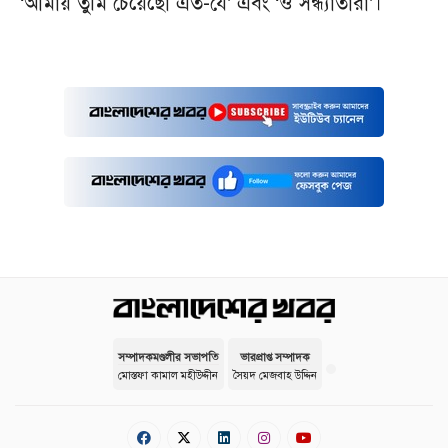
‘আমায় তুমি চেয়েছো এত-যে’ এবং ‘ও সন্ধ্যাতারা’।
সম্পাদকমণ্ডলীর সভাপতি
ভারপ্রাপ্ত সম্পাদক
মোস্তফা কামাল মহীউদ্দীন
সৈয়দ মেজবাহ উদ্দিন