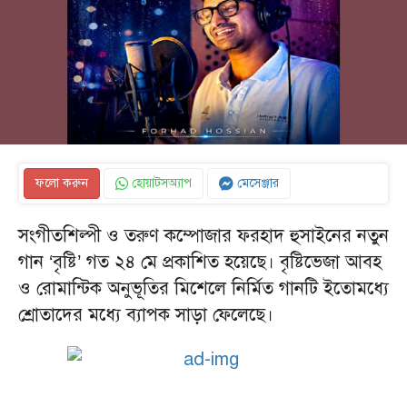
ফলো করুন
হোয়াটসঅ্যাপ
মেসেঞ্জার
সংগীতশিল্পী ও তরুণ কম্পোজার ফরহাদ হুসাইনের নতুন
গান ‘বৃষ্টি’ গত ২৪ মে প্রকাশিত হয়েছে। বৃষ্টিভেজা আবহ
ও রোমান্টিক অনুভূতির মিশেলে নির্মিত গানটি ইতোমধ্যে
শ্রোতাদের মধ্যে ব্যাপক সাড়া ফেলেছে।