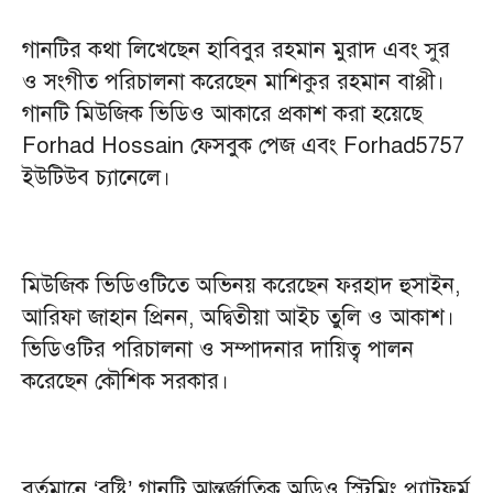
গানটির কথা লিখেছেন হাবিবুর রহমান মুরাদ এবং সুর
ও সংগীত পরিচালনা করেছেন মাশিকুর রহমান বাপ্পী।
গানটি মিউজিক ভিডিও আকারে প্রকাশ করা হয়েছে
Forhad Hossain ফেসবুক পেজ এবং Forhad5757
ইউটিউব চ্যানেলে।
মিউজিক ভিডিওটিতে অভিনয় করেছেন ফরহাদ হুসাইন,
আরিফা জাহান প্রিনন, অদ্বিতীয়া আইচ তুলি ও আকাশ।
ভিডিওটির পরিচালনা ও সম্পাদনার দায়িত্ব পালন
করেছেন কৌশিক সরকার।
বর্তমানে ‘বৃষ্টি’ গানটি আন্তর্জাতিক অডিও স্ট্রিমিং প্ল্যাটফর্ম