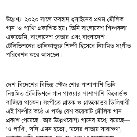
উল্লেখ্য, ২০২০ সালে ফরহাদ হুসাইনের প্রথম মৌলিক
গান ‘ও পাখি’ প্রকাশিত হয়। তিনি বাংলাদেশ শিল্পকলা
একাডেমি, বাংলাদেশ বেতার এবং বাংলাদেশ
টেলিভিশনের তালিকাভুক্ত শিল্পী হিসেবে নিয়মিত সংগীত
পরিবেশন করে আসছেন।
দেশ-বিদেশের বিভিন্ন স্টেজ শোর পাশাপাশি তিনি
নিয়মিত টেলিভিশনে গান গাওয়ার পাশাপাশি কিবোর্ডও
বাজিয়ে থাকেন। সংগীতে স্নাতক ও স্নাতকোত্তর ডিগ্রিধারী
এই শিল্পীর কণ্ঠে এ পর্যন্ত বেশ কয়েকটি মৌলিক গান
প্রকাশ পেয়েছে। তার উল্লেখযোগ্য গানের মধ্যে রয়েছে—
‘ও পাখি’, ‘যদি এমন হতো’, ‘মনের পাতায় সারাক্ষণ’,