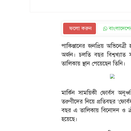
ফলো করুন
বাংলাদেশের
পাকিস্তানের জনপ্রিয় অভিনেত
অর্জন। চলতি বছর বিশ্বখ্যাত
তালিকায় স্থান পেয়েছেন তিনি।
মার্কিন সাময়িকী ফোর্বস অনূর
তরুণীদের নিয়ে প্রতিবছর ‘ফোর
বছর এ তালিকায় বিনোদন ও ক্র
হয়েছে।