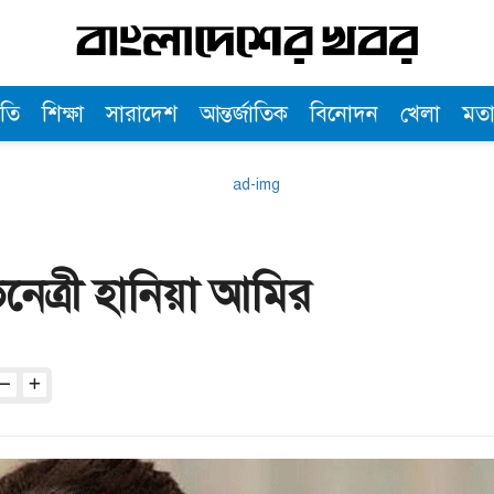
তি
শিক্ষা
সারাদেশ
আন্তর্জাতিক
বিনোদন
খেলা
মত
নেত্রী হানিয়া আমির