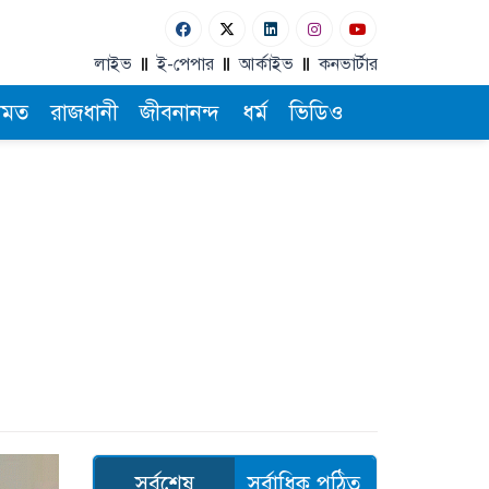
লাইভ
ই-পেপার
আর্কাইভ
কনভার্টার
ামত
রাজধানী
জীবনানন্দ
ধর্ম
ভিডিও
সর্বশেষ
সর্বাধিক পঠিত