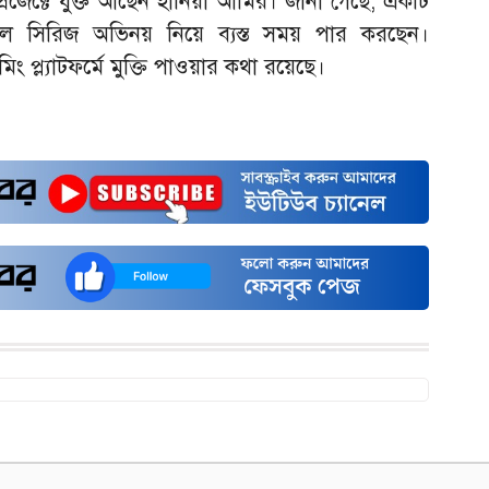
প্রজেক্টে যুক্ত আছেন হানিয়া আমির। জানা গেছে, একটি
নাল সিরিজ অভিনয় নিয়ে ব্যস্ত সময় পার করছেন।
মিং প্ল্যাটফর্মে মুক্তি পাওয়ার কথা রয়েছে।