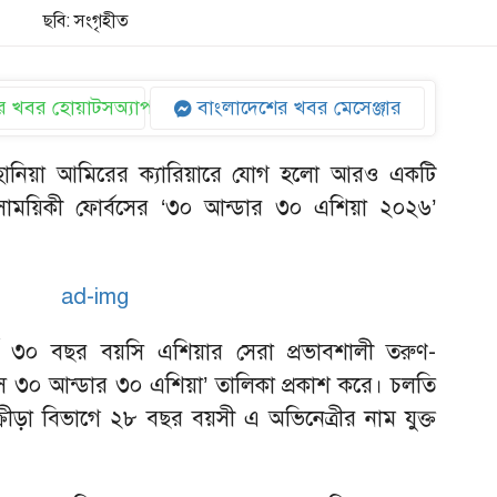
ছবি: সংগৃহীত
 খবর হোয়াটসঅ্যাপ
বাংলাদেশের খবর মেসেঞ্জার
্রী হানিয়া আমিরের ক্যারিয়ারে যোগ হলো আরও একটি
 সাময়িকী ফোর্বসের ‘৩০ আন্ডার ৩০ এশিয়া ২০২৬’
্ধ্ব ৩০ বছর বয়সি এশিয়ার সেরা প্রভাবশালী তরুণ-
্বস ৩০ আন্ডার ৩০ এশিয়া’ তালিকা প্রকাশ করে। চলতি
ীড়া বিভাগে ২৮ বছর বয়সী এ অভিনেত্রীর নাম যুক্ত