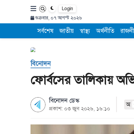
Login
শুক্রবার, ০৭ আগস্ট ২০২৬
সর্বশেষ
জাতীয়
স্বাস্থ্য
অর্থনীতি
রাজনী
বিনোদন
ফোর্বসের তালিকায় অভি
বিনোদন ডেস্ক
অ
প্রকাশ: ০৩ জুন ২০২৬, ১৬:১০