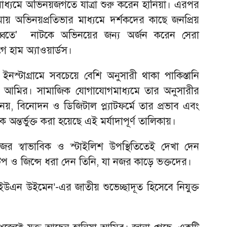
াধ্যমে অভিনয়জগতে যাত্রা শুরু করেন হানিয়া। এরপর
অভিনয়প্রতিভার মাধ্যমে দর্শকদের কাছে জনপ্রিয়
্বতে' নাটকে অভিনয়ের জন্য অর্জন করেন সেরা
 হাম অ্যাওয়ার্ডস।
ইনস্টাগ্রামে সবচেয়ে বেশি অনুসারী থাকা পাকিস্তানি
 আমির। সামাজিক যোগাযোগমাধ্যমে তার অনুসারীর
য়, বিনোদন ও ডিজিটাল প্ল্যাটফর্মে তার প্রভাব এবং
ে অন্তর্ভুক্ত করা হয়েছে এই মর্যাদাপূর্ণ তালিকায়।
র স্বাভাবিক ও স্টাইলিশ উপস্থিতিতেই দেখা দেন
টপ ও জিন্সে ধরা দেন তিনি, যা নজর কাড়ে ভক্তদের।
এন উইমেন’-এর জাতীয় শুভেচ্ছাদূত হিসেবে নিযুক্ত