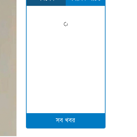
সব খবর