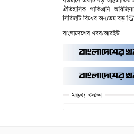
বর্তমানে একটি বড় আন্তর্জাতিক 
ঐতিহাসিক পাকিস্তানি অরিজি
সিরিজটি বিশ্বের অন্যতম বড় স্ট্রি
বাংলাদেশের খবর/আরইউ
মন্তব্য করুন