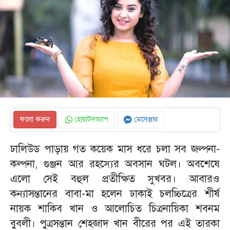
ফলো করুন
হোয়াটসঅ্যাপ
মেসেঞ্জার
ঢালিউড পাড়ায় গত কয়েক মাস ধরে চলা সব জল্পনা-
কল্পনা, গুঞ্জন আর রহস্যের অবসান ঘটল। অবশেষে
এলো সেই বহুল প্রতীক্ষিত সুখবর। আবারও
কন্যাসন্তানের বাবা-মা হলেন ঢাকাই চলচ্চিত্রের শীর্ষ
নায়ক শাকিব খান ও আলোচিত চিত্রনায়িকা শবনম
বুবলী। পুত্রসন্তান শেহজাদ খান বীরের পর এই তারকা