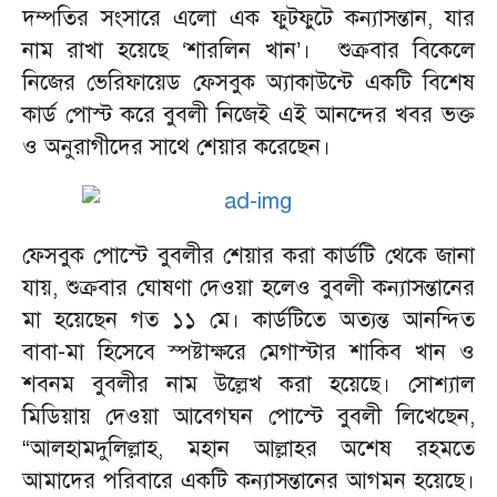
দম্পতির সংসারে এলো এক ফুটফুটে কন্যাসন্তান, যার
নাম রাখা হয়েছে
‘
শারলিন খান
’
। শুক্রবার বিকেলে
নিজের ভেরিফায়েড ফেসবুক অ্যাকাউন্টে একটি বিশেষ
কার্ড পোস্ট করে বুবলী নিজেই এই আনন্দের খবর ভক্ত
ও অনুরাগীদের সাথে শেয়ার করেছেন।
ফেসবুক পোস্টে বুবলীর শেয়ার করা কার্ডটি থেকে জানা
যায়, শুক্রবার ঘোষণা দেওয়া হলেও বুবলী কন্যাসন্তানের
মা হয়েছেন গত ১১ মে। কার্ডটিতে অত্যন্ত আনন্দিত
বাবা-মা হিসেবে স্পষ্টাক্ষরে মেগাস্টার শাকিব খান ও
শবনম বুবলীর নাম উল্লেখ করা হয়েছে। সোশ্যাল
মিডিয়ায় দেওয়া আবেগঘন পোস্টে বুবলী লিখেছেন,
“
আলহামদুলিল্লাহ, মহান আল্লাহর অশেষ রহমতে
আমাদের পরিবারে একটি কন্যাসন্তানের আগমন হয়েছে।