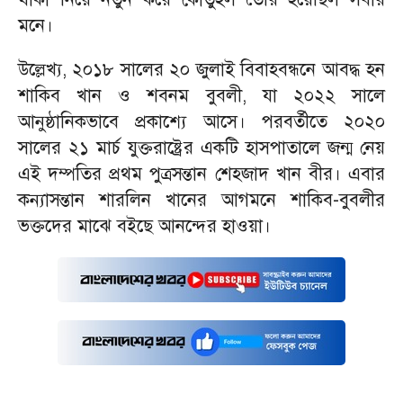
মনে।
উল্লেখ্য, ২০১৮ সালের ২০ জুলাই বিবাহবন্ধনে আবদ্ধ হন
শাকিব খান ও শবনম বুবলী, যা ২০২২ সালে
আনুষ্ঠানিকভাবে প্রকাশ্যে আসে। পরবর্তীতে ২০২০
সালের ২১ মার্চ যুক্তরাষ্ট্রের একটি হাসপাতালে জন্ম নেয়
এই দম্পতির প্রথম পুত্রসন্তান শেহজাদ খান বীর। এবার
কন্যাসন্তান শারলিন খানের আগমনে শাকিব-বুবলীর
ভক্তদের মাঝে বইছে আনন্দের হাওয়া।