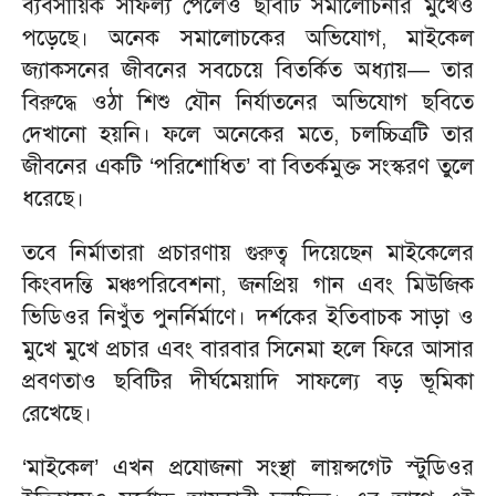
ব্যবসায়িক সাফল্য পেলেও ছবিটি সমালোচনার মুখেও
পড়েছে। অনেক সমালোচকের অভিযোগ, মাইকেল
জ্যাকসনের জীবনের সবচেয়ে বিতর্কিত অধ্যায়— তার
বিরুদ্ধে ওঠা শিশু যৌন নির্যাতনের অভিযোগ ছবিতে
দেখানো হয়নি। ফলে অনেকের মতে, চলচ্চিত্রটি তার
জীবনের একটি ‘পরিশোধিত’ বা বিতর্কমুক্ত সংস্করণ তুলে
ধরেছে।
তবে নির্মাতারা প্রচারণায় গুরুত্ব দিয়েছেন মাইকেলের
কিংবদন্তি মঞ্চপরিবেশনা, জনপ্রিয় গান এবং মিউজিক
ভিডিওর নিখুঁত পুনর্নির্মাণে। দর্শকের ইতিবাচক সাড়া ও
মুখে মুখে প্রচার এবং বারবার সিনেমা হলে ফিরে আসার
প্রবণতাও ছবিটির দীর্ঘমেয়াদি সাফল্যে বড় ভূমিকা
রেখেছে।
‘মাইকেল’ এখন প্রযোজনা সংস্থা লায়ন্সগেট স্টুডিওর