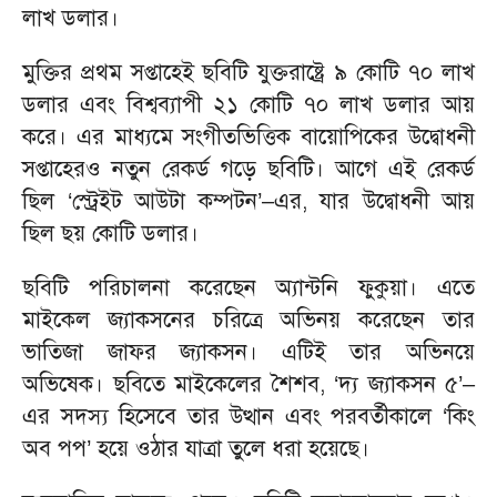
লাখ ডলার।
মুক্তির প্রথম সপ্তাহেই ছবিটি যুক্তরাষ্ট্রে ৯ কোটি ৭০ লাখ
ডলার এবং বিশ্বব্যাপী ২১ কোটি ৭০ লাখ ডলার আয়
করে। এর মাধ্যমে সংগীতভিত্তিক বায়োপিকের উদ্বোধনী
সপ্তাহেরও নতুন রেকর্ড গড়ে ছবিটি। আগে এই রেকর্ড
ছিল ‘স্ট্রেইট আউটা কম্পটন’–এর, যার উদ্বোধনী আয়
ছিল ছয় কোটি ডলার।
ছবিটি পরিচালনা করেছেন অ্যান্টনি ফুকুয়া। এতে
মাইকেল জ্যাকসনের চরিত্রে অভিনয় করেছেন তার
ভাতিজা জাফর জ্যাকসন। এটিই তার অভিনয়ে
অভিষেক। ছবিতে মাইকেলের শৈশব, ‘দ্য জ্যাকসন ৫’–
এর সদস্য হিসেবে তার উত্থান এবং পরবর্তীকালে ‘কিং
অব পপ’ হয়ে ওঠার যাত্রা তুলে ধরা হয়েছে।