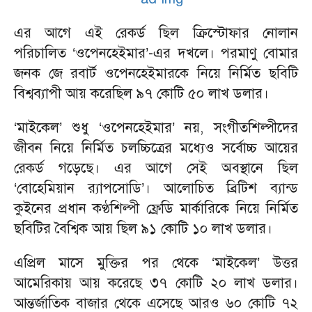
এর আগে এই রেকর্ড ছিল ক্রিস্টোফার নোলান
পরিচালিত ‘ওপেনহেইমার’-এর দখলে। পরমাণু বোমার
জনক জে রবার্ট ওপেনহেইমারকে নিয়ে নির্মিত ছবিটি
বিশ্বব্যাপী আয় করেছিল ৯৭ কোটি ৫০ লাখ ডলার।
‘মাইকেল’ শুধু ‘ওপেনহেইমার’ নয়, সংগীতশিল্পীদের
জীবন নিয়ে নির্মিত চলচ্চিত্রের মধ্যেও সর্বোচ্চ আয়ের
রেকর্ড গড়েছে। এর আগে সেই অবস্থানে ছিল
‘বোহেমিয়ান র‌্যাপসোডি’। আলোচিত ব্রিটিশ ব্যান্ড
কুইনের প্রধান কণ্ঠশিল্পী ফ্রেডি মার্কারিকে নিয়ে নির্মিত
ছবিটির বৈশ্বিক আয় ছিল ৯১ কোটি ১০ লাখ ডলার।
এপ্রিল মাসে মুক্তির পর থেকে ‘মাইকেল’ উত্তর
আমেরিকায় আয় করেছে ৩৭ কোটি ২০ লাখ ডলার।
আন্তর্জাতিক বাজার থেকে এসেছে আরও ৬০ কোটি ৭২