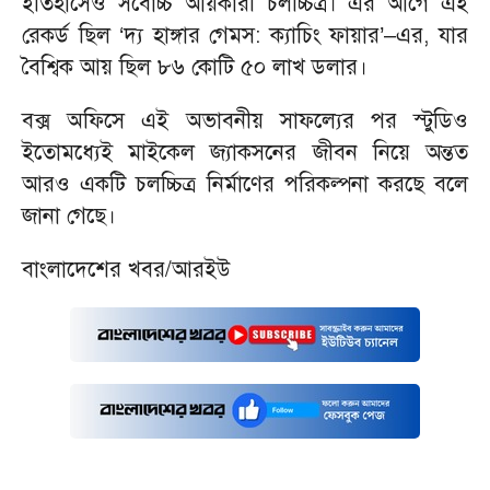
ইতিহাসেও সর্বোচ্চ আয়কারী চলচ্চিত্র। এর আগে এই
রেকর্ড ছিল ‘দ্য হাঙ্গার গেমস: ক্যাচিং ফায়ার’–এর, যার
বৈশ্বিক আয় ছিল ৮৬ কোটি ৫০ লাখ ডলার।
বক্স অফিসে এই অভাবনীয় সাফল্যের পর স্টুডিও
ইতোমধ্যেই মাইকেল জ্যাকসনের জীবন নিয়ে অন্তত
আরও একটি চলচ্চিত্র নির্মাণের পরিকল্পনা করছে বলে
জানা গেছে।
বাংলাদেশের খবর/আরইউ