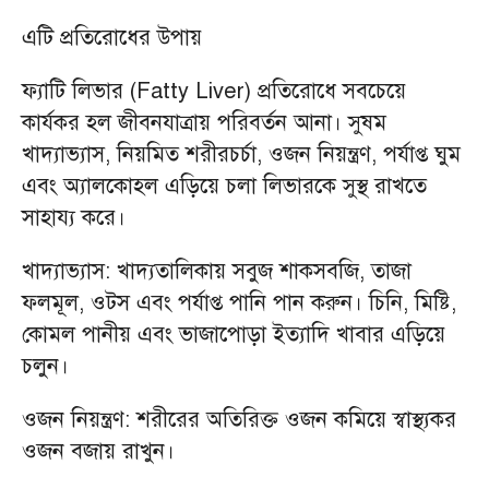
এটি প্রতিরোধের উপায়
ফ্যাটি লিভার (Fatty Liver) প্রতিরোধে সবচেয়ে
কার্যকর হল জীবনযাত্রায় পরিবর্তন আনা। সুষম
খাদ্যাভ্যাস, নিয়মিত শরীরচর্চা, ওজন নিয়ন্ত্রণ, পর্যাপ্ত ঘুম
এবং অ্যালকোহল এড়িয়ে চলা লিভারকে সুস্থ রাখতে
সাহায্য করে।
খাদ্যাভ্যাস: খাদ্যতালিকায় সবুজ শাকসবজি, তাজা
ফলমূল, ওটস এবং পর্যাপ্ত পানি পান করুন। চিনি, মিষ্টি,
কোমল পানীয় এবং ভাজাপোড়া ইত্যাদি খাবার এড়িয়ে
চলুন।
ওজন নিয়ন্ত্রণ: শরীরের অতিরিক্ত ওজন কমিয়ে স্বাস্থ্যকর
ওজন বজায় রাখুন।