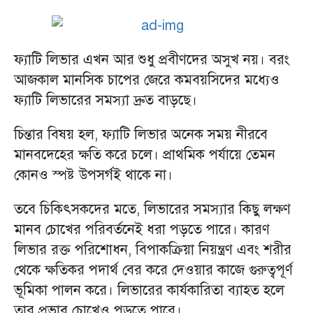
ফ্যাটি লিভার এখন আর শুধু প্রবীণদের অসুখ নয়। বরং
আজকাল মানসিক চাপের জেরে কমবয়সিদের মধ্যেও
ফ্যাটি লিভারের সমস্যা দ্রুত বাড়ছে।
চিন্তার বিষয় হল, ফ্যাটি লিভার অনেক সময় নীরবে
মানবদেহের ক্ষতি করে চলে। প্রাথমিক পর্যায়ে তেমন
কোনও স্পষ্ট উপসর্গই থাকে না।
তবে চিকিৎসকদের মতে, লিভারের সমস্যার কিছু লক্ষণ
মানব চোখের পরিবর্তনেই ধরা পড়তে পারে। কারণ
লিভার রক্ত পরিশোধন, বিপাকক্রিয়া নিয়ন্ত্রণ এবং শরীর
থেকে ক্ষতিকর পদার্থ বের করে দেওয়ার কাজে গুরুত্বপূর্ণ
ভূমিকা পালন করে। লিভারের কার্যকারিতা ব্যাহত হলে
তার প্রভাব চোখেও পড়তে পারে।