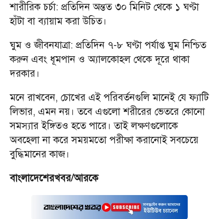
শারীরিক চর্চা: প্রতিদিন অন্তত ৩০ মিনিট থেকে ১ ঘণ্টা
হাঁটা বা ব্যায়াম করা উচিত।
ঘুম ও জীবনযাত্রা: প্রতিদিন ৭-৮ ঘণ্টা পর্যাপ্ত ঘুম নিশ্চিত
করুন এবং ধূমপান ও অ্যালকোহল থেকে দূরে থাকা
দরকার।
মনে রাখবেন, চোখের এই পরিবর্তনগুলি মানেই যে ফ্যাটি
লিভার, এমন নয়। তবে এগুলো শরীরের ভেতরে কোনো
সমস্যার ইঙ্গিতও হতে পারে। তাই লক্ষণগুলোকে
অবহেলা না করে সময়মতো পরীক্ষা করানোই সবচেয়ে
বুদ্ধিমানের কাজ।
বাংলাদেশেরখবর/আরকে