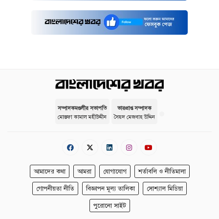
সম্পাদকমণ্ডলীর সভাপতি
ভারপ্রাপ্ত সম্পাদক
মোস্তফা কামাল মহীউদ্দীন
সৈয়দ মেজবাহ উদ্দিন
আমাদের কথা
আমরা
যোগাযোগ
শর্তাবলি ও নীতিমালা
গোপনীয়তা নীতি
বিজ্ঞাপন মূল্য তালিকা
সোশ্যাল মিডিয়া
পুরোনো সাইট