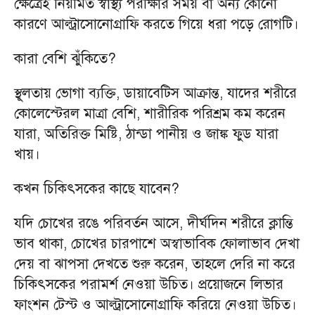
ক্ষেত্রেই নিয়মিত স্বাস্থ্য পরীক্ষার সময় বা অন্য কোনো
কারণে আল্ট্রাসোনোগ্রাফি করতে গিয়ে ধরা পড়ে রোগটি।
কারা বেশি ঝুঁকিতে?
স্থূলতায় ভোগা ব্যক্তি, ডায়াবেটিস আক্রান্ত, যাদের শরীরে
কোলেস্টেরল মাত্রা বেশি, শারীরিক পরিশ্রম কম করেন
যারা, অতিরিক্ত মিষ্টি, ঠান্ডা পানীয় ও জাঙ্ক ফুড যারা
খায়।
কখন চিকিৎসকের কাছে যাবেন?
যদি চোখের রঙে পরিবর্তন আসে, দীর্ঘদিন শরীরে ক্লান্তি
ভাব থাকা, চোখের চারপাশে অস্বাভাবিক ফোলাভাব দেখা
দেয় বা ঝাপসা দেখতে শুরু করেন, তাহলে দেরি না করে
চিকিৎসকের পরামর্শ নেওয়া উচিত। প্রয়োজনে লিভার
ফাংশন টেস্ট ও আল্ট্রাসোনোগ্রাফি করিয়ে নেওয়া উচিত।