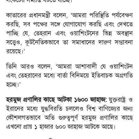
সংকটের সমাপ্তি ঘটতে যাচ্ছে।
কাতারের প্রধানমন্ত্রী বলেন, ‘আমরা পরিস্থিতি পর্যবেক্ষণ
করছি, সব পক্ষের সঙ্গে যোগাযোগ করছি এবং দেখতে
পাচ্ছি যে, তেহরান এবং ওয়াশিংটনের ভিন্ন অবস্থান
সত্ত্বেও, কূটনৈতিকভাবে তা সমাধানের দারুণ সম্ভাবনা
রয়েছে।’
তিনি আরও বলেন, ‘আমরা আশাবাদী যে ওয়াশিংটন
এবং তেহরানের মধ্যে বার্তা বিনিময়ে ইতিবাচক অগ্রগতি
হচ্ছে।’
হরমুজ প্রণালির কাছে আটকা ১৬০০ জাহাজ:
যুক্তরাষ্ট্র ও
ইরানের মধ্যে যুদ্ধবিরতি চললেও বিশ্ব বাণিজ্যের জন্য
কৌশলগতভাবে অতি গুরুত্বপূর্ণ হরমুজ প্রণালির কাছে
এখনো প্রায় ১ হাজার ৬০০ জাহাজ আটকে আছে।