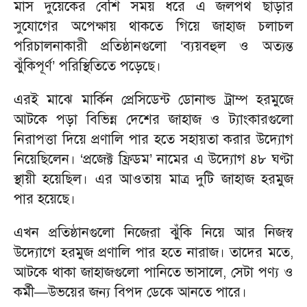
মাস দুয়েকের বেশি সময় ধরে এ জলপথ ছাড়ার
সুযোগের অপেক্ষায় থাকতে গিয়ে জাহাজ চলাচল
পরিচালনাকারী প্রতিষ্ঠানগুলো ‘ব্যয়বহুল ও অত্যন্ত
ঝুঁকিপূর্ণ’ পরিস্থিতিতে পড়েছে।
এরই মাঝে মার্কিন প্রেসিডেন্ট ডোনাল্ড ট্রাম্প হরমুজে
আটকে পড়া বিভিন্ন দেশের জাহাজ ও ট্যাংকারগুলো
নিরাপত্তা দিয়ে প্রণালি পার হতে সহায়তা করার উদ্যোগ
নিয়েছিলেন। ‘প্রজেক্ট ফ্রিডম’ নামের এ উদ্যোগ ৪৮ ঘণ্টা
স্থায়ী হয়েছিল। এর আওতায় মাত্র দুটি জাহাজ হরমুজ
পার হয়েছে।
এখন প্রতিষ্ঠানগুলো নিজেরা ঝুঁকি নিয়ে আর নিজস্ব
উদ্যোগে হরমুজ প্রণালি পার হতে নারাজ। তাদের মতে,
আটকে থাকা জাহাজগুলো পানিতে ভাসালে, সেটা পণ্য ও
কর্মী—উভয়ের জন্য বিপদ ডেকে আনতে পারে।