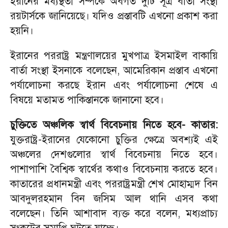
ইরানের মধ্যস্থতা সম্পর্কে অবগত দুটি সূত্র বার্তা সংস্থা
রয়টার্সকে জানিয়েছে। যদিও প্রস্তাবটি এখনো প্রকাশ করা
হয়নি।
ইরানের পররাষ্ট্র মন্ত্রণালয়ের মুখপাত্র ইসমাইল বাকায়ি
বার্তা সংস্থা ইসনাকে বলেছেন, আমেরিকান প্রস্তাব এখনো
পর্যালোচনা করছে ইরান এবং পর্যালোচনা শেষে এ
বিষয়ে মতামত পাকিস্তানকে জানানো হবে।
চুক্তিতে অঞ্চলিক স্বার্থ বিবেচনায় নিতে হবে- কাতার:
যুক্তরাষ্ট্র-ইরানের যেকোনো চুক্তির ক্ষেত্রে অবশ্যই এই
অঞ্চলের দেশগুলোর স্বার্থ বিবেচনায় নিতে হবে।
পাশাপাশি বৈশ্বিক স্বার্থের কথাও বিবেচনায় করতে হবে।
কাতারের প্রধানমন্ত্রী এবং পররাষ্ট্রমন্ত্রী শেখ মোহাম্মদ বিন
আবদুলরহমান বিন জসিম আল থানি এসব কথা
বলেছেন। তিনি আশাবাদ ব্যক্ত করে বলেন, মধ্যপ্রাচ্য