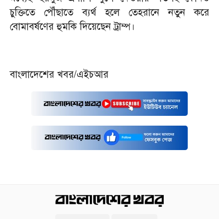
চুক্তিতে পৌঁছাতে ব্যর্থ হলে তেহরানে নতুন করে
বোমাবর্ষণের হুমকি দিয়েছেন ট্রাম্প।
বাংলাদেশের খবর/এইচআর