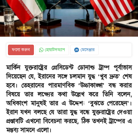
ফলো করুন
হোয়াটসঅ্যাপ
মেসেঞ্জার
মার্কিন যুক্তরাষ্ট্রের প্রেসিডেন্ট ডোনাল্ড ট্রাম্প পূর্বাভাস
দিয়েছেন যে, ইরানের সঙ্গে চলমান যুদ্ধ ‘খুব দ্রুত’ শেষ
হবে। তেহরানের পারমাণবিক ‘উচ্চাকাঙ্ক্ষা’ বন্ধ করার
বিষয়ে তার লক্ষ্যের কথা উল্লেখ করে তিনি বলেন,
অধিকাংশ মানুষই তার এ উদ্দেশ্য ‘বুঝতে পেরেছেন’।
ইরান যখন বলছে যে তারা যুদ্ধ বন্ধে যুক্তরাষ্ট্রের দেওয়া
প্রস্তাবটি এখনো বিবেচনা করছে, ঠিক তখনই ট্রাম্পের এ
মন্তব্য সামনে এলো।