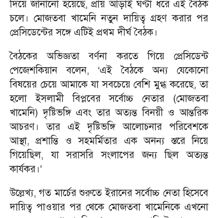
দিয়ে জানানো হয়েছে, প্রায় আড়াই ঘণ্টা ধরে এই বৈঠক
চলে। মোজতবা খামেনি নতুন দায়িত্ব গ্রহণ করার পর
প্রেসিডেন্টের সঙ্গে এটিই প্রথম দীর্ঘ বৈঠক।
বৈঠকের অভিজ্ঞতা বর্ণনা করতে গিয়ে প্রেসিডেন্ট
পেজেশকিয়ান বলেন, ‘এই বৈঠকে অন্য যেকোনো
বিষয়ের চেয়ে আমাকে যা সবচেয়ে বেশি মুগ্ধ করেছে, তা
হলো ইসলামী বিপ্লবের সর্বোচ্চ নেতার (মোজতবা
খামেনি) দৃষ্টিভঙ্গি এবং তার অত্যন্ত বিনয়ী ও আন্তরিক
আচরণ। তার এই দৃষ্টিভঙ্গি আলোচনার পরিবেশকে
আস্থা, প্রশান্তি ও সহমর্মিতার এক অনন্য স্তরে নিয়ে
গিয়েছিল, যা সরাসরি সংলাপের জন্য ছিল অত্যন্ত
কার্যকর।’
উল্লেখ্য, গত মার্চের শুরুতে ইরানের সর্বোচ্চ নেতা হিসেবে
দায়িত্ব পাওয়ার পর থেকে মোজতবা খামেনিকে এখনো