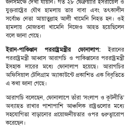
জনসমক্ষে দেখা যায়নি। গত ২৮ ফেব্রুয়ারি ইসরায়েল ও
যুক্তরাষ্ট্রের যৌথ হামলায় তার বাবা এবং তৎকালীন
সর্বোচ্চ নেতা আয়াতুল্লাহ আলী খামেনি নিহত হন। ওই
হামলায় মোজতবা খামেনি নিজেও আহত হয়েছিলেন
বলে জানা গেছে।
ইরান-পাকিস্তান পররাষ্ট্রমন্ত্রীর ফোনালাপ:
ইরানের
পররাষ্ট্রমন্ত্রী আব্বাস আরাগচি ও পাকিস্তানের পররাষ্ট্রমন্ত্রী
ইসহাক দারের মধ্যে ফোনালাপ হয়েছে। আরাগচির
অফিসিয়াল টেলিগ্রাম অ্যাকাউন্টে প্রকাশিত এক বিবৃতিতে
এ কথা জানা গেছে।
আরাগচি বলেছেন, ফোনালাপে তাঁরা ‘সংলাপ ও কূটনীতি’
অব্যাহত রাখার পাশাপাশি আঞ্চলিক রাষ্ট্রগুলোর মধ্যে
সহযোগিতা বাড়ানোর প্রয়োজনীয়তার ওপর গুরুত্বারোপ
করেছেন।