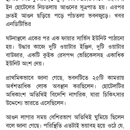
ইন হোটেলের নিচতলায় আগুনের সূত্রপাত হয়। এরপর
দ্রুতই আগুন ছড়িয়ে পড়ে পাঁচতলা ভবনজুড়ে। খবর
এনডিটিভির
ঘটনাস্থলে একের পর এক ফায়ার সার্ভিস ইউনিট পাঠানো
হয়। উদ্ধার কাজে দুটি ওয়াটার ইঞ্জিন, দুটি ওয়াটার
বাউজার, একটি কুইক রেসপন্স ভেহিকেলসহ একাধিক
ইউনিট অংশ নেয়।
প্রাথমিকভাবে জানা গেছে, ভবনটিতে ২৫টি কামরায়
অর্ধশতাধিক লোক অবস্থান করছিলেন। হোটেলটির
অধিকাংশ অতিথিই বিদেশি নাগরিক, যারা চিকিৎসার
উদ্দেশ্যে ভারতে এসেছিলেন।
আগুন লাগার সময় বেশিরভাগ অতিথিই ঘুমিয়ে ছিলেন
বলে জানা গেছে। পরিস্থিতি এতটাই ভয়াবহ হয়ে ওঠে যে,