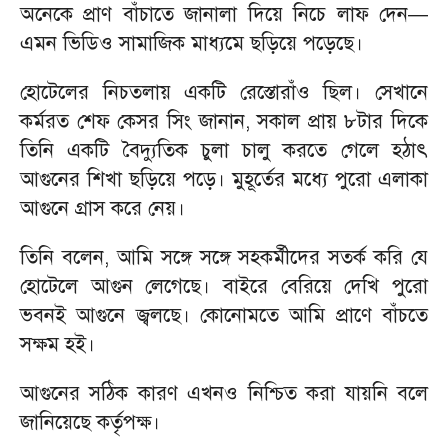
অনেকে প্রাণ বাঁচাতে জানালা দিয়ে নিচে লাফ দেন—
এমন ভিডিও সামাজিক মাধ্যমে ছড়িয়ে পড়েছে।
হোটেলের নিচতলায় একটি রেস্তোরাঁও ছিল। সেখানে
কর্মরত শেফ কেসর সিং জানান, সকাল প্রায় ৮টার দিকে
তিনি একটি বৈদ্যুতিক চুলা চালু করতে গেলে হঠাৎ
আগুনের শিখা ছড়িয়ে পড়ে। মুহূর্তের মধ্যে পুরো এলাকা
আগুনে গ্রাস করে নেয়।
তিনি বলেন, আমি সঙ্গে সঙ্গে সহকর্মীদের সতর্ক করি যে
হোটেলে আগুন লেগেছে। বাইরে বেরিয়ে দেখি পুরো
ভবনই আগুনে জ্বলছে। কোনোমতে আমি প্রাণে বাঁচতে
সক্ষম হই।
আগুনের সঠিক কারণ এখনও নিশ্চিত করা যায়নি বলে
জানিয়েছে কর্তৃপক্ষ।