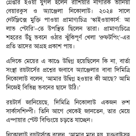
গ্রেপ্তার হওয়া যুগল হলেন রাশিয়ার নাগরিক ভানিয়া
বেয়ারকুস ও অ্যাঞ্জেলা নিকোলাউ। ২০২৪ সালে
নেটফ্লিক্সে মুক্তি পাওয়া প্রামাণ্যচিত্র ‘স্কাইওয়াকার্স: আ
লাভ স্টোরি’–তে উপস্থিত ছিলেন তারা। প্রামাণ্যচিত্রে
শহরের উঁচু ভবনে ওঠার ঝুঁকিপূর্ণ খেলা ‘রুফটপিং’-এর
প্রতি তাদের আগ্রহ প্রকাশ পায়।
এদিকে মেয়ের এ কাণ্ডে উদ্বিগ্ন হয়েছিলেন কি না, বার্তা
সংস্থা রয়টার্সের প্রশ্নের জবাবে অ্যাঞ্জেলার বাবা দিমিত্রি
নিকোলাউ বলেন, ‘আমার উদ্বিগ্ন হওয়ার কী আছে? আমি
নিজেই বিভিন্ন ভবনের ছাদে উঠি।’
রয়টার্স জানিয়েছে, দিমিত্রি নিকোলাউ একজন রুশ
সার্কাসশিল্পী। তিনি আগে থেকেই জানতেন, তার মেয়ে
এম্পায়ার স্টেট বিল্ডিংয়ে চড়তে যাচ্ছেন।
নিকোলাউ রয়টার্সকে বলেন, ‘আমার মনে হয়, যুক্তরাষ্ট্রসহ