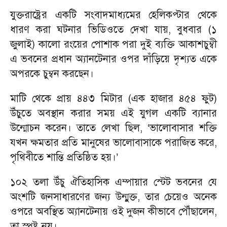
যুক্তরাষ্ট্রের একটি সংবাদমাধ্যমের হেলিকপ্টার থেকে
ধারণ করা ঘটনার ভিডিওতে দেখা যায়, বুধবার (১
জুলাই) কালো রংয়ের পোশাক পরা দুই ব্যক্তি আকাশচুম্বী
এ ভবনের প্রধান অ্যানটেনার ওপর দাঁড়িয়ে দৃশ্যত একে
অপরকে চুম্বন করছেন।
মাটি থেকে প্রায় ৪৪৩ মিটার (এক হাজার ৪৫৪ ফুট)
উঁচুতে অবস্থান করার সময় এই যুগল একটি ব্যানার
উন্মোচন করেন। তাতে লেখা ছিল, ‘ভালোবাসার শক্তি
যখন ক্ষমতার প্রতি মানুষের ভালোবাসাকে পরাজিত করে,
পৃথিবীতে শান্তি প্রতিষ্ঠিত হয়।’
১০২ তলা উঁচু ঐতিহাসিক এম্পায়ার স্টেট ভবনের যে
অংশটি জনসাধারণের জন্য উন্মুক্ত, তার চেয়েও অনেক
ওপরে অবস্থিত অ্যানটেনায় ওই দুজন কীভাবে পৌঁছালেন,
তা স্পষ্ট নয়।