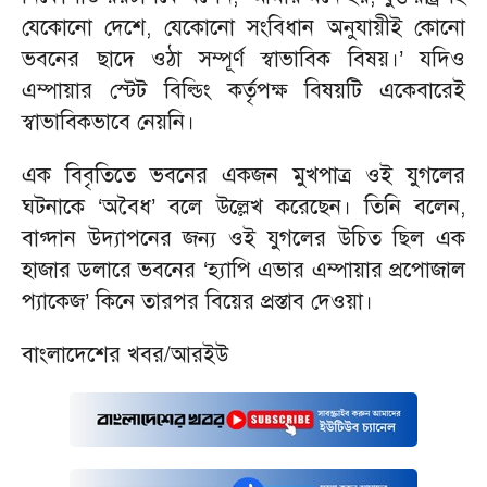
যেকোনো দেশে, যেকোনো সংবিধান অনুযায়ীই কোনো
ভবনের ছাদে ওঠা সম্পূর্ণ স্বাভাবিক বিষয়।’ যদিও
এম্পায়ার স্টেট বিল্ডিং কর্তৃপক্ষ বিষয়টি একেবারেই
স্বাভাবিকভাবে নেয়নি।
এক বিবৃতিতে ভবনের একজন মুখপাত্র ওই যুগলের
ঘটনাকে ‘অবৈধ’ বলে উল্লেখ করেছেন। তিনি বলেন,
বাগ্দান উদ্যাপনের জন্য ওই যুগলের উচিত ছিল এক
হাজার ডলারে ভবনের ‘হ্যাপি এভার এম্পায়ার প্রপোজাল
প্যাকেজ’ কিনে তারপর বিয়ের প্রস্তাব দেওয়া।
বাংলাদেশের খবর/আরইউ