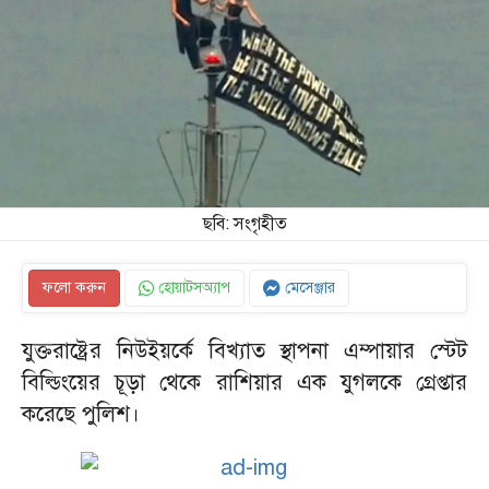
ছবি: সংগৃহীত
ফলো করুন
হোয়াটসঅ্যাপ
মেসেঞ্জার
যুক্তরাষ্ট্রের নিউইয়র্কে বিখ্যাত স্থাপনা এম্পায়ার স্টেট
বিল্ডিংয়ের চূড়া থেকে রাশিয়ার এক যুগলকে গ্রেপ্তার
করেছে পুলিশ।