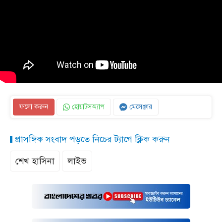
ফলো করুন
হোয়াটসঅ্যাপ
মেসেঞ্জার
প্রাসঙ্গিক সংবাদ পড়তে নিচের ট্যাগে ক্লিক করুন
শেখ হাসিনা
লাইভ