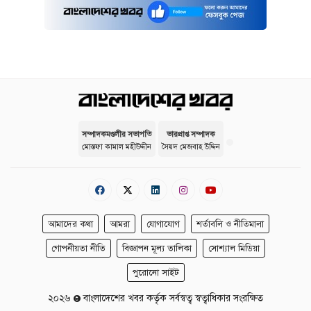
সম্পাদকমণ্ডলীর সভাপতি
ভারপ্রাপ্ত সম্পাদক
মোস্তফা কামাল মহীউদ্দীন
সৈয়দ মেজবাহ উদ্দিন
আমাদের কথা
আমরা
যোগাযোগ
শর্তাবলি ও নীতিমালা
গোপনীয়তা নীতি
বিজ্ঞাপন মূল্য তালিকা
সোশ্যাল মিডিয়া
পুরোনো সাইট
২০২৬
বাংলাদেশের খবর কর্তৃক সর্বস্বত্ব স্বত্বাধিকার সংরক্ষিত