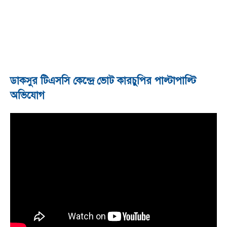
ডাকসুর টিএসসি কেন্দ্রে ভোট কারচুপির পাল্টাপাল্টি
অভিযোগ