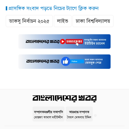
প্রাসঙ্গিক সংবাদ পড়তে নিচের ট্যাগে ক্লিক করুন
ডাকসু নির্বাচন ২০২৫
লাইভ
ঢাকা বিশ্ববিদ্যালয়
সম্পাদকমণ্ডলীর সভাপতি
ভারপ্রাপ্ত সম্পাদক
মোস্তফা কামাল মহীউদ্দীন
সৈয়দ মেজবাহ উদ্দিন