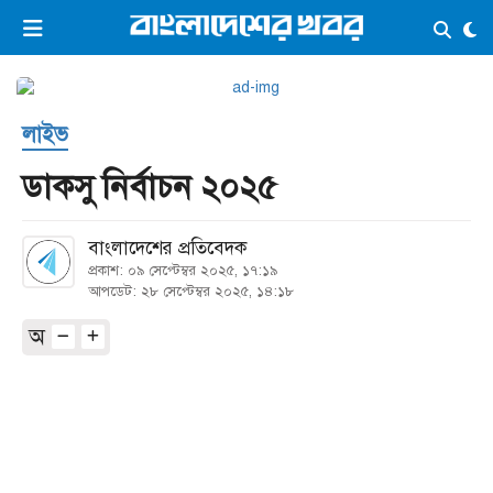
×
ভিডিও
ই-পেপার
লগইন
লাইভ
প্রচ্ছদ
সর্বশেষ
ডাকসু নির্বাচন ২০২৫
সব বিভাগ
আর্কাইভ
বাংলাদেশের প্রতিবেদক
কনভার্টার
প্রকাশ: ০৯ সেপ্টেম্বর ২০২৫, ১৭:১৯
আপডেট: ২৮ সেপ্টেম্বর ২০২৫, ১৪:১৮
অ