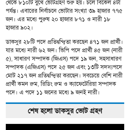
থেকে ৮১০টি বুথে ভোটগ্রহণ শুরু হয়। চলে বিকেল ৪টা
পর্যন্ত। এবারের নির্বাচনে ভোটার সংখ্যা ৩৯ হাজার ৭৭৫
জন। এর মধ্যে পুরুষ ২০ হাজার ৮৭১ ও নারী ১৮
হাজার ৯০২।
ডাকসুর ২৮টি পদে প্রতিদ্বন্দ্বিতা করছেন ৪৭১ জন প্রার্থী।
যার মধ্যে নারী ৬২ জন। ভিপি পদে প্রার্থী ৪৫ জন (নারী
৫), সাধারণ সম্পাদক (জিএস) পদে ১৯ জন, সহসাধারণ
সম্পাদক (এজিএস) পদে ২৫ জন এবং ১৩টি সদস্যপদে
মোট ২১৭ জন প্রতিদ্বন্দ্বিতা করছেন। সবচেয়ে বেশি নারী
প্রার্থী কমন রুম, রিডিং রুম ও ক্যাফেটেরিয়া সম্পাদক
পদে। এ পদে ১১ জনের মধ্যে ৯ জনই নারী।
শেষ হলো ডাকসুর ভোট গ্রহণ