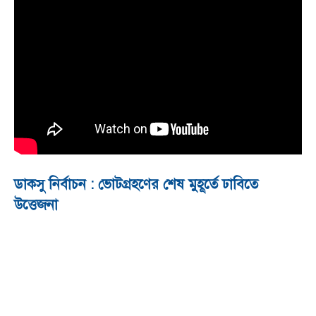
ডাকসু নির্বাচন : ভোটগ্রহণের শেষ মুহূর্তে ঢাবিতে
উত্তেজনা