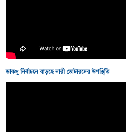
ডাকসু নির্বাচনে বাড়ছে নারী ভোটারদের উপস্থিতি