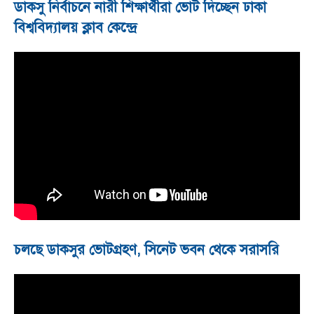
ডাকসু নির্বাচনে নারী শিক্ষার্থীরা ভোট দিচ্ছেন ঢাকা
বিশ্ববিদ্যালয় ক্লাব কেন্দ্রে
চলছে ডাকসুর ভোটগ্রহণ, সিনেট ভবন থেকে সরাসরি