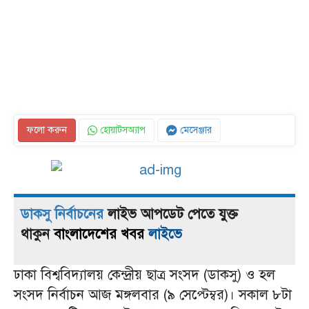
ফলো করুন
হোয়াটসঅ্যাপ
মেসেঞ্জার
ডাকসু নির্বাচনের
লাইভ আপডেট পেতে যুক্ত
থাকুন
বাংলাদেশের খবর
লাইভে
ঢাকা বিশ্ববিদ্যালয় কেন্দ্রীয় ছাত্র সংসদ (ডাকসু) ও হল
সংসদ নির্বাচন আজ মঙ্গলবার (৯ সেপ্টেম্বর)। সকাল ৮টা