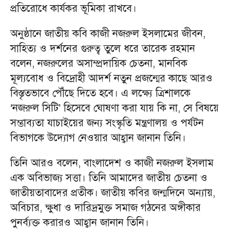
প্রতিরোধে কার্যকর ভূমিকা রাখবে।
অনুষ্ঠানে জাতীয় কবি কাজী নজরুল ইসলামের জীবন,
সাহিত্য ও দর্শনের গুরুত্ব তুলে ধরে তারেক রহমান
বলেন, নজরুলের অসাম্প্রদায়িক চেতনা, মানবিক
মূল্যবোধ ও বিদ্রোহী আদর্শ নতুন প্রজন্মের কাছে আরও
বিস্তৃতভাবে পৌঁছে দিতে হবে। এ লক্ষ্যে ত্রিশালকে
‘নজরুল সিটি’ হিসেবে ঘোষণা করা যায় কি না, সে বিষয়ে
সম্ভাব্যতা যাচাইয়ের জন্য সংস্কৃতি মন্ত্রণালয় ও পর্যটন
বিভাগকে উদ্যোগ নেওয়ার আহ্বান জানান তিনি।
তিনি আরও বলেন, বাংলাদেশ ও কাজী নজরুল ইসলাম
এক অবিভাজ্য সত্তা। তিনি আমাদের জাতীয় চেতনা ও
জাতীয়তাবাদের প্রতীক। জাতীয় কবির জন্মদিনে অন্যায়,
অবিচার, ক্ষুধা ও দারিদ্রমুক্ত সমাজ গঠনের অঙ্গীকার
পুনর্ব্যক্ত করারও আহ্বান জানান তিনি।