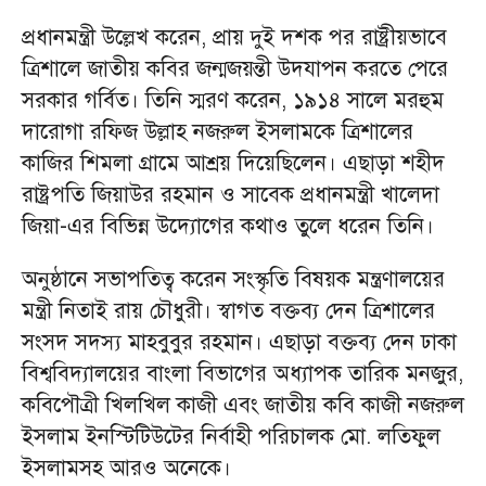
প্রধানমন্ত্রী উল্লেখ করেন, প্রায় দুই দশক পর রাষ্ট্রীয়ভাবে
ত্রিশালে জাতীয় কবির জন্মজয়ন্তী উদযাপন করতে পেরে
সরকার গর্বিত। তিনি স্মরণ করেন, ১৯১৪ সালে মরহুম
দারোগা রফিজ উল্লাহ নজরুল ইসলামকে ত্রিশালের
কাজির শিমলা গ্রামে আশ্রয় দিয়েছিলেন। এছাড়া শহীদ
রাষ্ট্রপতি জিয়াউর রহমান ও সাবেক প্রধানমন্ত্রী খালেদা
জিয়া-এর বিভিন্ন উদ্যোগের কথাও তুলে ধরেন তিনি।
অনুষ্ঠানে সভাপতিত্ব করেন সংস্কৃতি বিষয়ক মন্ত্রণালয়ের
মন্ত্রী নিতাই রায় চৌধুরী। স্বাগত বক্তব্য দেন ত্রিশালের
সংসদ সদস্য মাহবুবুর রহমান। এছাড়া বক্তব্য দেন ঢাকা
বিশ্ববিদ্যালয়ের বাংলা বিভাগের অধ্যাপক তারিক মনজুর,
কবিপৌত্রী খিলখিল কাজী এবং জাতীয় কবি কাজী নজরুল
ইসলাম ইনস্টিটিউটের নির্বাহী পরিচালক মো. লতিফুল
ইসলামসহ আরও অনেকে।