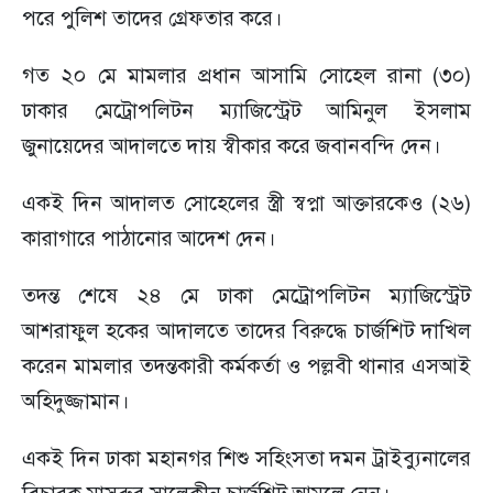
পরে পুলিশ তাদের গ্রেফতার করে।
গত ২০ মে মামলার প্রধান আসামি সোহেল রানা (৩০)
ঢাকার মেট্রোপলিটন ম্যাজিস্ট্রেট আমিনুল ইসলাম
জুনায়েদের আদালতে দায় স্বীকার করে জবানবন্দি দেন।
একই দিন আদালত সোহেলের স্ত্রী স্বপ্না আক্তারকেও (২৬)
কারাগারে পাঠানোর আদেশ দেন।
তদন্ত শেষে ২৪ মে ঢাকা মেট্রোপলিটন ম্যাজিস্ট্রেট
আশরাফুল হকের আদালতে তাদের বিরুদ্ধে চার্জশিট দাখিল
করেন মামলার তদন্তকারী কর্মকর্তা ও পল্লবী থানার এসআই
অহিদুজ্জামান।
একই দিন ঢাকা মহানগর শিশু সহিংসতা দমন ট্রাইব্যুনালের