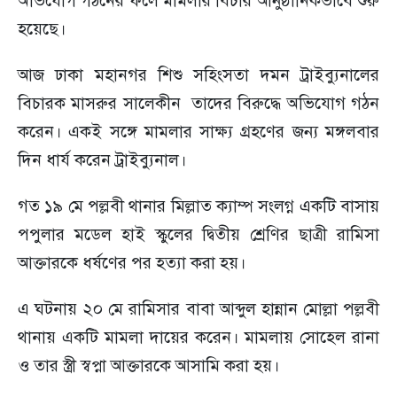
অভিযোগ গঠনের ফলে মামলার বিচার আনুষ্ঠানিকভাবে শুরু
হয়েছে।
আজ ঢাকা মহানগর শিশু সহিংসতা দমন ট্রাইব্যুনালের
বিচারক মাসরুর সালেকীন তাদের বিরুদ্ধে অভিযোগ গঠন
করেন। একই সঙ্গে মামলার সাক্ষ্য গ্রহণের জন্য মঙ্গলবার
দিন ধার্য করেন ট্রাইব্যুনাল।
গত ১৯ মে পল্লবী থানার মিল্লাত ক্যাম্প সংলগ্ন একটি বাসায়
পপুলার মডেল হাই স্কুলের দ্বিতীয় শ্রেণির ছাত্রী রামিসা
আক্তারকে ধর্ষণের পর হত্যা করা হয়।
এ ঘটনায় ২০ মে রামিসার বাবা আব্দুল হান্নান মোল্লা পল্লবী
থানায় একটি মামলা দায়ের করেন। মামলায় সোহেল রানা
ও তার স্ত্রী স্বপ্না আক্তারকে আসামি করা হয়।