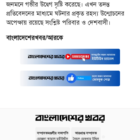
জনমনে গভীর উদ্বেগ সৃষ্টি করেছে। এখন তদন্ত
প্রতিবেদনের মাধ্যমে ঘটনার প্রকৃত রহস্য উন্মোচনের
অপেক্ষায় রয়েছে সংশ্লিষ্ট পরিবার ও দেশবাসী।
বাংলাদেশেরখবর/আরকে
সম্পাদকমণ্ডলীর সভাপতি
ভারপ্রাপ্ত সম্পাদক
মোস্তফা কামাল মহীউদ্দীন
সৈয়দ মেজবাহ উদ্দিন