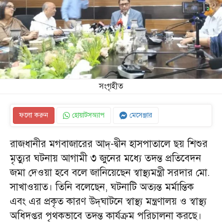
সংগৃহীত
ফলো করুন
হোয়াটসঅ্যাপ
মেসেঞ্জার
রাজধানীর মগবাজারের আদ্-দ্বীন হাসপাতালে ছয় শিশুর
মৃত্যুর ঘটনায় আগামী ৩ জুনের মধ্যে তদন্ত প্রতিবেদন
জমা দেওয়া হবে বলে জানিয়েছেন স্বাস্থ্যমন্ত্রী সরদার মো.
সাখাওয়াত। তিনি বলেছেন, ঘটনাটি অত্যন্ত মর্মান্তিক
এবং এর প্রকৃত কারণ উদ্‌ঘাটনে স্বাস্থ্য মন্ত্রণালয় ও স্বাস্থ্য
অধিদপ্তর পৃথকভাবে তদন্ত কার্যক্রম পরিচালনা করছে।