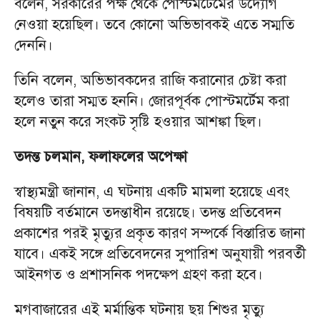
বলেন, সরকারের পক্ষ থেকে পোস্টমর্টেমের উদ্যোগ
নেওয়া হয়েছিল। তবে কোনো অভিভাবকই এতে সম্মতি
দেননি।
তিনি বলেন, অভিভাবকদের রাজি করানোর চেষ্টা করা
হলেও তারা সম্মত হননি। জোরপূর্বক পোস্টমর্টেম করা
হলে নতুন করে সংকট সৃষ্টি হওয়ার আশঙ্কা ছিল।
তদন্ত চলমান, ফলাফলের অপেক্ষা
স্বাস্থ্যমন্ত্রী জানান, এ ঘটনায় একটি মামলা হয়েছে এবং
বিষয়টি বর্তমানে তদন্তাধীন রয়েছে। তদন্ত প্রতিবেদন
প্রকাশের পরই মৃত্যুর প্রকৃত কারণ সম্পর্কে বিস্তারিত জানা
যাবে। একই সঙ্গে প্রতিবেদনের সুপারিশ অনুযায়ী পরবর্তী
আইনগত ও প্রশাসনিক পদক্ষেপ গ্রহণ করা হবে।
মগবাজারের এই মর্মান্তিক ঘটনায় ছয় শিশুর মৃত্যু