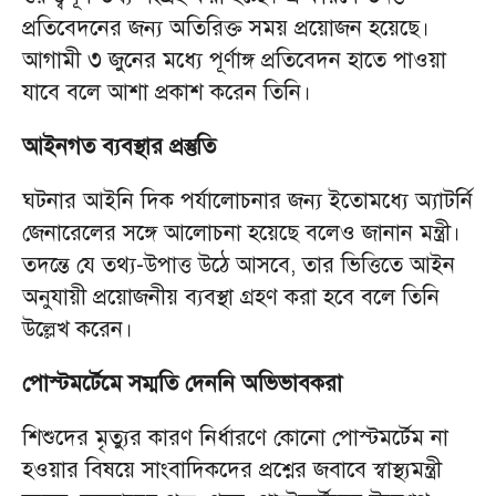
প্রতিবেদনের জন্য অতিরিক্ত সময় প্রয়োজন হয়েছে।
আগামী ৩ জুনের মধ্যে পূর্ণাঙ্গ প্রতিবেদন হাতে পাওয়া
যাবে বলে আশা প্রকাশ করেন তিনি।
আইনগত ব্যবস্থার প্রস্তুতি
ঘটনার আইনি দিক পর্যালোচনার জন্য ইতোমধ্যে অ্যাটর্নি
জেনারেলের সঙ্গে আলোচনা হয়েছে বলেও জানান মন্ত্রী।
তদন্তে যে তথ্য-উপাত্ত উঠে আসবে, তার ভিত্তিতে আইন
অনুযায়ী প্রয়োজনীয় ব্যবস্থা গ্রহণ করা হবে বলে তিনি
উল্লেখ করেন।
পোস্টমর্টেমে সম্মতি দেননি অভিভাবকরা
শিশুদের মৃত্যুর কারণ নির্ধারণে কোনো পোস্টমর্টেম না
হওয়ার বিষয়ে সাংবাদিকদের প্রশ্নের জবাবে স্বাস্থ্যমন্ত্রী