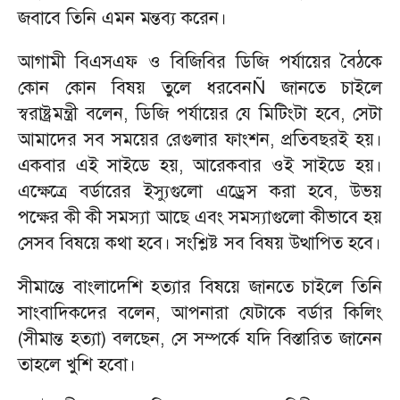
জবাবে তিনি এমন মন্তব্য করেন।
আগামী বিএসএফ ও বিজিবির ডিজি পর্যায়ের বৈঠকে
কোন কোন বিষয় তুলে ধরবেনÑ জানতে চাইলে
স্বরাষ্ট্রমন্ত্রী বলেন, ডিজি পর্যায়ের যে মিটিংটা হবে, সেটা
আমাদের সব সময়ের রেগুলার ফাংশন, প্রতিবছরই হয়।
একবার এই সাইডে হয়, আরেকবার ওই সাইডে হয়।
এক্ষেত্রে বর্ডারের ইস্যুগুলো এড্রেস করা হবে, উভয়
পক্ষের কী কী সমস্যা আছে এবং সমস্যাগুলো কীভাবে হয়
সেসব বিষয়ে কথা হবে। সংশ্লিষ্ট সব বিষয় উত্থাপিত হবে।
সীমান্তে বাংলাদেশি হত্যার বিষয়ে জানতে চাইলে তিনি
সাংবাদিকদের বলেন, আপনারা যেটাকে বর্ডার কিলিং
(সীমান্ত হত্যা) বলছেন, সে সম্পর্কে যদি বিস্তারিত জানেন
তাহলে খুশি হবো।