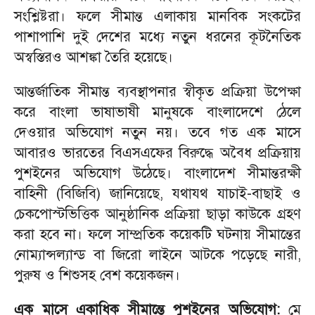
সংশ্লিষ্টরা। ফলে সীমান্ত এলাকায় মানবিক সংকটের
পাশাপাশি দুই দেশের মধ্যে নতুন ধরনের কূটনৈতিক
অস্বস্তিরও আশঙ্কা তৈরি হয়েছে।
আন্তর্জাতিক সীমান্ত ব্যবস্থাপনার স্বীকৃত প্রক্রিয়া উপেক্ষা
করে বাংলা ভাষাভাষী মানুষকে বাংলাদেশে ঠেলে
দেওয়ার অভিযোগ নতুন নয়। তবে গত এক মাসে
আবারও ভারতের বিএসএফের বিরুদ্ধে অবৈধ প্রক্রিয়ায়
পুশইনের অভিযোগ উঠেছে। বাংলাদেশ সীমান্তরক্ষী
বাহিনী (বিজিবি) জানিয়েছে, যথাযথ যাচাই-বাছাই ও
চেকপোস্টভিত্তিক আনুষ্ঠানিক প্রক্রিয়া ছাড়া কাউকে গ্রহণ
করা হবে না। ফলে সাম্প্রতিক কয়েকটি ঘটনায় সীমান্তের
নোম্যান্সল্যান্ড বা জিরো লাইনে আটকে পড়েছে নারী,
পুরুষ ও শিশুসহ বেশ কয়েকজন।
এক মাসে একাধিক সীমান্তে পুশইনের অভিযোগ:
মে