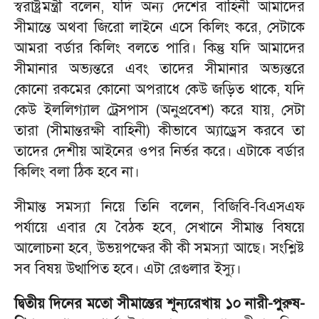
স্বরাষ্ট্রমন্ত্রী বলেন, যদি অন্য দেশের বাহিনী আমাদের
সীমান্তে অথবা জিরো লাইনে এসে কিলিং করে, সেটাকে
আমরা বর্ডার কিলিং বলতে পারি। কিন্তু যদি আমাদের
সীমানার অভ্যন্তরে এবং তাদের সীমানার অভ্যন্তরে
কোনো রকমের কোনো অপরাধে কেউ জড়িত থাকে, যদি
কেউ ইললিগ্যাল ট্রেসপাস (অনুপ্রবেশ) করে যায়, সেটা
তারা (সীমান্তরক্ষী বাহিনী) কীভাবে অ্যাড্রেস করবে তা
তাদের দেশীয় আইনের ওপর নির্ভর করে। এটাকে বর্ডার
কিলিং বলা ঠিক হবে না।
সীমান্ত সমস্যা নিয়ে তিনি বলেন, বিজিবি-বিএসএফ
পর্যায়ে এবার যে বৈঠক হবে, সেখানে সীমান্ত বিষয়ে
আলোচনা হবে, উভয়পক্ষের কী কী সমস্যা আছে। সংশ্লিষ্ট
সব বিষয় উত্থাপিত হবে। এটা রেগুলার ইস্যু।
দ্বিতীয় দিনের মতো সীমান্তের শূন্যরেখায় ১০ নারী-পুরুষ-