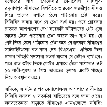
যশোরের শার্শা উপজেলার বেনাপোল সাদিপুর-
রঘুনাথপুর সীমান্তের বিপরীতে ভারতের জয়ন্তীপুর সীমান্ত
দিয়ে তাদের এপারে ঠেলে পাঠানোর চেষ্টা করে।
বিজিবির বাধার মুখে সে চেষ্টা ব্যর্থ হয়। পরে রোববার
রাতভর আশপাশের বেশ কয়েকটি কাঁটাতারের গেট খুলে
তাদের ঠেলে পাঠানোর চেষ্টা করলে তাও ব্যর্থ হয়। যে
গেট দিয়ে ঠেলে পাঠানোর চেষ্টা করে সেখানকার সীমান্তের
সার্চলাইটগুলো বন্ধ করে দেয় বিএসএফ। এদিকে টহল
দলের বিজিবি সদস্যরা সতর্ক থাকায় সে চেষ্টাও ব্যর্থ হয়।
পরে রাত ৩টার দিকে গেটের এপারে ঠেলে পাঠালেও ওই
১০ নারী-পুরুষ ও শিশু ভারতের ভূখণ্ডে একটি গাছের
নিচে অবস্থান করছে।
এদিকে, এ ঘটনার পর বেনাপোলসহ আশপাশের সীমান্তে
বিজিবি জনবল ও সতর্কতা বাড়িয়েছে বলে জানা গেছে।
জনসচেতনতা বাড়াতে সীমান্তের গ্রামগুলোতে মাইকিং