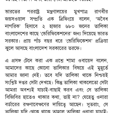
ভারতের পররাষ্ট্র মন্ত্রণালয়ের মুখপাত্র রাণধীর
জয়সওয়াল সম্প্রতি এক ব্রিফিংয়ে বলেন, ‘অবৈধ
নাগরিক’ হিসাবে ২ হাজার ৬৮০ জনের তালিকা
বাংলাদেশের কাছে ‘ভেরিফিকেশনের’ জন্য দিয়েছে ভারত
সরকার। প্রায় পাঁচ বছর ধরে ‘ভেরিফিকেশন’ প্রক্রিয়া
ঝুলে আসছে বাংলাদেশ সরকারের তরফে।
এ প্রসঙ্গ টেনে করা এক প্রশ্নে শামা ওবায়েদ বলেন,
আমাদের কাছে কোনো তালিকার বিষয়ে এই মুহূর্তে
আমার জানা নেই। তবে যদি তালিকা থাকে নিশ্চয়ই
সংশ্লিষ্ট দপ্তর সেটা দেখছে। কিন্তু তালিকা থাকলেতো সেটা
আমরা অবশ্যই যাচাই-বাছাই করব এবং সে তালিকা
বিজিবির হাতেও থাকার কথা, তাই না? যেহেতু ওনারা
বর্ডারের রক্ষণাবেক্ষণের দায়িত্বে আছেন। সুতরাং, সে
তালিকা যদি থেকে থাকে তাহলে তালিকা ওনারা যাচাই-