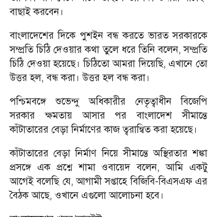
বাছাই করবেন।
বাংলাদেশের দিকে পুশইন বন্ধ করতে ভারত সরকারকে
সম্প্রতি চিঠি দেওয়ার কথা তুলে ধরে তিনি বলেন, সম্প্রতি
চিঠি দেওয়া হয়েছে। চিঠিতো আমরা দিয়েছি, এখানে তো
উত্তর হল, বন্ধ করা। উত্তর হল বন্ধ করা।
পশ্চিমবঙ্গে শুভেন্দু অধিকারীর নেতৃত্বাধীন বিজেপি
সরকার ক্ষমতায় আসার পর বাংলাদেশ সীমান্তে
কাঁটাতারের বেড়া নির্মাণের কাজ ত্বরান্বিত করা হয়েছে।
কাঁটাতারের বেড়া নির্মাণ নিয়ে সীমান্তে অস্থিরতার শঙ্কা
প্রসঙ্গে এক প্রশ্নে শামা ওবায়েদ বলেন, আমি একটু
আগেই বলেছি যে, আগামী সপ্তাহে বিজিবি-বিএসএফ এর
বৈঠক আছে, ওখানে এগুলো আলোচনা হবে।