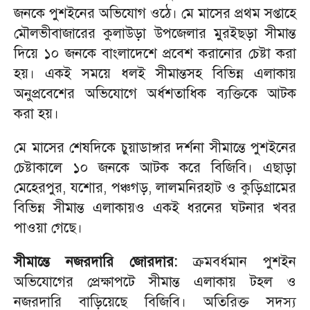
জনকে পুশইনের অভিযোগ ওঠে। মে মাসের প্রথম সপ্তাহে
মৌলভীবাজারের কুলাউড়া উপজেলার মুরইছড়া সীমান্ত
দিয়ে ১০ জনকে বাংলাদেশে প্রবেশ করানোর চেষ্টা করা
হয়। একই সময়ে ধলই সীমান্তসহ বিভিন্ন এলাকায়
অনুপ্রবেশের অভিযোগে অর্ধশতাধিক ব্যক্তিকে আটক
করা হয়।
মে মাসের শেষদিকে চুয়াডাঙ্গার দর্শনা সীমান্তে পুশইনের
চেষ্টাকালে ১০ জনকে আটক করে বিজিবি। এছাড়া
মেহেরপুর, যশোর, পঞ্চগড়, লালমনিরহাট ও কুড়িগ্রামের
বিভিন্ন সীমান্ত এলাকায়ও একই ধরনের ঘটনার খবর
পাওয়া গেছে।
সীমান্তে নজরদারি জোরদার:
ক্রমবর্ধমান পুশইন
অভিযোগের প্রেক্ষাপটে সীমান্ত এলাকায় টহল ও
নজরদারি বাড়িয়েছে বিজিবি। অতিরিক্ত সদস্য