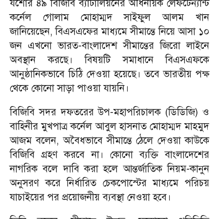
যশোর ৪৯ বিজিবি ব্যাটালিয়নের অধিনায়ক লেফটেন্যান্ট
কর্নেল গোলাম মোহাম্মদ সাইফুল আলম খান
জানিয়েছেন, বিএসএফের মাধ্যমে সীমান্তে নিয়ে আসা ১০
জন এখনো ভারত-বাংলাদেশ সীমান্তের জিরো লাইনে
অবস্থান করছে। বিষয়টি সমাধানে বিএসএফকে
আনুষ্ঠানিকভাবে চিঠি দেওয়া হয়েছে। তবে ভারতীয় পক্ষ
থেকে কোনো সাড়া পাওয়া যায়নি।
বিজিবি সদর দফতরের উপ-মহাপরিচালক (ডিডিজি) ও
বাহিনীর মুখপাত্র কর্নেল আবুল হাসনাত মোহাম্মদ মাহমুদ
আজম বলেন, অবৈধভাবে সীমান্তে ঠেলে দেওয়া কাউকে
বিজিবি গ্রহণ করবে না। কোনো ব্যক্তি বাংলাদেশের
নাগরিক বলে দাবি করা হলে আন্তর্জাতিক নিয়ম-কানুন
অনুসরণ করে নির্ধারিত চেকপোস্টের মাধ্যমে পরিচয়
যাচাইয়ের পর প্রয়োজনীয় ব্যবস্থা নেওয়া হবে।