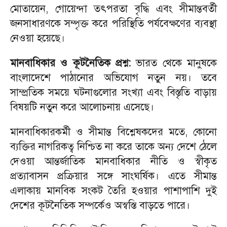
মোতায়েন, গোয়েন্দা তৎপরতা বৃদ্ধি এবং সীমান্তবর্তী
জনসাধারণকে সম্পৃক্ত করে পরিস্থিতি পর্যবেক্ষণের ব্যবস্থা
নেওয়া হয়েছে।
মানবাধিকার ও কূটনৈতিক প্রশ্ন:
ভারত থেকে মানুষকে
বাংলাদেশে পাঠানোর অভিযোগ নতুন নয়। তবে
সাম্প্রতিক সময়ে ঘটনাগুলোর সংখ্যা এবং বিস্তৃতি বাড়ায়
বিষয়টি নতুন করে আলোচনায় এসেছে।
মানবাধিকারকর্মী ও সীমান্ত বিশ্লেষকদের মতে, কোনো
ব্যক্তির নাগরিকত্ব নিশ্চিত না করে তাকে অন্য দেশে ঠেলে
দেওয়া আন্তর্জাতিক মানবাধিকার নীতি ও স্বীকৃত
প্রত্যাবাসন প্রক্রিয়ার সঙ্গে সাংঘর্ষিক। এতে সীমান্ত
এলাকায় মানবিক সংকট তৈরি হওয়ার পাশাপাশি দুই
দেশের কূটনৈতিক সম্পর্কেও অস্বস্তি বাড়তে পারে।