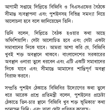
আগামী সপ্তাহে দিল্লিতে বিজিবি ও বিএসএফের বৈঠকে
সীমান্ত ব্যবস্থাপনা এবং পুশইনসহ বিভিন্ন সমস্যা নিয়ে
আলোচনা হবে বলে জানিয়েছেন তিনি।
তিনি বলেন, দিল্লিতে বৈঠক হওয়ার কথা আছে
অফিশিয়ালি। সেটা আলোচিত হবে এবং সেটা একটা
সমাধানের দিকে যাবে। আমরা আশা করি যে, বিজিবি
খুবই শক্ত অবস্থানে থাকবে। বাংলাদেশের সরকারের
অবস্থান ওনারা তুলে ধরবেন এবং এটি একটি সমাধানের
দিকে যাবে এবং সীমান্তে আমাদের শান্তিপূর্ণ অবস্থা
বিরাজ করবে।
সম্প্রতি পুশইন ঠেকাতে বিজিবির উদ্যোগের কথা তুলে
ধরে আরেক প্রশ্নে প্রতিমন্ত্রী বলেন, পুশইনের প্রচেষ্টা
ঠেকাতে তিন-চার স্থানে ‘বিজিবি খুব শক্ত ভূমিকার’ কথা
শুনেছেন তিনি। এবং তারা সেটা প্রতিহত করেছে।